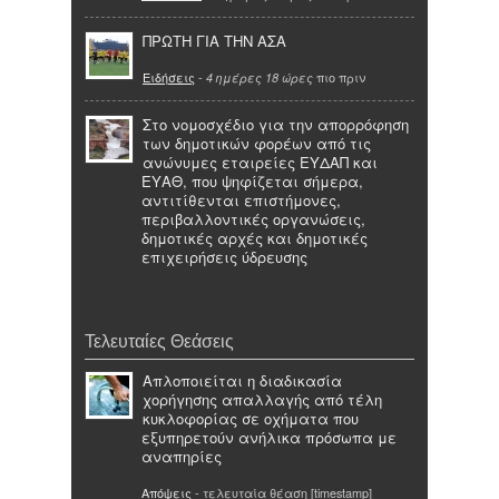
ΠΡΩΤΗ ΓΙΑ ΤΗΝ ΑΣΑ
Ειδήσεις
-
πιο πριν
4 ημέρες 18 ώρες
Στο νομοσχέδιο για την απορρόφηση
των δημοτικών φορέων από τις
ανώνυμες εταιρείες ΕΥΔΑΠ και
ΕΥΑΘ, που ψηφίζεται σήμερα,
αντιτίθενται επιστήμονες,
περιβαλλοντικές οργανώσεις,
δημοτικές αρχές και δημοτικές
επιχειρήσεις ύδρευσης
Τελευταίες Θεάσεις
Απλοποιείται η διαδικασία
χορήγησης απαλλαγής από τέλη
κυκλοφορίας σε οχήματα που
εξυπηρετούν ανήλικα πρόσωπα με
αναπηρίες
Απόψεις
- τελευταία θέαση [timestamp]