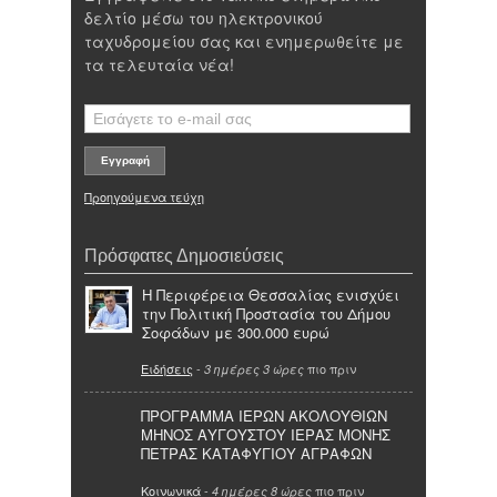
δελτίο μέσω του ηλεκτρονικού
ταχυδρομείου σας και ενημερωθείτε με
τα τελευταία νέα!
Προηγούμενα τεύχη
Πρόσφατες Δημοσιεύσεις
Η Περιφέρεια Θεσσαλίας ενισχύει
την Πολιτική Προστασία του Δήμου
Σοφάδων με 300.000 ευρώ
Ειδήσεις
-
πιο πριν
3 ημέρες 3 ώρες
ΠΡΟΓΡΑΜΜΑ ΙΕΡΩΝ ΑΚΟΛΟΥΘΙΩΝ
ΜΗΝΟΣ ΑΥΓΟΥΣΤΟΥ ΙΕΡΑΣ ΜΟΝΗΣ
ΠΕΤΡΑΣ ΚΑΤΑΦΥΓΙΟΥ ΑΓΡΑΦΩΝ
Κοινωνικά
-
πιο πριν
4 ημέρες 8 ώρες