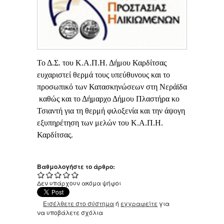
Το Δ.Σ. του Κ.Α.Π.Η. Δήμου Καρδίτσας
ευχαριστεί θερμά τους υπεύθυνους και το
προσωπικό των Κατασκηνώσεων στη Νεράϊδα
καθώς και το Δήμαρχο Δήμου Πλαστήρα κο
Τσιαντή για τη θερμή φιλοξενία και την άψογη
εξυπηρέτηση των μελών του Κ.Α.Π.Η.
Καρδίτσας.
Βαθμολογήστε το άρθρο:
Δεν υπάρχουν ακόμα ψήφοι
Εισέλθετε στο σύστημα
ή
εγγραφείτε
για
να υποβάλετε σχόλια