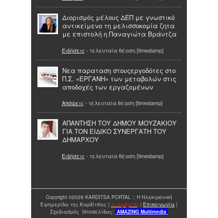
Διορισμός μέλους ΔΕΠ με γνωστικό
αντικείμενο τη μελισσοκομία ζητα
με επιστολή η Παναγιώτα Βράντζα
Ειδήσεις
- τελευταία θέαση [timestamp]
Νεα παραταση στουςεργοδότες στο
Π.Σ. «ΕΡΓΑΝΗ» των μεταβολών στις
αποδοχές των εργαζομένων
Απόψεις
- τελευταία θέαση [timestamp]
ΑΠΑΝΤΗΣΗ ΤΟΥ ΔΗΜΟΥ ΜΟΥΖΑΚΙΟΥ
ΓΙΑ ΤΟΝ ΕΙΔΙΚΟ ΣΥΝΕΡΓΑΤΗ ΤΟΥ
ΔΗΜΑΡΧΟΥ
Ειδήσεις
- τελευταία θέαση [timestamp]
Copyright ©2026 KARDITSA PORTAL :: Η Ηλεκτρονική
Εφημερίδα της Καρδίτσας |
Διαφήμιση
|
Επικοινωνία
|
Σχεδιασμός Ιστοσελίδας:
AMAZING
Multimedia