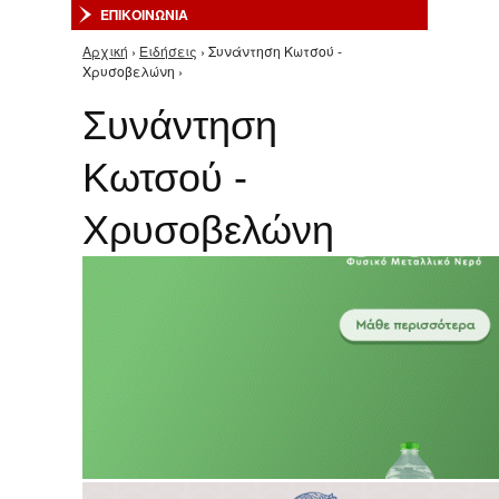
ΕΠΙΚΟΙΝΩΝΙΑ
Αρχική
›
Ειδήσεις
› Συνάντηση Κωτσού -
Είστε εδώ
Χρυσοβελώνη ›
Συνάντηση
Κωτσού -
Χρυσοβελώνη