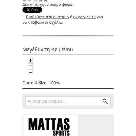
Δεν υπάρχουν ακόμα ψήφοι
Εισέλθετε στο σύστημα
ή
εγγραφείτε
για
να υποβάλετε σχόλια
Μεγέθυνση Κειμένου
Current Size:
100%
Αναζήτηση
Φόρμα αναζήτησης