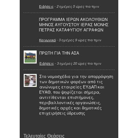
Ειδήσεις
-
πιο πριν
2 ημέρες 5 ώρες
ΠΡΟΓΡΑΜΜΑ ΙΕΡΩΝ ΑΚΟΛΟΥΘΙΩΝ
ΜΗΝΟΣ ΑΥΓΟΥΣΤΟΥ ΙΕΡΑΣ ΜΟΝΗΣ
ΠΕΤΡΑΣ ΚΑΤΑΦΥΓΙΟΥ ΑΓΡΑΦΩΝ
Κοινωνικά
-
πιο πριν
3 ημέρες 9 ώρες
ΠΡΩΤΗ ΓΙΑ ΤΗΝ ΑΣΑ
Ειδήσεις
-
πιο πριν
3 ημέρες 20 ώρες
Στο νομοσχέδιο για την απορρόφηση
των δημοτικών φορέων από τις
ανώνυμες εταιρείες ΕΥΔΑΠ και
ΕΥΑΘ, που ψηφίζεται σήμερα,
αντιτίθενται επιστήμονες,
περιβαλλοντικές οργανώσεις,
δημοτικές αρχές και δημοτικές
επιχειρήσεις ύδρευσης
Τελευταίες Θεάσεις