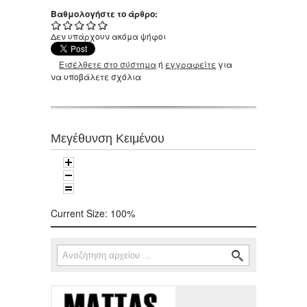
Βαθμολογήστε το άρθρο:
Δεν υπάρχουν ακόμα ψήφοι
Εισέλθετε στο σύστημα
ή
εγγραφείτε
για
να υποβάλετε σχόλια
Μεγέθυνση Κειμένου
Current Size:
100%
Αναζήτηση
Φόρμα αναζήτησης