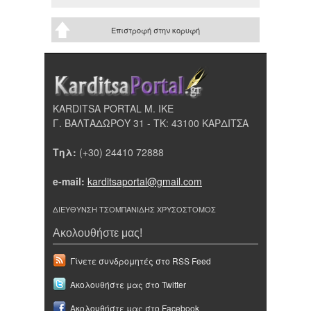
Επιστροφή στην κορυφή
KARDITSA PORTAL Μ. ΙΚΕ
Γ. ΒΑΛΤΑΔΩΡΟΥ 31 - ΤΚ: 43100 ΚΑΡΔΙΤΣΑ
Τηλ:
(+30) 24410 72888
e-mail:
karditsaportal@gmail.com
ΔΙΕΥΘΥΝΣΗ ΤΣΟΜΠΑΝΙΔΗΣ ΧΡΥΣΟΣΤΟΜΟΣ
Ακολουθήστε μας!
Γίνετε συνδρομητές στο RSS Feed
Ακολουθήστε μας στο Twitter
Ακολουθήστε μας στο Facebook