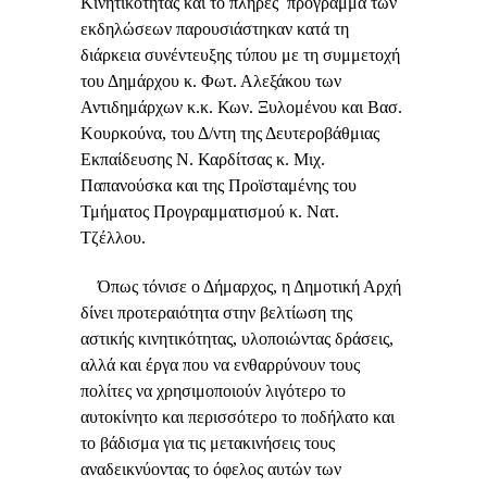
Κινητικότητας και το πλήρες πρόγραμμα των
εκδηλώσεων παρουσιάστηκαν κατά τη
διάρκεια συνέντευξης τύπου με τη συμμετοχή
του Δημάρχου κ. Φωτ. Αλεξάκου των
Αντιδημάρχων κ.κ. Κων. Ξυλομένου και Βασ.
Κουρκούνα, του Δ/ντη της Δευτεροβάθμιας
Εκπαίδευσης Ν. Καρδίτσας κ. Μιχ.
Παπανούσκα και της Προϊσταμένης του
Τμήματος Προγραμματισμού κ. Νατ.
Τζέλλου.
Όπως τόνισε ο Δήμαρχος, η Δημοτική Αρχή
δίνει προτεραιότητα στην βελτίωση της
αστικής κινητικότητας, υλοποιώντας δράσεις,
αλλά και έργα που να ενθαρρύνουν τους
πολίτες να χρησιμοποιούν λιγότερο το
αυτοκίνητο και περισσότερο το ποδήλατο και
το βάδισμα για τις μετακινήσεις τους
αναδεικνύοντας το όφελος αυτών των