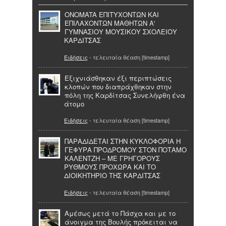
ONOMATA ΕΠΙΤΥΧΟΝΤΩΝ ΚΑΙ
ΕΠΙΛΑΧΟΝΤΩΝ ΜΑΘΗΤΩΝ Α'
ΓΥΜΝΑΣΙΟΥ ΜΟΥΣΙΚΟΥ ΣΧΟΛΕΙΟΥ
ΚΑΡΔΙΤΣΑΣ
Ειδήσεις
- τελευταία θέαση [timestamp]
Εξιχνιάσθηκαν έξι περιπτώσεις
κλοπών που διαπράχθηκαν στην
πόλη της Καρδίτσας Συνελήφθη ένα
άτομο
Ειδήσεις
- τελευταία θέαση [timestamp]
ΠΑΡΑΔΙΔΕΤΑΙ ΣΤΗΝ ΚΥΚΛΟΦΟΡΙΑ Η
ΓΕΦΥΡΑ ΠΡΟΔΡΟΜΟΥ ΣΤΟΝ ΠΟΤΑΜΟ
ΚΑΛΕΝΤΖΗ – ΜΕ ΓΡΗΓΟΡΟΥΣ
ΡΥΘΜΟΥΣ ΠΡΟΧΩΡΑ ΚΑΙ ΤΟ
ΔΙΟΙΚΗΤΗΡΙΟ ΤΗΣ ΚΑΡΔΙΤΣΑΣ
Ειδήσεις
- τελευταία θέαση [timestamp]
Αμέσως μετά το Πάσχα και με το
άνοιγμα της Βουλής πρόκειται να