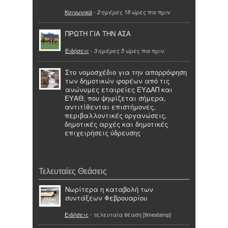
Κοινωνικά
-
πιο πριν
2 ημέρες 18 ώρες
ΠΡΩΤΗ ΓΙΑ ΤΗΝ ΑΣΑ
Ειδήσεις
-
πιο πριν
3 ημέρες 5 ώρες
Στο νομοσχέδιο για την απορρόφηση
των δημοτικών φορέων από τις
ανώνυμες εταιρείες ΕΥΔΑΠ και
ΕΥΑΘ, που ψηφίζεται σήμερα,
αντιτίθενται επιστήμονες,
περιβαλλοντικές οργανώσεις,
δημοτικές αρχές και δημοτικές
επιχειρήσεις ύδρευσης
Τελευταίες Θεάσεις
Νωρίτερα η καταβολή των
συντάξεων Φεβρουαρίου
Ειδήσεις
- τελευταία θέαση [timestamp]