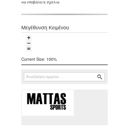
να υποβάλετε σχόλια
Μεγέθυνση Κειμένου
Current Size:
100%
Αναζήτηση
Φόρμα αναζήτησης