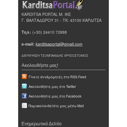
KARDITSA PORTAL Μ. ΙΚΕ
Γ. ΒΑΛΤΑΔΩΡΟΥ 31 - ΤΚ: 43100 ΚΑΡΔΙΤΣΑ
Τηλ:
(+30) 24410 72888
e-mail:
karditsaportal@gmail.com
ΔΙΕΥΘΥΝΣΗ ΤΣΟΜΠΑΝΙΔΗΣ ΧΡΥΣΟΣΤΟΜΟΣ
Ακολουθήστε μας!
Γίνετε συνδρομητές στο RSS Feed
Ακολουθήστε μας στο Twitter
Ακολουθήστε μας στο Facebook
Παρακολουθείστε μας μέσω Mail
Ενημερωτικό Δελτίο