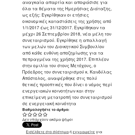
αναγκαία απαρτία και αποφάσισε για
όλα τα θέματα της Ημερήσιας Διάταξης,
ως εξής: Εγκρίθηκαν οι ετήσιες
οικονομικές καταστάσεις της χρήσης από
1/1/2017 έως 31/12/2017. Εγκρίθηκαν τα
μέχρι 26 Σεπτεμβρίου 2018, νέα μέλη του
συνεταιρισμού. Εγκρίθηκε η απαλλαγή
των μελών του Διοικητικού Συμβουλίου
από κάθε ευθύνη αποζημίωσης για τα
πεπραγμένα της χρήσης 2017. Επιπλέον
στην ομιλία του στους Μετόχους, ο
Πρόεδρος του συνεταιρισμού κ. Κανδύλας
Απόστολος, αναφέρθηκε στις πολύ
θετικές προοπτικές που δίνει ο νόμος περί
ενεργειακών κοινοτήτων και στην
επικείμενη μετατροπή του συνεταιρισμού
σε ενεργειακή κοινότητα
Βαθμολογήστε το άρθρο:
Δεν υπάρχουν ακόμα ψήφοι
Εισέλθετε στο σύστημα
ή
εγγραφείτε
για