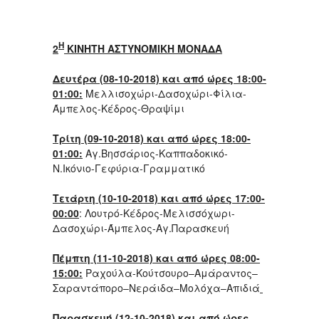
Η
2
ΚΙΝΗΤΗ ΑΣΤΥΝΟΜΙΚΗ ΜΟΝΑΔΑ
Δευτέρα (08-10-2018) και από ώρες 18:00-
01:00:
Μελλισοχώρι-Δασοχώρι-Φίλια-
Άμπελος-Κέδρος-Θραψίμι
Τρίτη (09-10-2018) και από ώρες 18:00-
01:00:
Αγ.Βησσάριος-Καππαδοκικό-
Ν.Ικόνιο-Γεφύρια-Γραμματικό
Τετάρτη (10-10-2018) και από ώρες 17:00-
00:00
: Λουτρό-Κέδρος-Μελισσόχωρι-
Δασοχώρι-Άμπελος-Αγ.Παρασκευή
Πέμπτη (11-10-2018) και από ώρες 08:00-
15:00:
Ραχούλα-Κούτσουρο–Αμάραντος–
Σαραντάπορο–Νεράιδα–Μολόχα–Απιδιά
Παρασκευή (12-10-2018) και από ώρες