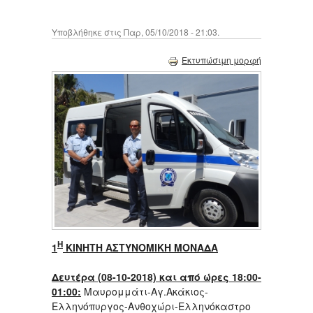
Υποβλήθηκε στις Παρ, 05/10/2018 - 21:03.
Εκτυπώσιμη μορφή
Η
1
ΚΙΝΗΤΗ ΑΣΤΥΝΟΜΙΚΗ ΜΟΝΑΔΑ
Δευτέρα (08-10-2018) και από ώρες 18:00-
01:00:
Μαυρομμάτι-Αγ.Ακάκιος-
Ελληνόπυργος-Ανθοχώρι-Ελληνόκαστρο