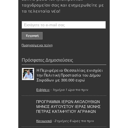
ταχυδρομείου σας και ενημερωθείτε με
τα τελευταία νέα!
Προηγούμενα τεύχη
Πρόσφατες Δημοσιεύσεις
Η Περιφέρεια Θεσσαλίας ενισχύει
την Πολιτική Προστασία του Δήμου
Σοφάδων με 300.000 ευρώ
Ειδήσεις
-
πιο πριν
1ημέρα 1 ώρα
ΠΡΟΓΡΑΜΜΑ ΙΕΡΩΝ ΑΚΟΛΟΥΘΙΩΝ
ΜΗΝΟΣ ΑΥΓΟΥΣΤΟΥ ΙΕΡΑΣ ΜΟΝΗΣ
ΠΕΤΡΑΣ ΚΑΤΑΦΥΓΙΟΥ ΑΓΡΑΦΩΝ
Κοινωνικά
-
πιο πριν
2 ημέρες 6 ώρες