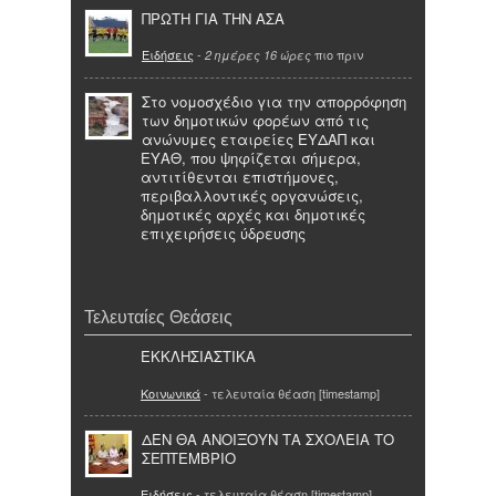
ΠΡΩΤΗ ΓΙΑ ΤΗΝ ΑΣΑ
Ειδήσεις
-
πιο πριν
2 ημέρες 16 ώρες
Στο νομοσχέδιο για την απορρόφηση
των δημοτικών φορέων από τις
ανώνυμες εταιρείες ΕΥΔΑΠ και
ΕΥΑΘ, που ψηφίζεται σήμερα,
αντιτίθενται επιστήμονες,
περιβαλλοντικές οργανώσεις,
δημοτικές αρχές και δημοτικές
επιχειρήσεις ύδρευσης
Τελευταίες Θεάσεις
ΕΚΚΛΗΣΙΑΣΤΙΚΑ
Κοινωνικά
- τελευταία θέαση [timestamp]
ΔΕΝ ΘΑ ΑΝΟΙΞΟΥΝ ΤΑ ΣΧΟΛΕΙΑ ΤΟ
ΣΕΠΤΕΜΒΡΙΟ
Ειδήσεις
- τελευταία θέαση [timestamp]