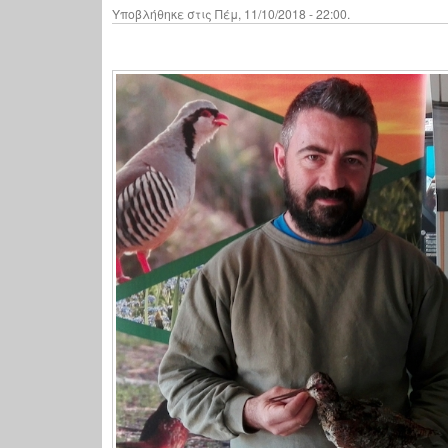
Υποβλήθηκε στις Πέμ, 11/10/2018 - 22:00.