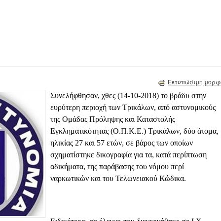
Εκτυπώσιμη μορφ
Συνελήφθησαν, χθες (14-10-2018) το βράδυ στην
ευρύτερη περιοχή των Τρικάλων, από αστυνομικούς
της Ομάδας Πρόληψης και Καταστολής
Εγκληματικότητας (Ο.Π.Κ.Ε.) Τρικάλων, δύο άτομα,
ηλικίας 27 και 57 ετών, σε βάρος των οποίων
σχηματίστηκε δικογραφία για τα, κατά περίπτωση
αδικήματα, της παράβασης του νόμου περί
ναρκωτικών και του Τελωνειακού Κώδικα.