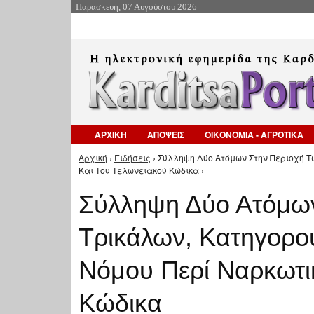
Παρασκευή, 07 Αυγούστου 2026
ΑΡΧΙΚΗ
ΑΠΟΨΕΙΣ
ΟΙΚΟΝΟΜΙΑ - ΑΓΡΟΤΙΚΑ
Αρχική
›
Ειδήσεις
› Σύλληψη Δύο Ατόμων Στην Περιοχή 
Είστε εδώ
Και Του Τελωνειακού Κώδικα ›
Σύλληψη Δύο Ατόμων
Τρικάλων, Κατηγορο
Νόμου Περί Ναρκωτι
Κώδικα