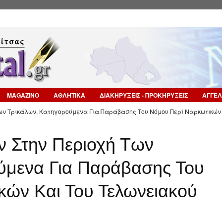
Επιστροφή στην Πλοήγηση
MAGAZINO
ΑΘΛΗΤΙΚΑ
ΔΙΑΚΗΡΥΞΕΙΣ - ΠΡΟΚΗΡΥΞΕΙΣ
ΑΓΓΕΛ
Των Τρικάλων, Κατηγορούμενα Για Παράβασης Του Νόμου Περί Ναρκωτικών
 Στην Περιοχή Των
ύμενα Για Παράβασης Του
κών Και Του Τελωνειακού