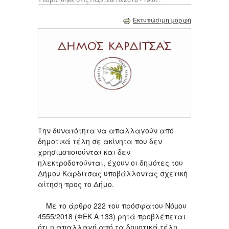
Εκτυπώσιμη μορφή
Την δυνατότητα να απαλλαγούν από
δημοτικά τέλη σε ακίνητα που δεν
χρησιµοποιούνται και δεν
ηλεκτροδοτούνται, έχουν οι δημότες του
Δήμου Καρδίτσας υποβάλλοντας σχετική
αίτηση προς το Δήμο.
Με το άρθρο 222 του πρόσφατου Νόµου
4555/2018 (ΦΕΚ Α 133) ρητά προβλέπεται
ότι η απαλλαγή από τα δηµοτικά τέλη