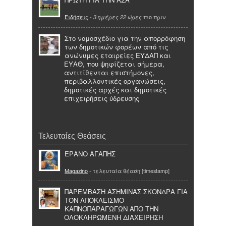
Ειδήσεις
-
πιο πριν
3 ημέρες 22 ώρες
Στο νομοσχέδιο για την απορρόφηση
των δημοτικών φορέων από τις
ανώνυμες εταιρείες ΕΥΔΑΠ και
ΕΥΑΘ, που ψηφίζεται σήμερα,
αντιτίθενται επιστήμονες,
περιβαλλοντικές οργανώσεις,
δημοτικές αρχές και δημοτικές
επιχειρήσεις ύδρευσης
Τελευταίες Θεάσεις
ΕΡΑΝΟ ΑΓΑΠΗΣ
Magazino
- τελευταία θέαση [timestamp]
ΠΑΡΕΜΒΑΣΗ ΑΣΗΜΙΝΑΣ ΣΚΟΝΔΡΑ ΓΙΑ
ΤΟΝ ΑΠΟΚΛΕΙΣΜΟ
ΚΑΠΝΟΠΑΡΑΓΩΓΩΝ ΑΠΟ ΤΗΝ
ΟΛΟΚΛΗΡΩΜΕΝΗ ΔΙΑΧΕΙΡΗΣΗ