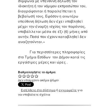
σύµφωνα µε υπεύθυνη δήλωση του
ιδιοκτήτη ή του νόµιµου εκπροσώπου του,
διαγράφονται ή παραλείπεται η
βεβαίωσή τους. Εφόσον η ανωτέρω
υπεύθυνη δήλωση δεν έχει υποβληθεί
µέχρι την έναρξη ισχύος του παρόντος,
υποβάλλεται µέσα σε έξι (6) μήνες από
αυτήν. Ποσά που έχουν καταβληθεί δεν
αναζητούνται.»
Για περισσότερες πληροφορίες
στο Τμήμα Εσόδων του Δήμου κατά τις
εργάσιμες μέρες και ώρες .
Βαθμολογήστε το άρθρο:
Δεν υπάρχουν ακόμα ψήφοι
Εισέλθετε στο σύστημα
ή
εγγραφείτε
για
να υποβάλετε σχόλια