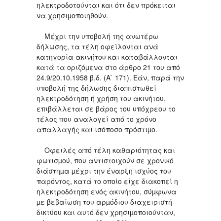
ηλεκτροδοτούνται και ότι δεν πρόκειται
να χρησιµοποιηθούν.
Μέχρι την υποβολή της ανωτέρω
δήλωσης, τα τέλη οφείλονται ανά
κατηγορία ακινήτου και καταβάλλονται
κατά τα οριζόµενα στο άρθρο 21 του από
24.9/20.10.1958 β.δ. (Α` 171). Εάν, παρά την
υποβολή της δήλωσης διαπιστωθεί
ηλεκτροδότηση ή χρήση του ακινήτου,
επιβάλλεται σε βάρος του υπόχρεου το
τέλος που αναλογεί από το χρόνο
απαλλαγής και ισόποσο πρόστιµο.
Οφειλές από τέλη καθαριότητας και
φωτισµού, που αντιστοιχούν σε χρονικό
διάστηµα µέχρι την έναρξη ισχύος του
παρόντος, κατά το οποίο είχε διακοπεί η
ηλεκτροδότηση ενός ακινήτου, σύµφωνα
µε βεβαίωση του αρµόδιου διαχειριστή
δικτύου και αυτό δεν χρησιµοποιούνταν,