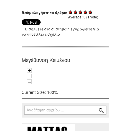
Βαθμολογήστε το άρθρο:
Average:
5
(
1
vote)
Εισέλθετε στο σύστημα
ή
εγγραφείτε
για
να υποβάλετε σχόλια
Μεγέθυνση Κειμένου
Current Size:
100%
Αναζήτηση
Φόρμα αναζήτησης