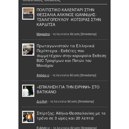
ΠΟΛΙΤΙΣΤΙΚΟ ΚΑΛΕΝΤΑΡΙ ΣΤΗΝ
ΘΕΣΣΑΛΙΑ.ΑΛΚΙΝΟΣ ΙΩΑΝΝΙΔΗΣ-
ΤΣΑΛΙΓΟΠΟΥΛΟΥ -ΚΟΤΣΙΡΑΣ ΣΤΗΝ
ΚΑΡΔΙΤΣΑ
Magazino
- τελευταία θέαση [timestamp]
Πρωταγωνιστούν τα Ελληνικά
Περίπτερα - Εκθέτες που
συμμετέχουν στην κορυφαία Έκθεση
B2C Τροφίμων και Ποτών του
Μονάχου
Απόψεις
- τελευταία θέαση [timestamp]
«ΕΠΙΚΛΗΣΗ ΓΙΑ ΤΗΝ ΕΙΡΗΝΗ» ΣΤΟ
ΒΑΤΙΚΑΝΟ
Διεθνή
- τελευταία θέαση [timestamp]
Σπίρτζης: Αθήνα-Θεσσαλονίκη με το
τρένο σε 3 ώρες και 20 λεπτά
Ειδήσεις
- τελευταία θέαση [timestamp]