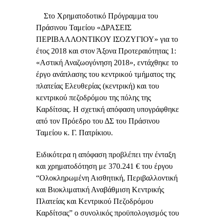
Στο Χρηματοδοτικό Πρόγραμμα του
Πράσινου Ταμείου «ΔΡΑΣΕΙΣ
ΠΕΡΙΒΑΛΛΟΝΤΙΚΟΥ ΙΣΟΖΥΓΙΟΥ» για το
έτος 2018 και στον Άξονα Προτεραιότητας 1:
«Αστική Αναζωογόνηση 2018», εντάχθηκε το
έργο ανάπλασης του κεντρικού τμήματος της
πλατείας Ελευθερίας (κεντρική) και του
κεντρικού πεζοδρόμου της πόλης της
Καρδίτσας. Η σχετική απόφαση υπογράφθηκε
από τον Πρόεδρο του ΔΣ του Πράσινου
Ταμείου κ. Γ. Πατρίκιου.
Ειδικότερα η απόφαση προβλέπει την ένταξη
και χρηματοδότηση με 370.241 € του έργου
“Ολοκληρωμένη Αισθητική, Περιβαλλοντική
και Βιοκλιματική Αναβάθμιση Κεντρικής
Πλατείας και Κεντρικού Πεζοδρόμου
Καρδίτσας” ο συνολικός προϋπολογισμός του