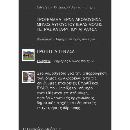
Ειδήσεις
-
πιο πριν
15 ώρες 47 λεπτά
ΠΡΟΓΡΑΜΜΑ ΙΕΡΩΝ ΑΚΟΛΟΥΘΙΩΝ
ΜΗΝΟΣ ΑΥΓΟΥΣΤΟΥ ΙΕΡΑΣ ΜΟΝΗΣ
ΠΕΤΡΑΣ ΚΑΤΑΦΥΓΙΟΥ ΑΓΡΑΦΩΝ
Κοινωνικά
-
πιο πριν
1ημέρα 20 ώρες
ΠΡΩΤΗ ΓΙΑ ΤΗΝ ΑΣΑ
Ειδήσεις
-
πιο πριν
2 ημέρες 6 ώρες
Στο νομοσχέδιο για την απορρόφηση
των δημοτικών φορέων από τις
ανώνυμες εταιρείες ΕΥΔΑΠ και
ΕΥΑΘ, που ψηφίζεται σήμερα,
αντιτίθενται επιστήμονες,
περιβαλλοντικές οργανώσεις,
δημοτικές αρχές και δημοτικές
επιχειρήσεις ύδρευσης
Τελευταίες Θεάσεις