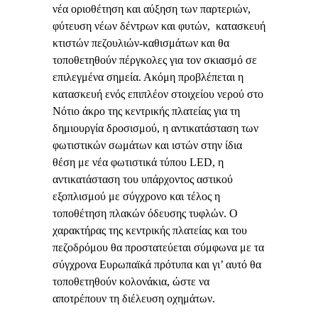
νέα οριοθέτηση και αύξηση των παρτεριών,
φύτευση νέων δέντρων και φυτών, κατασκευή
κτιστών πεζουλιών-καθισμάτων και θα
τοποθετηθούν πέργκολες για τον σκιασμό σε
επιλεγμένα σημεία. Ακόμη προβλέπεται η
κατασκευή ενός επιπλέον στοιχείου νερού στο
Νότιο άκρο της κεντρικής πλατείας για τη
δημιουργία δροσισμού, η αντικατάσταση των
φωτιστικών σωμάτων και ιστών στην ίδια
θέση με νέα φωτιστικά τύπου LED, η
αντικατάσταση του υπάρχοντος αστικού
εξοπλισμού με σύγχρονο και τέλος η
τοποθέτηση πλακών όδευσης τυφλών. Ο
χαρακτήρας της κεντρικής πλατείας και του
πεζοδρόμου θα προστατεύεται σύμφωνα με τα
σύγχρονα Ευρωπαϊκά πρότυπα και γι’ αυτό θα
τοποθετηθούν κολονάκια, ώστε να
αποτρέπουν τη διέλευση οχημάτων.