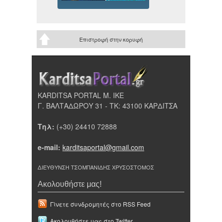
Επιστροφή στην κορυφή
KARDITSA PORTAL Μ. ΙΚΕ
Γ. ΒΑΛΤΑΔΩΡΟΥ 31 - ΤΚ: 43100 ΚΑΡΔΙΤΣΑ
Τηλ:
(+30) 24410 72888
e-mail:
karditsaportal@gmail.com
ΔΙΕΥΘΥΝΣΗ ΤΣΟΜΠΑΝΙΔΗΣ ΧΡΥΣΟΣΤΟΜΟΣ
Ακολουθήστε μας!
Γίνετε συνδρομητές στο RSS Feed
Ακολουθήστε μας στο Twitter