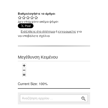
Βαθμολογήστε το άρθρο:
Δεν υπάρχουν ακόμα ψήφοι
Εισέλθετε στο σύστημα
ή
εγγραφείτε
για
να υποβάλετε σχόλια
Μεγέθυνση Κειμένου
Current Size:
100%
Αναζήτηση
Φόρμα αναζήτησης