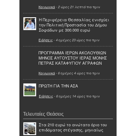
Κοινωνικά
-
πιο πριν
2 ώρες 21 λεπτά
Η Περιφέρεια Θεσσαλίας ενισχύει
την Πολιτική Προστασία του Δήμου
Σοφάδων με 300.000 ευρώ
Ειδήσεις
-
πιο πριν
4 ημέρες 23 ώρες
ΠΡΟΓΡΑΜΜΑ ΙΕΡΩΝ ΑΚΟΛΟΥΘΙΩΝ
ΜΗΝΟΣ ΑΥΓΟΥΣΤΟΥ ΙΕΡΑΣ ΜΟΝΗΣ
ΠΕΤΡΑΣ ΚΑΤΑΦΥΓΙΟΥ ΑΓΡΑΦΩΝ
Κοινωνικά
-
πιο πριν
6 ημέρες 4 ώρες
ΠΡΩΤΗ ΓΙΑ ΤΗΝ ΑΣΑ
Ειδήσεις
-
πιο πριν
6 ημέρες 14 ώρες
Τελευταίες Θεάσεις
Στα 210 ευρώ το ανώτατο όριο του
επιδόματος στέγασης, μηνιαίως