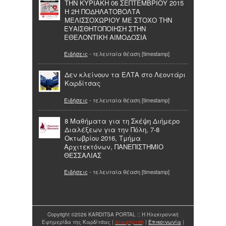
ΤΗΝ ΚΥΡΙΑΚΗ 06 ΣΕΠΤΕΜΒΡΙΟΥ 2015
Η 2Η ΠΟΔΗΛΑΤΟΒΟΛΤΑ
ΜΕΛΙΣΣΟΧΩΡΙΟΥ ΜΕ ΣΤΟΧΟ ΤΗΝ
ΕΥΑΙΣΘΗΤΟΠΟΙΗΣΗ ΣΤΗΝ
ΕΘΕΛΟΝΤΙΚΗ ΑΙΜΟΔΟΣΙΑ
Ειδήσεις
- τελευταία θέαση [timestamp]
Δεν κλείνουν τα ΕΛΤΑ στο Λεοντάρι
Καρδίτσας
Ειδήσεις
- τελευταία θέαση [timestamp]
8 Μαθήματα για τη Σκέψη Διήμερο
Διαλέξεων για την Πόλη, 7-8
Οκτωβρίου 2016, Τμήμα
Αρχιτεκτόνων, ΠΑΝΕΠΙΣΤΗΜΙΟ
ΘΕΣΣΑΛΙΑΣ
Ειδήσεις
- τελευταία θέαση [timestamp]
Copyright ©2026 KARDITSA PORTAL :: Η Ηλεκτρονική
Εφημερίδα της Καρδίτσας |
Διαφήμιση
|
Επικοινωνία
|