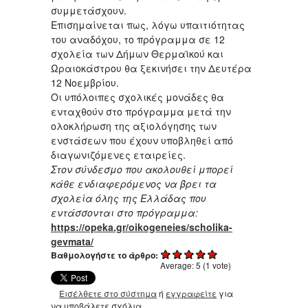
συμμετάσχουν.
Επισημαίνεται πως, λόγω υπαιτιότητας
του αναδόχου, το πρόγραμμα σε 12
σχολεία των Δήμων Θερμαϊκού και
Ωραιοκάστρου θα ξεκινήσει την Δευτέρα
12 Νοεμβρίου.
Οι υπόλοιπες σχολικές μονάδες θα
ενταχθούν στο πρόγραμμα μετά την
ολοκλήρωση της αξιολόγησης των
ενστάσεων που έχουν υποβληθεί από
διαγωνιζόμενες εταιρείες.
Στον σύνδεσμο που ακολουθεί μπορεί
κάθε ενδιαφερόμενος να βρει τα
σχολεία όλης της Ελλάδας που
εντάσσονται στο πρόγραμμα:
https://opeka.gr/oikogeneies/scholika-
gevmata/
Βαθμολογήστε το άρθρο:
Average:
5
(
1
vote)
Εισέλθετε στο σύστημα
ή
εγγραφείτε
για
να υποβάλετε σχόλια