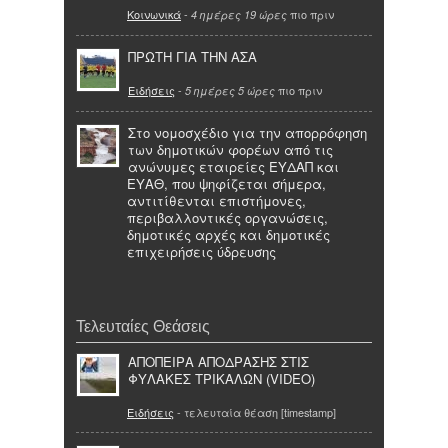
Κοινωνικά
-
πιο πριν
4 ημέρες 19 ώρες
ΠΡΩΤΗ ΓΙΑ ΤΗΝ ΑΣΑ
Ειδήσεις
-
πιο πριν
5 ημέρες 5 ώρες
Στο νομοσχέδιο για την απορρόφηση
των δημοτικών φορέων από τις
ανώνυμες εταιρείες ΕΥΔΑΠ και
ΕΥΑΘ, που ψηφίζεται σήμερα,
αντιτίθενται επιστήμονες,
περιβαλλοντικές οργανώσεις,
δημοτικές αρχές και δημοτικές
επιχειρήσεις ύδρευσης
Τελευταίες Θεάσεις
ΑΠΟΠΕΙΡΑ ΑΠΟΔΡΑΣΗΣ ΣΤΙΣ
ΦΥΛΑΚΕΣ ΤΡΙΚΑΛΩΝ (VIDEO)
Ειδήσεις
- τελευταία θέαση [timestamp]