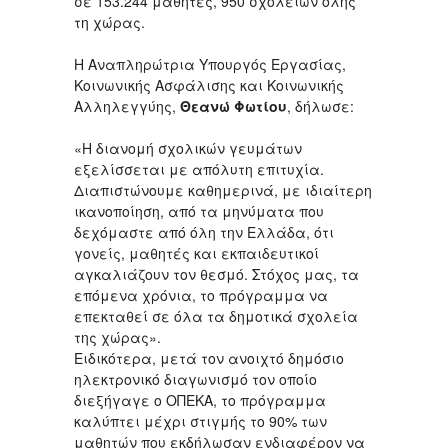
σε 153.244 μαθητές, 950 σχολείων όλης
τη χώρας.
Η Αναπληρώτρια Υπουργός Εργασίας,
Κοινωνικής Ασφάλισης και Κοινωνικής
Αλληλεγγύης,
Θεανώ Φωτίου
, δήλωσε:
«Η διανομή σχολικών γευμάτων
εξελίσσεται με απόλυτη επιτυχία.
Διαπιστώνουμε καθημερινά, με ιδιαίτερη
ικανοποίηση, από τα μηνύματα που
δεχόμαστε από όλη την Ελλάδα, ότι
γονείς, μαθητές και εκπαιδευτικοί
αγκαλιάζουν τον θεσμό. Στόχος μας, τα
επόμενα χρόνια, το πρόγραμμα να
επεκταθεί σε όλα τα δημοτικά σχολεία
της χώρας».
Ειδικότερα, μετά τον ανοιχτό δημόσιο
ηλεκτρονικό διαγωνισμό τον οποίο
διεξήγαγε ο ΟΠΕΚΑ, το πρόγραμμα
καλύπτει μέχρι στιγμής το 90% των
μαθητών που εκδήλωσαν ενδιαφέρον να