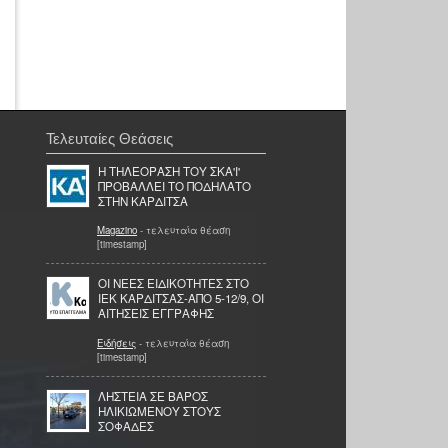
Τελευταίες Θεάσεις
Η ΤΗΛΕΟΡΑΣΗ ΤΟΥ ΣΚΑ'Ι'
ΠΡΟΒΑΛΛΕΙ ΤΟ ΠΟΔΗΛΑΤΟ
ΣΤΗΝ ΚΑΡΔΙΤΣΑ
Magazino
- τελευταία θέαση
[timestamp]
ΟΙ ΝΕΕΣ ΕΙΔΙΚΟΤΗΤΕΣ ΣΤΟ
ΙΕΚ ΚΑΡΔΙΤΣΑΣ-ΑΠΟ 5-12/9, ΟΙ
ΑΙΤΗΣΕΙΣ ΕΓΓΡΑΦΗΣ
Ειδήσεις
- τελευταία θέαση
[timestamp]
ΛΗΣΤΕΙΑ ΣΕ ΒΑΡΟΣ
ΗΛΙΚΙΩΜΕΝΟΥ ΣΤΟΥΣ
ΣΟΦΑΔΕΣ