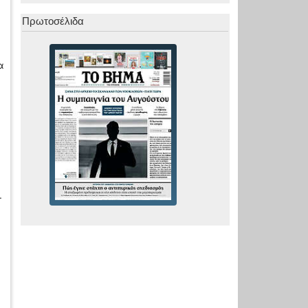
Πρωτοσέλιδα
α
.