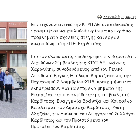
Εκτυπώσιμη μορφ
Επιταχύνονται από την ΚΤΥΠ ΑΕ, οι διαδικασίες
προκειμένου να επιλυθούν κρίσιμα και χρόνια
προβλήματα σχολικής στέγης και έργων
δικαιοσύνης στην Π.Ε. Καρδίτσας.
Για τον σκοπό αυτό, επισκέφτηκε την Καρδίτσα, 
Διευθύνων Σύμβουλος της ΚΤΥΠ ΑΕ, Ιωάννης
Χαρωνίτης, συνοδευόμενος από τον Γενικό
Διευθυντή Έργων, Θεόδωρο Κυριαζόπουλο, την
Παρασκευή 2 Νοεμβρίου 2018, προκειμένου να
ενημερώσουν για τα επόμενα βήματα της
Εταιρείας και συναντήθηκαν με τις βουλευτές
Καρδίτσας, Ευαγγελία Βράντζα και Χρυσούλα
Κατσαβριά, τον Δήμαρχο Καρδίτσας, Φώτη
Αλεξάκο, την Διοίκηση του Δικηγορικού Συλλόγου
Καρδίτσας και τον Προϊστάμενο του
Πρωτοδικείου Καρδίτσας.