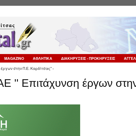
Επιστροφή στην Πλοήγηση
MAGAZINO
ΑΘΛΗΤΙΚΑ
ΔΙΑΚΗΡΥΞΕΙΣ - ΠΡΟΚΗΡΥΞΕΙΣ
ΑΓΓΕΛ
έργων στην Π.Ε. Καρδίτσας'' ›
ΑΕ '' Επιτάχυνση έργων στη