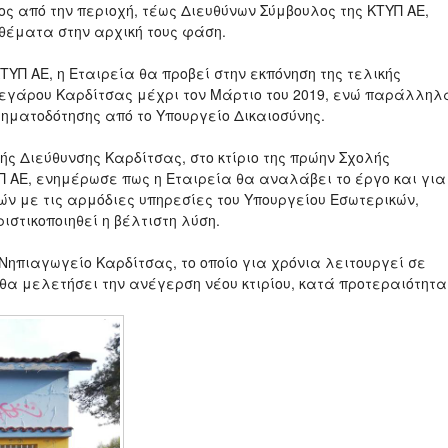
ος από την περιοχή, τέως Διευθύνων Σύμβουλος της ΚΤΥΠ ΑΕ,
 θέματα στην αρχική τους φάση.
ΥΠ ΑΕ, η Εταιρεία θα προβεί στην εκπόνηση της τελικής
Μεγάρου Καρδίτσας μέχρι τον Μάρτιο του 2019, ενώ παράλληλ
ρηματοδότησης από το Υπουργείο Δικαιοσύνης.
ής Διεύθυνσης Καρδίτσας, στο κτίριο της πρώην Σχολής
Π ΑΕ, ενημέρωσε πως η Εταιρεία θα αναλάβει το έργο και για
ών με τις αρμόδιες υπηρεσίες του Υπουργείου Εσωτερικών,
στικοποιηθεί η βέλτιστη λύση.
Νηπιαγωγείο Καρδίτσας, το οποίο για χρόνια λειτουργεί σε
θα μελετήσει την ανέγερση νέου κτιρίου, κατά προτεραιότητα