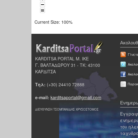
Current Size:
100%
Ακολουθ
Γίνετ
KARDITSA PORTAL Μ. ΙΚΕ
Γ. ΒΑΛΤΑΔΩΡΟΥ 31 - ΤΚ: 43100
Ακολου
ΚΑΡΔΙΤΣΑ
Ακολο
Τηλ:
(+30) 24410 72888
Παρακ
e-mail:
karditsaportal@gmail.com
Ενημερω
ΔΙΕΥΘΥΝΣΗ ΤΣΟΜΠΑΝΙΔΗΣ ΧΡΥΣΟΣΤΟΜΟΣ
Εγγραφε
ενημερω
του ηλε
ταχυδρο