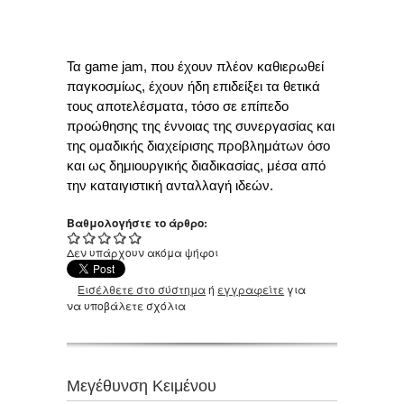
Τα game jam, που έχουν πλέον καθιερωθεί
παγκοσμίως, έχουν ήδη επιδείξει τα θετικά
τους αποτελέσματα, τόσο σε επίπεδο
προώθησης της έννοιας της συνεργασίας και
της ομαδικής διαχείρισης προβλημάτων όσο
και ως δημιουργικής διαδικασίας, μέσα από
την καταιγιστική ανταλλαγή ιδεών.
Βαθμολογήστε το άρθρο:
Δεν υπάρχουν ακόμα ψήφοι
Εισέλθετε στο σύστημα
ή
εγγραφείτε
για
να υποβάλετε σχόλια
Μεγέθυνση Κειμένου