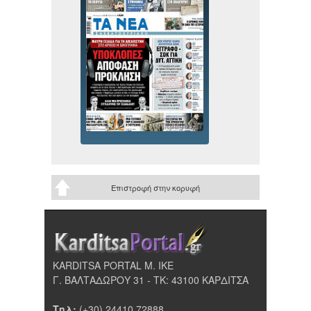
Επιστροφή στην κορυφή
KARDITSA PORTAL Μ. ΙΚΕ
Γ. ΒΑΛΤΑΔΩΡΟΥ 31 - ΤΚ: 43100 ΚΑΡΔΙΤΣΑ
Τηλ:
(+30) 24410 72888