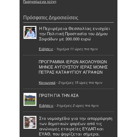
Προηγούμενα τεύχη
Πρόσφατες Δημοσιεύσεις
Η Περιφέρεια Θεσσαλίας ενισχύει
την Πολιτική Προστασία του Δήμου
Σοφάδων με 300.000 ευρώ
Ειδήσεις
-
πιο πριν
1ημέρα 11 ώρες
ΠΡΟΓΡΑΜΜΑ ΙΕΡΩΝ ΑΚΟΛΟΥΘΙΩΝ
ΜΗΝΟΣ ΑΥΓΟΥΣΤΟΥ ΙΕΡΑΣ ΜΟΝΗΣ
ΠΕΤΡΑΣ ΚΑΤΑΦΥΓΙΟΥ ΑΓΡΑΦΩΝ
Κοινωνικά
-
πιο πριν
2 ημέρες 15 ώρες
ΠΡΩΤΗ ΓΙΑ ΤΗΝ ΑΣΑ
Ειδήσεις
-
πιο πριν
3 ημέρες 2 ώρες
Στο νομοσχέδιο για την απορρόφηση
των δημοτικών φορέων από τις
ανώνυμες εταιρείες ΕΥΔΑΠ και
ΕΥΑΘ, που ψηφίζεται σήμερα,