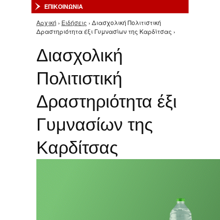
ΕΠΙΚΟΙΝΩΝΙΑ
Αρχική
›
Ειδήσεις
› Διασχολική Πολιτιστική
Είστε εδώ
Δραστηριότητα έξι Γυμνασίων της Καρδίτσας ›
Διασχολική
Πολιτιστική
Δραστηριότητα έξι
Γυμνασίων της
Καρδίτσας