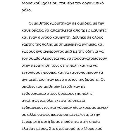
Μουσικού Σχολείου, που είχε τον οργανωτικό
ρόλο.
Οι μαθητές χωρίστηκαν σε ομάδες, με την
κάθε ομάδα να απαρτίζεται από τρεις μαθητές
και έναν συνοδό καθηγητή. Δόθηκε σε όλους
χάρτης της πόλης με σημειωμένα μνημεία και
χώρους ενδιαφέροντος μαζί με την οδηγία να
τον συμβουλεύονται για να προσανατολιστούν
στην περιήγησή τους στην πόλη και για να
εντοπίσουν φυσικά και να ταυτοποιήσουν τα
μνημεία που ήταν και ο στόχος της δράσης. Οι
ομάδες των μαθητών ξεχύθηκαν με
ενθουσιασμό στους δρόμους της πόλης
αναζητώντας όλα εκείνα τα σημεία
ενδιαφέροντος και γύρισαν πίσω κουρασμένες/
οι, αλλά σαφώς ικανοποιημένες/οι από την
ξεχωριστή αυτή δραστηριότητα στην οποία
έλαβαν μέρος. Στο σχεδιασμό του Μουσικού