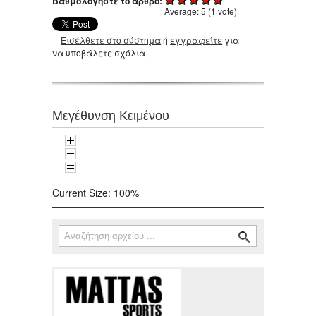
Βαθμολογήστε το άρθρο:
Average:
5
(
1
vote)
Εισέλθετε στο σύστημα
ή
εγγραφείτε
για
να υποβάλετε σχόλια
Μεγέθυνση Κειμένου
Current Size:
100%
Αναζήτηση
Φόρμα αναζήτησης