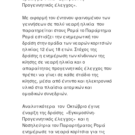
Προγεννητικός έλεγχος».
Με αφορμή του έντονου φαινομένου των
γεννήσεων σε πολύ νεαρή ηλικία που
παρατηρείται στους Ρομά το Παράρτημα
Ρομά εστιάζει την ενημερωτική του
δράση στην ομάδα των νεαρών κοριτσιών
ηλικίας 12 έως 18 ετών. Στόχος της
δράσης η ενημέρωση των κίνδυνων της
κύησης σε νεαρή ηλικία και ο
απαραίτητος προγεννητικός έλεγχος που
πρέπει να γίνει σε κάθε στάδιο της
κύησης, μέσα από έντυπο και ηλεκτρονικό
υλικό στα πλαίσια ατομικών και
ομαδικών συνεδριών.
Αναλυτικότερα τον Οκτώβριο έγινε
έναρξη της δράσης «Εγκυμοσύνη-
Προγεννητικός έλεγχος» και η
Νοσηλεύτρια του Παραρτήματος Ρομά
ενημέρωσε τα νεαρά κορίτσια για τις