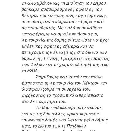
αναλαμβάνοντας τη Διοίκηση του Δήμου
βρήκαμε συσσωρευμένες οφειλές του
Κέντρου ειδικά προς τους εργαζόμενους,
οι οποίοι ήταν απλήρωτοι επί μήνες και
σε προμηθευτές. Με πολύ προσπάθεια
καταφέραμε να ομαλοποιήσουμε τη
λειτουργία της δομής ούτως ώστε να έχςι
μηδενικές οφειλές σήμερα και να
πετύχουμε την ένταξή της στο δίκτυο των
δομών της Γενικής Γραμματείας Ισότητας
των Φύλων και τη χρηματοδότησή της από
το ΕΣΠΑ.
Στηρίζουμε κατ’ αυτόν τον τρόπο
έμπρακτα τη λειτουργία του Κέντρου και
διασφαλίζουμε τη συνέχειά του,
αφήνοντας το προσωπικό απερίσπαστο
στο λειτούργημά του.
Το ίδιο επιδιώκουμε να κάνουμε
και με τις δύο άλλες πρωτοποριακές
κοινωνικές δομές που λειτουργεί ο Δήμος
μας, το Δίκτυο των 11 Παιδικών