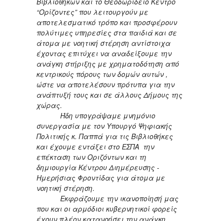
Βιβλιοθηκών και το Θεοδωρίδειο Κέντρο
“Ορίζοντες” που λειτουργούν με
αποτελεσματικό τρόπο και προσφέρουν
πολύτιμες υπηρεσίες στα παιδιά και σε
άτομα με νοητική στέρηση αντίστοιχα
έχοντας επιτύχει να αναδείξουμε την
ανάγκη στήριξης με χρηματοδότηση από
κεντρικούς πόρους των δομών αυτών ,
ώστε να αποτελέσουν πρότυπα για την
ανάπτυξή τους και σε άλλους Δήμους της
χώρας.
Ήδη υπογράψαμε μνημόνιο
συνεργασία με τον Υπουργό Ψηφιακής
Πολιτικής κ. Παππά για τις Βιβλιοθήκες
και έχουμε εντάξει στο ΕΣΠΑ την
επέκταση των Οριζόντων και τη
δημιουργία Κέντρου Διημέρευσης -
Ημερήσιας Φροντίδας για άτομα με
νοητική στέρηση.
Εκφράζουμε την ικανοποίησή μας
που και οι αρμόδιοι κυβερνητικοί φορείς
έχουν πλέον κατανοήσει την ανάγκη