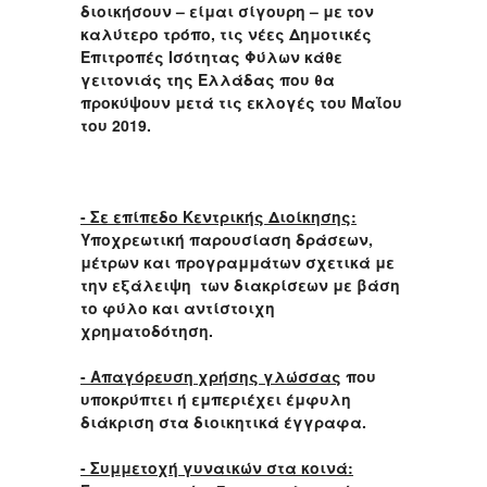
διοικήσουν – είμαι σίγουρη – με τον
καλύτερο τρόπο, τις νέες Δημοτικές
Επιτροπές Ισότητας Φύλων κάθε
γειτονιάς της Ελλάδας που θα
προκύψουν μετά τις εκλογές του Μαΐου
του 2019.
- Σε επίπεδο Κεντρικής Διοίκησης:
Υποχρεωτική παρουσίαση δράσεων,
μέτρων και προγραμμάτων σχετικά με
την εξάλειψη των διακρίσεων με βάση
το φύλο και αντίστοιχη
χρηματοδότηση.
- Απαγόρευση χρήσης γλώσσας
που
υποκρύπτει ή εμπεριέχει έμφυλη
διάκριση στα διοικητικά έγγραφα.
- Συμμετοχή γυναικών στα κοινά: