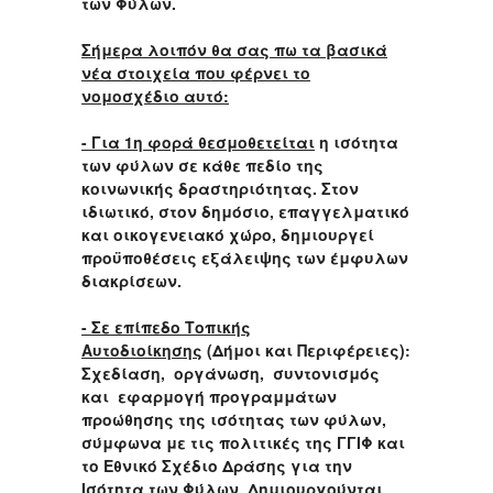
των Φύλων.
Σήμερα λοιπόν θα σας πω τα βασικά
νέα στοιχεία που φέρνει το
νομοσχέδιο αυτό:
- Για 1η φορά
θεσμοθετείται
η ισότητα
των φύλων σε κάθε πεδίο της
κοινωνικής δραστηριότητας. Στον
ιδιωτικό, στον δημόσιο, επαγγελματικό
και οικογενειακό χώρο, δημιουργεί
προϋποθέσεις εξάλειψης των έμφυλων
διακρίσεων.
- Σε επίπεδο Τοπικής
Αυτοδιοίκησης
(Δήμοι και Περιφέρειες):
Σχεδίαση, οργάνωση, συντονισμός
και εφαρμογή προγραμμάτων
προώθησης της ισότητας των φύλων,
σύμφωνα με τις πολιτικές της ΓΓΙΦ και
το Εθνικό Σχέδιο Δράσης για την
Ισότητα των Φύλων. Δημιουργούνται