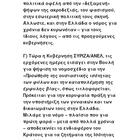
πολιτικά οφέλη από την «δεξαμενή»
ψήφων της ακροδεξιάς, του φασισμού,
στην εσωτερική πολιτική τους σκηνή.
Άλλωστε, και στην Ελλάδα ο νόμος για
χρόνια δεν κυρωνόταν – για τους
ίδιους λόγους – από τις προηγούμενες
κυβερνήσεις.
Γ) Τώρα η Κυβέρνηση ΣΥΡΙΖΑ/ΑΝΕΛ, τις
ερχόμενες ημέρες εισάγει στην Βουλή
για ψήφιση το νομοσχέδιο για την
«
Προώθηση της ουσιαστικής ισότητας
των φύλων και την καταπολέμηση της
έμφυλης βίας»
, όπως τιτλοφορείται.
Πρόκειται για την κορυφαία πράξη για
την υποστήριξη των γυναικών και των
δικαιωμάτων τους στην Ελλάδα.
Μιλάμε για νόμο – πλαίσιο που για
πρώτη φορά – μετά από πολλά χρόνια
– αποδεικνύει το ενδιαφέρον του
Κράτους για τα ζητήματα της Ισότητας