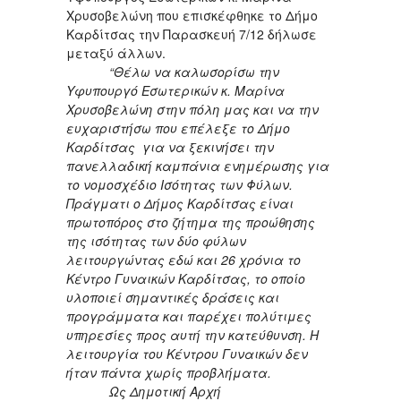
Χρυσοβελώνη που επισκέφθηκε το Δήμο
Καρδίτσας την Παρασκευή 7/12 δήλωσε
μεταξύ άλλων.
“Θέλω να καλωσορίσω την
Υφυπουργό Εσωτερικών κ. Μαρίνα
Χρυσοβελώνη στην πόλη μας και να την
ευχαριστήσω που επέλεξε το Δήμο
Καρδίτσας για να ξεκινήσει την
πανελλαδική καμπάνια ενημέρωσης για
το νομοσχέδιο Ισότητας των Φύλων.
Πράγματι ο Δήμος Καρδίτσας είναι
πρωτοπόρος στο ζήτημα της προώθησης
της ισότητας των δύο φύλων
λειτουργώντας εδώ και 26 χρόνια το
Κέντρο Γυναικών Καρδίτσας, το οποίο
υλοποιεί σημαντικές δράσεις και
προγράμματα και παρέχει πολύτιμες
υπηρεσίες προς αυτή την κατεύθυνση. Η
λειτουργία του Κέντρου Γυναικών δεν
ήταν πάντα χωρίς προβλήματα.
Ως Δημοτική Αρχή