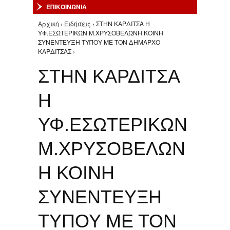
ΕΠΙΚΟΙΝΩΝΙΑ
Αρχική
›
Ειδήσεις
› ΣΤΗΝ ΚΑΡΔΙΤΣΑ Η
Είστε εδώ
ΥΦ.ΕΣΩΤΕΡΙΚΩΝ Μ.ΧΡΥΣΟΒΕΛΩΝΗ ΚΟΙΝΗ
ΣΥΝΕΝΤΕΥΞΗ ΤΥΠΟΥ ΜΕ ΤΟΝ ΔΗΜΑΡΧΟ
ΚΑΡΔΙΤΣΑΣ ›
ΣΤΗΝ ΚΑΡΔΙΤΣΑ
Η
ΥΦ.ΕΣΩΤΕΡΙΚΩΝ
Μ.ΧΡΥΣΟΒΕΛΩΝ
Η ΚΟΙΝΗ
ΣΥΝΕΝΤΕΥΞΗ
ΤΥΠΟΥ ΜΕ ΤΟΝ