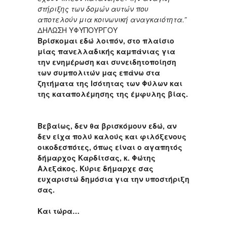
στήριξης των δομών αυτών που
αποτελούν μια κοινωνική αναγκαιότητα.”
ΔΗΛΩΣΗ ΥΦΥΠΟΥΡΓΟΥ
Βρίσκομαι εδώ λοιπόν, στο πλαίσιο
μίας πανελλαδικής καμπάνιας για
την ενημέρωση και συνειδητοποίηση
των συμπολιτών μας επάνω στα
ζητήματα της Ισότητας των Φύλων και
της καταπολέμησης της έμφυλης βίας.
Βεβαίως, δεν θα βρισκόμουν εδώ, αν
δεν είχα πολύ καλούς και φιλόξενους
οικοδεσπότες, όπως είναι ο αγαπητός
δήμαρχος Καρδίτσας, κ. Φώτης
Αλεξάκος. Κύριε δήμαρχε σας
ευχαριστώ δημόσια για την υποστήριξη
σας.
Και τώρα…