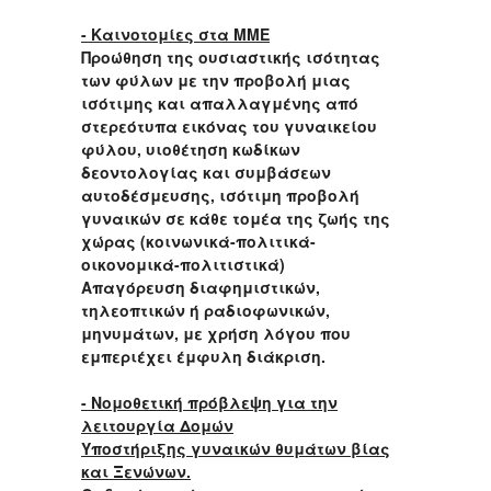
- Καινοτομίες στα ΜΜΕ
Προώθηση της ουσιαστικής ισότητας
των φύλων με την προβολή μιας
ισότιμης και απαλλαγμένης από
στερεότυπα εικόνας του γυναικείου
φύλου, υιοθέτηση κωδίκων
δεοντολογίας και συμβάσεων
αυτοδέσμευσης, ισότιμη προβολή
γυναικών σε κάθε τομέα της ζωής της
χώρας (κοινωνικά-πολιτικά-
οικονομικά-πολιτιστικά)
Απαγόρευση διαφημιστικών,
τηλεοπτικών ή ραδιοφωνικών,
μηνυμάτων, με χρήση λόγου που
εμπεριέχει έμφυλη διάκριση.
- Νομοθετική πρόβλεψη για την
λειτουργία Δομών
Υποστήριξης
γυναικών θυμάτων βίας
και Ξενώνων.