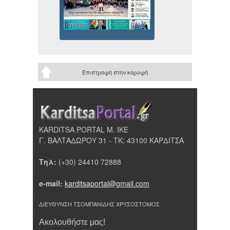
Επιστροφή στην κορυφή
KARDITSA PORTAL Μ. ΙΚΕ
Γ. ΒΑΛΤΑΔΩΡΟΥ 31 - ΤΚ: 43100 ΚΑΡΔΙΤΣΑ
Τηλ:
(+30) 24410 72888
e-mail:
karditsaportal@gmail.com
ΔΙΕΥΘΥΝΣΗ ΤΣΟΜΠΑΝΙΔΗΣ ΧΡΥΣΟΣΤΟΜΟΣ
Ακολουθήστε μας!