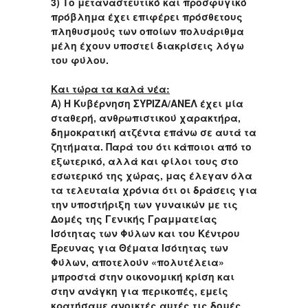
3) Το μεταναστευτικό και προσφυγικό
πρόβλημα έχει επιφέρει πρόσθετους
πληθυσμούς των οποίων πολυάριθμα
μέλη έχουν υποστεί διακρίσεις λόγω
του φύλου.
Και τώρα τα καλά νέα:
Α) Η Κυβέρνηση ΣΥΡΙΖΑ/ΑΝΕΛ έχει μία
σταθερή, ανθρωπιστικού χαρακτήρα,
δημοκρατική ατζέντα επάνω σε αυτά τα
ζητήματα. Παρά του ότι κάποιοι από το
εξωτερικό, αλλά και φίλοι τους στο
εσωτερικό της χώρας, μας έλεγαν όλα
τα τελευταία χρόνια ότι οι δράσεις για
την υποστήριξη των γυναικών με τις
Δομές της Γενικής Γραμματείας
Ισότητας των Φύλων και του Κέντρου
Έρευνας για Θέματα Ισότητας των
Φύλων, αποτελούν «πολυτέλεια»
μπροστά στην οικονομική κρίση και
στην ανάγκη για περικοπές, εμείς
κρατήσαμε ανοικτές αυτές τις δομές