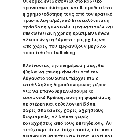
Οι δομές εντάσσονται στο κρατικό
προνοιακό σύστημα, και θεσμοθετείται
η χρηματοδότηση τους από τον κρατικό
προϋπολογισμό, ενώ διευκολύνεται η
πρόσβαση γυναικών μεταναστριών και
επεκτείνεται η χρήση κρίσιμων ξένων
γλωσσών για θύματα προερχόμενα
από χώρες που εμφανίζουν μεγάλα
ποσοστά στο Trafficking.
Κλείνοντας την ενημέρωση σας, θα
ήθελα να επισημάνω ότι από τον
Αύγουστο του 2018 υπάρχει πια ο
κατάλληλος δημοσιονομικός χώρος
για να επαναθεμελιώσουμε το
κοινωνικό Κράτος, αυτή τη φορά όμως,
σε στέρεη και ορθολογική βάση.
Χωρίς σπατάλες, χωρίς άχρηστους
διορισμούς, αλλά και χωρίς
καταχρήσεις από τους επιτήδειους. Αν
πετύχουμε στον στόχο αυτόν, τότε και η
οικονομία θα πάει καλύτερα, γιατί και