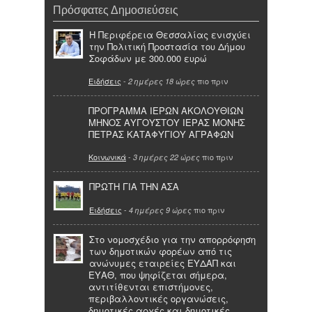
Πρόσφατες Δημοσιεύσεις
Η Περιφέρεια Θεσσαλίας ενισχύει
την Πολιτική Προστασία του Δήμου
Σοφάδων με 300.000 ευρώ
Ειδήσεις
-
πιο πριν
2 ημέρες 18 ώρες
ΠΡΟΓΡΑΜΜΑ ΙΕΡΩΝ ΑΚΟΛΟΥΘΙΩΝ
ΜΗΝΟΣ ΑΥΓΟΥΣΤΟΥ ΙΕΡΑΣ ΜΟΝΗΣ
ΠΕΤΡΑΣ ΚΑΤΑΦΥΓΙΟΥ ΑΓΡΑΦΩΝ
Κοινωνικά
-
πιο πριν
3 ημέρες 22 ώρες
ΠΡΩΤΗ ΓΙΑ ΤΗΝ ΑΣΑ
Ειδήσεις
-
πιο πριν
4 ημέρες 9 ώρες
Στο νομοσχέδιο για την απορρόφηση
των δημοτικών φορέων από τις
ανώνυμες εταιρείες ΕΥΔΑΠ και
ΕΥΑΘ, που ψηφίζεται σήμερα,
αντιτίθενται επιστήμονες,
περιβαλλοντικές οργανώσεις,
δημοτικές αρχές και δημοτικές