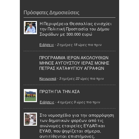
Πρόσφατες Δημοσιεύσεις
Η Περιφέρεια Θεσσαλίας ενισχύει
την Πολιτική Προστασία του Δήμου
Σοφάδων με 300.000 ευρώ
Ειδήσεις
-
πιο πριν
2 ημέρες 18 ώρες
ΠΡΟΓΡΑΜΜΑ ΙΕΡΩΝ ΑΚΟΛΟΥΘΙΩΝ
ΜΗΝΟΣ ΑΥΓΟΥΣΤΟΥ ΙΕΡΑΣ ΜΟΝΗΣ
ΠΕΤΡΑΣ ΚΑΤΑΦΥΓΙΟΥ ΑΓΡΑΦΩΝ
Κοινωνικά
-
πιο πριν
3 ημέρες 22 ώρες
ΠΡΩΤΗ ΓΙΑ ΤΗΝ ΑΣΑ
Ειδήσεις
-
πιο πριν
4 ημέρες 9 ώρες
Στο νομοσχέδιο για την απορρόφηση
των δημοτικών φορέων από τις
ανώνυμες εταιρείες ΕΥΔΑΠ και
ΕΥΑΘ, που ψηφίζεται σήμερα,
αντιτίθενται επιστήμονες,