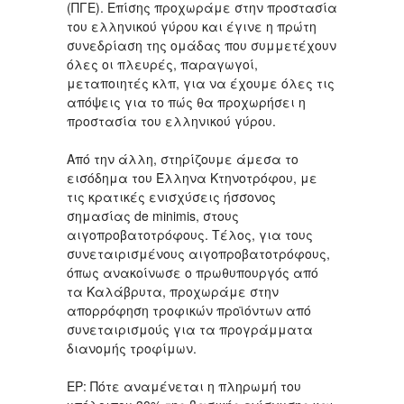
(ΠΓΕ). Επίσης προχωράμε στην προστασία
του ελληνικού γύρου και έγινε η πρώτη
συνεδρίαση της ομάδας που συμμετέχουν
όλες οι πλευρές, παραγωγοί,
μεταποιητές κλπ, για να έχουμε όλες τις
απόψεις για το πώς θα προχωρήσει η
προστασία του ελληνικού γύρου.
Από την άλλη, στηρίζουμε άμεσα το
εισόδημα του Έλληνα Κτηνοτρόφου, με
τις κρατικές ενισχύσεις ήσσονος
σημασίας de minimis, στους
αιγοπροβατοτρόφους. Τέλος, για τους
συνεταιρισμένους αιγοπροβατοτρόφους,
όπως ανακοίνωσε ο πρωθυπουργός από
τα Καλάβρυτα, προχωράμε στην
απορρόφηση τροφικών προϊόντων από
συνεταιρισμούς για τα προγράμματα
διανομής τροφίμων.
ΕΡ: Πότε αναμένεται η πληρωμή του