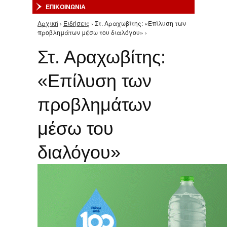
ΕΠΙΚΟΙΝΩΝΙΑ
Αρχική
›
Ειδήσεις
› Στ. Αραχωβίτης: «Επίλυση των
Είστε εδώ
προβλημάτων μέσω του διαλόγου» ›
Στ. Αραχωβίτης:
«Επίλυση των
προβλημάτων
μέσω του
διαλόγου»