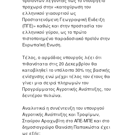
προϊόντων λέγοντας πως το υπουργείο
προχωρά στην «κατοχύρωση του
ελληνικού γιαουρτιού ως
Προστατευόμενη Γεωγραφική Ένδειξη
(ΠΓΕ)» καθώς και στην προστασία του
ελληνικού γύρου, ως το πρώτο
πιστοποιημένο παραδοσιακό προϊόν στην
Ευρωπαϊκή Ένωση.
Τέλος, ο αρμόδιος υπουργός λέει ότι
πιθανότατα στις 20 Δεκεμβρίου θα
καταβληθεί το υπόλοιπο 30% της βασικής
ενίσχυσης ενώ μέχρι τέλος του έτους θα
γίνει μια σειρά πληρωμών του
Προγράμματος Αγροτικής Ανάπτυξης, του
δευτέρου πυλώνα.
Αναλυτικά η συνέντευξη του υπουργού
Αγροτικής Ανάπτυξης και Τροφίμων,
Σταύρου Αραχωβίτη στο ΑΠΕ-ΜΠΕ και στο
δημοσιογράφο Θανάση Παπακώστα έχει
ως εξής: