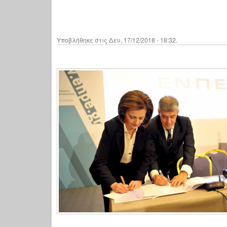
Υποβλήθηκε στις Δευ, 17/12/2018 - 18:32.