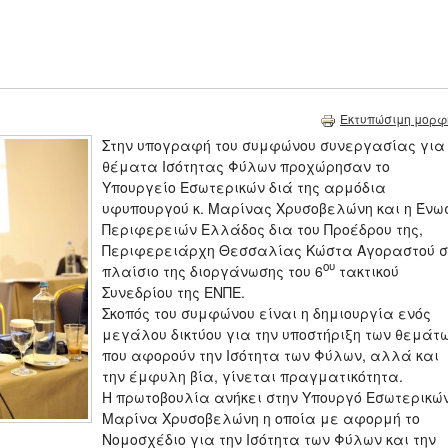
Εκτυπώσιμη μορφ
Στην υπογραφή του συμφώνου συνεργασίας για
θέματα Ισότητας Φύλων προχώρησαν το
Υπουργείο Εσωτερικών διά της αρμόδια
υφυπουργού κ. Μαρίνας Χρυσοβελώνη και η Ένω
Περιφερειών Ελλάδος δια του Προέδρου της,
Περιφερειάρχη Θεσσαλίας Κώστα Αγοραστού σ
ου
πλαίσιο της διοργάνωσης του 6
τακτικού
Συνεδρίου της ΕΝΠΕ.
Σκοπός του συμφώνου είναι η δημιουργία ενός
μεγάλου δικτύου για την υποστήριξη των θεμάτ
που αφορούν την Ισότητα των Φύλων, αλλά και
την έμφυλη βία, γίνεται πραγματικότητα.
Η πρωτοβουλία ανήκει στην Υπουργό Εσωτερικώ
Μαρίνα Χρυσοβελώνη η οποία με αφορμή το
Νομοσχέδιο για την Ισότητα των Φύλων και την