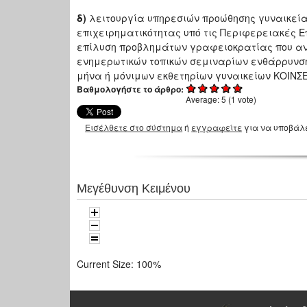
δ)
λειτουργία υπηρεσιών προώθησης γυναικεία
επιχειρηματικότητας υπό τις Περιφερειακές Ε
επίλυση προβλημάτων γραφειοκρατίας που αντι
ενημερωτικών τοπικών σεμιναρίων ενθάρρυνση
μήνα ή μόνιμων εκθετηρίων γυναικείων ΚΟΙΝΣΕ
Βαθμολογήστε το άρθρο:
Average:
5
(
1
vote)
Εισέλθετε στο σύστημα
ή
εγγραφείτε
για να υποβάλ
Μεγέθυνση Κειμένου
Current Size:
100%