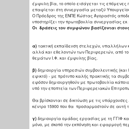
έμφυλη βία, το οποίο εισάγεται τις επόμενες
επαφίεται στη συνεργασία μεταξύ Υπουργείου 
Ο Πρόεδρος της ΕΝΠΕ Κώστας Αγοραστός αποδέ
υποστηρίξει την πρωτοβουλία συνεργασίας εκ μ
Οι δράσεις του συμφώνου βασίζονται στους
α)
τακτική εκπαίδευση στελεχών, υπαλλήλων κ
αλλά και εθελοντών των Περιφερειών, από το
θεμάτων Ι.Φ. και έμφυλης βίας.
β)
δημιουργία υπηρεσιών συμβουλευτικής (και
εφικτό) - με πρότυπο καλής πρακτικής τα συμβ
εφόσον δημιουργηθούν με πρωτοβουλία κάποι
υπό την εποπτεία των Περιφερειακών Επιτροπ
Θα βρίσκονται σε δικτύωση με τις υπάρχουσες
κέντρο 15900 που θα προσαρμοστούν σε αυτή τ
γ)
δημιουργία ομάδας εργασίας με τη ΓΓΙΦ και
μόνο, με σκοπό την εκπόνηση και εφαρμογή 