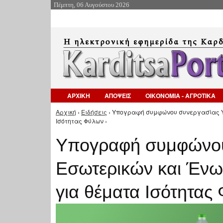
Πέμπτη, 06 Αυγούστου 2026
ΑΡΧΙΚΗ
ΑΠΟΨΕΙΣ
ΟΙΚΟΝΟΜΙΑ - ΑΓΡΟΤΙΚΑ
Αρχική
›
Ειδήσεις
› Υπογραφή συμφώνου συνεργασίας Υ
Είστε εδώ
Ισότητας Φύλων ›
Υπογραφή συμφώνου
Εσωτερικών και Ένω
για θέματα Ισότητας