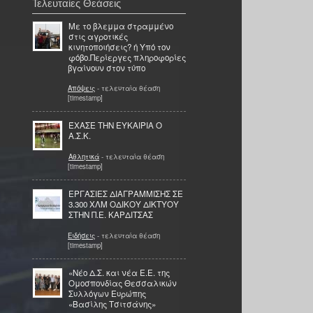
Τελευταίες Θεάσεις
Mε το βλεμμα στραμμένο
στις αγροτικές
κινητοποιήσεις? ή Υπό τον
φόβο.Περίεργες πληροφορίες
βγαίνουν στον τύπο
Απόψεις
- τελευταία θέαση
[timestamp]
ΈΧΑΣΕ ΤΗΝ ΕΥΚΑΙΡΙΑ Ο
Α.Σ.Κ.
Αθλητικά
- τελευταία θέαση
[timestamp]
ΕΡΓΑΣΙΕΣ ΔΙΑΓΡΑΜΜΙΣΗΣ ΣΕ
3.300 ΧΛΜ ΟΔΙΚΟΥ ΔΙΚΤΥΟΥ
ΣΤΗΝ Π.Ε. ΚΑΡΔΙΤΣΑΣ
Ειδήσεις
- τελευταία θέαση
[timestamp]
«Νέο Δ.Σ. και νέα Ε.Ε. της
Ομοσπονδίας Θεσσαλικών
Συλλόγων Ευρώπης
«Βασίλης Τσιτσάνης»