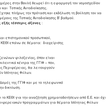
 ημέρες στην Βουλή θεωρεί ότι η εφαρμογή του νομοσχεδίου
και Τοπικής Αυτοδιοίκησης.
χτηκε πλήρως την πρόταση και εκδήλωση τη βούληση του να
έρους της Τοπικής Αυτοδιοίκησης Β’ βαθμού.
 εξής τέσσερις άξονες
:
αι επιστημονικού προσωπικού,
 ΚΕΘΙ επάνω σε θέματα: διαχείρισης
 ξενώνων φιλοξενίας, όπου είναι
ουλευτικά κέντρα της ΓΓΙΦ – που,
ας Περιφέρειας, θα λειτουργούν
ών Ισότητας Φύλων.
 Δομές της ΓΓΙΦ και με το τηλεφωνικό
ην δικτύωση.
 το ΚΕΘΙ για την αναζήτηση χρηματοδοτήσεων από Ε.Ε. και όχι
περιφερειακών προγραμμάτων για θέματα Ισότητας Φύλων