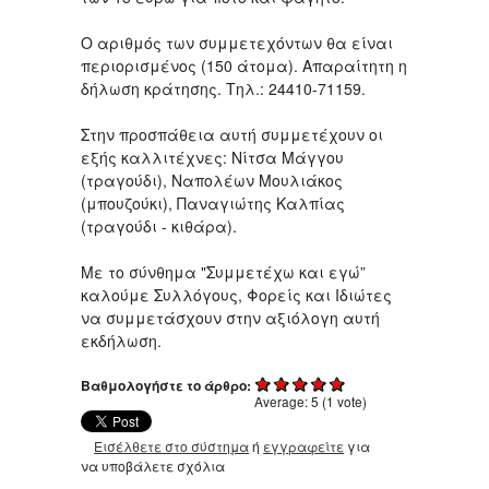
Ο αριθμός των συμμετεχόντων θα είναι
περιορισμένος (150 άτομα). Απαραίτητη η
δήλωση κράτησης. Τηλ.: 24410-71159.
Στην προσπάθεια αυτή συμμετέχουν οι
εξής καλλιτέχνες: Νίτσα Μάγγου
(τραγούδι), Ναπολέων Μουλιάκος
(μπουζούκι), Παναγιώτης Καλπίας
(τραγούδι - κιθάρα).
Με το σύνθημα "Συμμετέχω και εγώ”
καλούμε Συλλόγους, Φορείς και Ιδιώτες
να συμμετάσχουν στην αξιόλογη αυτή
εκδήλωση.
Βαθμολογήστε το άρθρο:
Average:
5
(
1
vote)
Εισέλθετε στο σύστημα
ή
εγγραφείτε
για
να υποβάλετε σχόλια