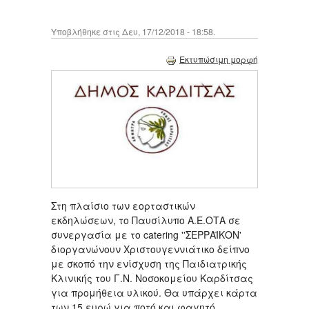
Υποβλήθηκε στις Δευ, 17/12/2018 - 18:58.
Εκτυπώσιμη μορφή
Στη πλαίσιο των εορταστικών
εκδηλώσεων, το Παυσίλυπο Α.Ε.ΟΤΑ σε
συνεργασία με το catering ''ΣΕΡΡΑΪΚΟΝ'
διοργανώνουν Χριστουγεννιάτικο δείπνο
με σκοπό την ενίσχυση της Παιδιατρικής
Κλινικής του Γ.Ν. Νοσοκομείου Καρδίτσας
για προμήθεια υλικού. Θα υπάρχει κάρτα
των 15 ευρώ για ποτό και φαγητό.