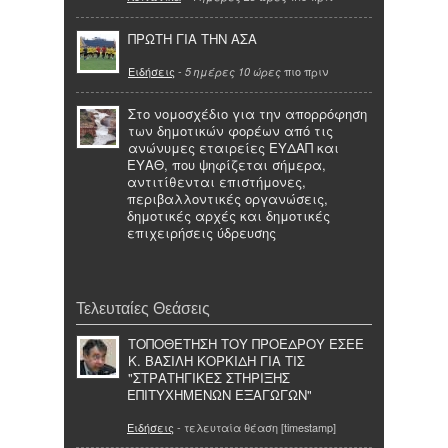
ΠΡΩΤΗ ΓΙΑ ΤΗΝ ΑΣΑ
Ειδήσεις
-
πιο πριν
5 ημέρες 10 ώρες
Στο νομοσχέδιο για την απορρόφηση
των δημοτικών φορέων από τις
ανώνυμες εταιρείες ΕΥΔΑΠ και
ΕΥΑΘ, που ψηφίζεται σήμερα,
αντιτίθενται επιστήμονες,
περιβαλλοντικές οργανώσεις,
δημοτικές αρχές και δημοτικές
επιχειρήσεις ύδρευσης
Τελευταίες Θεάσεις
ΤΟΠΟΘΕΤΗΣΗ ΤΟΥ ΠΡΟΕΔΡΟΥ ΕΣΕΕ
Κ. ΒΑΣΙΛΗ ΚΟΡΚΙΔΗ ΓΙΑ ΤΙΣ
"ΣΤΡΑΤΗΓΙΚΕΣ ΣΤΗΡΙΞΗΣ
ΕΠΙΤΥΧΗΜΕΝΩΝ ΕΞΑΓΩΓΩΝ"
Ειδήσεις
- τελευταία θέαση [timestamp]