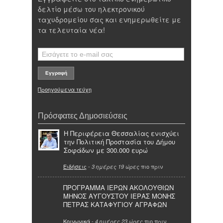
δελτίο μέσω του ηλεκτρονικού
ταχυδρομείου σας και ενημερωθείτε με
τα τελευταία νέα!
Προηγούμενα τεύχη
Πρόσφατες Δημοσιεύσεις
Η Περιφέρεια Θεσσαλίας ενισχύει
την Πολιτική Προστασία του Δήμου
Σοφάδων με 300.000 ευρώ
Ειδήσεις
-
πιο πριν
3 ημέρες 19 ώρες
ΠΡΟΓΡΑΜΜΑ ΙΕΡΩΝ ΑΚΟΛΟΥΘΙΩΝ
ΜΗΝΟΣ ΑΥΓΟΥΣΤΟΥ ΙΕΡΑΣ ΜΟΝΗΣ
ΠΕΤΡΑΣ ΚΑΤΑΦΥΓΙΟΥ ΑΓΡΑΦΩΝ
Κοινωνικά
-
πιο πριν
4 ημέρες 23 ώρες