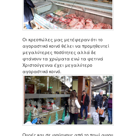
Οι κρεοπώλες μας μετέφεραν ότι το
αγοραστικό κοινό θέλει να προμηθευτεί
μεγαλύτερες ποσότητες αλλά δε
φτάνουν τα χρώματα ενώ τα φετινά
Χριστούγεννα έχει μεγαλύτερο
αγοραστικό κοινό.
Ουρές και σε φούρνους από το πρωί αφου