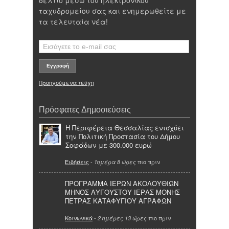
δελτίο μέσω του ηλεκτρονικού
ταχυδρομείου σας και ενημερωθείτε με
τα τελευταία νέα!
Προηγούμενα τεύχη
Πρόσφατες Δημοσιεύσεις
Η Περιφέρεια Θεσσαλίας ενισχύει
την Πολιτική Προστασία του Δήμου
Σοφάδων με 300.000 ευρώ
Ειδήσεις
-
πιο πριν
1ημέρα 8 ώρες
ΠΡΟΓΡΑΜΜΑ ΙΕΡΩΝ ΑΚΟΛΟΥΘΙΩΝ
ΜΗΝΟΣ ΑΥΓΟΥΣΤΟΥ ΙΕΡΑΣ ΜΟΝΗΣ
ΠΕΤΡΑΣ ΚΑΤΑΦΥΓΙΟΥ ΑΓΡΑΦΩΝ
Κοινωνικά
-
πιο πριν
2 ημέρες 13 ώρες