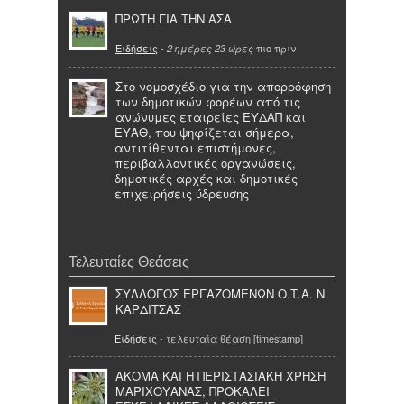
ΠΡΩΤΗ ΓΙΑ ΤΗΝ ΑΣΑ
Ειδήσεις
-
πιο πριν
2 ημέρες 23 ώρες
Στο νομοσχέδιο για την απορρόφηση
των δημοτικών φορέων από τις
ανώνυμες εταιρείες ΕΥΔΑΠ και
ΕΥΑΘ, που ψηφίζεται σήμερα,
αντιτίθενται επιστήμονες,
περιβαλλοντικές οργανώσεις,
δημοτικές αρχές και δημοτικές
επιχειρήσεις ύδρευσης
Τελευταίες Θεάσεις
ΣΥΛΛΟΓΟΣ ΕΡΓΑΖΟΜΕΝΩΝ Ο.Τ.Α. Ν.
ΚΑΡΔΙΤΣΑΣ
Ειδήσεις
- τελευταία θέαση [timestamp]
ΑΚΟΜΑ ΚΑΙ Η ΠΕΡΙΣΤΑΣΙΑΚΗ ΧΡΗΣΗ
ΜΑΡΙΧΟΥΑΝΑΣ, ΠΡΟΚΑΛΕΙ