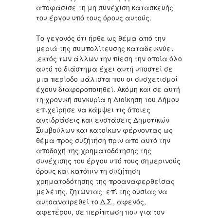
αποφάσισε τη μη συνέχιση κατασκευής
του έργου υπό τους όρους αυτούς.
Το γεγονός ότι ήρθε ως θέμα από την
μεριά της συμπολίτευσης καταδεικνύει
,εκτός των άλλων την πίεση την οποία όλο
αυτό το διάστημα έχει αυτή υποστεί σε
μια περίοδο μάλιστα που οι συσχετισμοί
έχουν διαφοροποιηθεί. Ακόμη και σε αυτή
τη χρονική συγκυρία η Διοίκηση του Δήμου
επιχείρησε να κάμψει τις όποιες
αντιδράσεις και ενστάσεις Δημοτικών
Συμβούλων και κατοίκων φέρνοντας ως
θέμα προς συζήτηση πριν από αυτό την
αποδοχή της χρηματοδότησης της
συνέχισης του έργου υπό τους σημερινούς
όρους και κατόπιν τη συζήτηση
χρηματοδότησης της προαναφερθείσας
μελέτης, ζητώντας επί της ουσίας να
αυτοαναιρεθεί το Δ.Σ., αφενός,
αφετέρου, σε περίπτωση που για τον