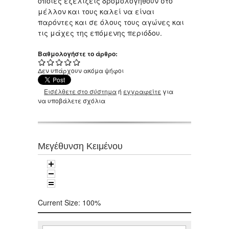
όποιες εξελίξεις δρομολογηθούν στο
μέλλον και τους καλεί να είναι
παρόντες και σε όλους τους αγώνες και
τις μάχες της επόμενης περιόδου.
Βαθμολογήστε το άρθρο:
Δεν υπάρχουν ακόμα ψήφοι
Εισέλθετε στο σύστημα
ή
εγγραφείτε
για
να υποβάλετε σχόλια
Μεγέθυνση Κειμένου
Current Size:
100%
Αναζήτηση
Φόρμα αναζήτησης