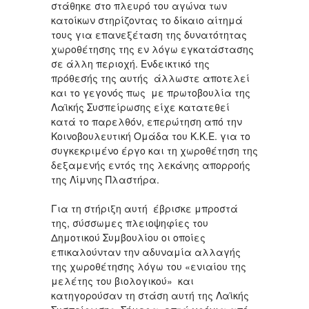
στάθηκε στο πλευρό του αγώνα των
κατοίκων στηρίζοντας το δίκαιο αίτημά
τους για επανεξέταση της δυνατότητας
χωροθέτησης της εν λόγω εγκατάστασης
σε άλλη περιοχή. Ενδεικτικό της
πρόθεσής της αυτής άλλωστε αποτελεί
και το γεγονός πως με πρωτοβουλία της
Λαϊκής Συσπείρωσης είχε κατατεθεί
κατά το παρελθόν, επερώτηση από την
Κοινοβουλευτική Ομάδα του Κ.Κ.Ε. για το
συγκεκριμένο έργο και τη χωροθέτηση της
δεξαμενής εντός της λεκάνης απορροής
της Λίμνης Πλαστήρα.
Για τη στήριξη αυτή έβρισκε μπροστά
της, σύσσωμες πλειοψηφίες του
Δημοτικού Συμβουλίου οι οποίες
επικαλούνταν την αδυναμία αλλαγής
της χωροθέτησης λόγω του «ενιαίου της
μελέτης του βιολογικού» και
κατηγορούσαν τη στάση αυτή της Λαϊκής