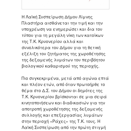
Η Λαϊκή Συσπείρωση Δήμου Λίμνης
Πλαστήρα αισθάνεται την τιμή και την
υποχρέωση να ενημερώσει και δια του
τύπου για τη μεγάλη νίκη των κατοίκων
της Τ.Κ. Κρυονερίου αλλά και
συνολικότερα του Δήμου για τη θετική
εξέλιξη του ζητήματος της χωροθέτησης
της δεξαμενής λυμάτων του περιβόητου
βιολογικού καθαρισμού της περιοχής.
Πιο συγκεκριμένα, μετά από αγώνα επτά
και πλέον ετών, από όταν πρωτοήρθε το
θέμα στο Δ.Σ. του Δήμου οι δημότες της
Τ.Κ. Κρυονερίου βρίσκονται σε μια σειρά
κινητοποιήσεων και διαδικασιών για την
αποτροπή χωροθέτησης της δεξαμενής
συλλογής και επεξεργασίας λυμάτων
στην περιοχή «Ράχες» της Τ.Κ. τους. Η
Λαϊκή Συσπείρωση από την πρώτη στιγμή