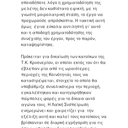
οποιοδήποτε λόγο η χρηματοδότηση της
μελέτης δεν καθίστατο εφικτή, με τη
γνωστή μοιρολατρική στάση, το έργο να
προχωρούσε απρόσκοπτα. Η τακτική αυτή
όμως έγινε εύκολα αντιληπτή γι’ αυτό
και η αποδοχή χρηματοδότησης της
συνέχισης του έργου, προς το παρόν,
καταψηφίστηκε.
Πρόκειται για δικαίωση των κατοίκων της
Τ.Κ. Κρυονερίου, οι οποίοι εκτός του ότι θα
έβλεπαν μία από τις ωραιότερες
περιοχές της Κοινότητάς τους να
καταστρέφεται, στοιχείο το οποίο θα
υποβάθμιζε συνολικότερα την περιοχή,
εγκαλέστηκαν και κατηγορήθηκαν
πάμπολες φορές για το δίκαιο αυτό
αγώνα τους. Η Λαϊκή Συσπείρωση
ενημερώνει και χαιρετίζει για την
εξέλιξη αυτή και καλεί τους κατοίκους να
βρίσκονται σε διαρκή εγρήγορση για τις