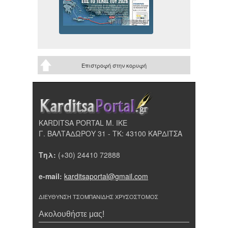
Επιστροφή στην κορυφή
KARDITSA PORTAL Μ. ΙΚΕ
Γ. ΒΑΛΤΑΔΩΡΟΥ 31 - ΤΚ: 43100 ΚΑΡΔΙΤΣΑ
Τηλ:
(+30) 24410 72888
e-mail:
karditsaportal@gmail.com
ΔΙΕΥΘΥΝΣΗ ΤΣΟΜΠΑΝΙΔΗΣ ΧΡΥΣΟΣΤΟΜΟΣ
Ακολουθήστε μας!