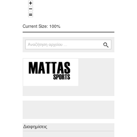
Current Size:
100%
Αναζήτηση
Φόρμα αναζήτησης
Διαφημίσεις