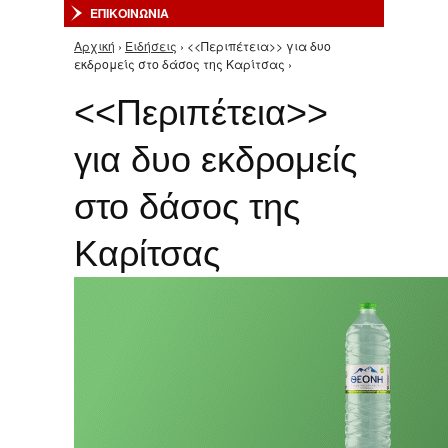
ΕΠΙΚΟΙΝΩΝΙΑ
Αρχική
›
Ειδήσεις
› <<Περιπέτεια>> για δυο
Είστε εδώ
εκδρομείς στο δάσος της Καρίτσας ›
<<Περιπέτεια>>
για δυο εκδρομείς
στο δάσος της
Καρίτσας