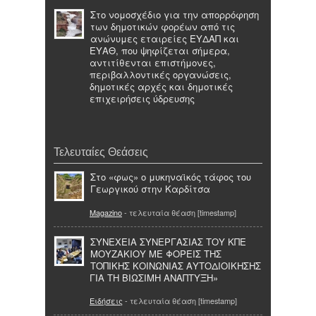
Στο νομοσχέδιο για την απορρόφηση
των δημοτικών φορέων από τις
ανώνυμες εταιρείες ΕΥΔΑΠ και
ΕΥΑΘ, που ψηφίζεται σήμερα,
αντιτίθενται επιστήμονες,
περιβαλλοντικές οργανώσεις,
δημοτικές αρχές και δημοτικές
επιχειρήσεις ύδρευσης
Τελευταίες Θεάσεις
Στο «φως» ο μυκηναϊκός τάφος του
Γεωργικού στην Καρδίτσα
Magazino
- τελευταία θέαση [timestamp]
ΣΥΝΕΧΕΙΑ ΣΥΝΕΡΓΑΣΙΑΣ ΤΟΥ ΚΠΕ
ΜΟΥΖΑΚΙΟΥ ΜΕ ΦΟΡΕΙΣ ΤΗΣ
ΤΟΠΙΚΗΣ ΚΟΙΝΩΝΙΑΣ ΑΥΤΟΔΙΟΙΚΗΣΗΣ
ΓΙΑ ΤΗ ΒΙΩΣΙΜΗ ΑΝΑΠΤΥΞΗ»
Ειδήσεις
- τελευταία θέαση [timestamp]