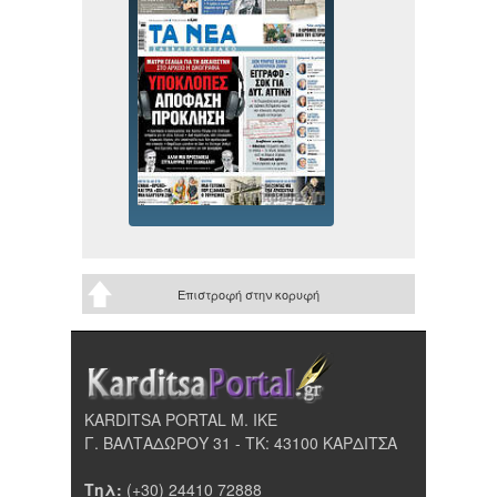
Επιστροφή στην κορυφή
KARDITSA PORTAL Μ. ΙΚΕ
Γ. ΒΑΛΤΑΔΩΡΟΥ 31 - ΤΚ: 43100 ΚΑΡΔΙΤΣΑ
Τηλ:
(+30) 24410 72888