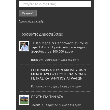
Προηγούμενα τεύχη
Πρόσφατες Δημοσιεύσεις
Η Περιφέρεια Θεσσαλίας ενισχύει
την Πολιτική Προστασία του Δήμου
Σοφάδων με 300.000 ευρώ
Ειδήσεις
-
πιο πριν
3 ημέρες 4 ώρες
ΠΡΟΓΡΑΜΜΑ ΙΕΡΩΝ ΑΚΟΛΟΥΘΙΩΝ
ΜΗΝΟΣ ΑΥΓΟΥΣΤΟΥ ΙΕΡΑΣ ΜΟΝΗΣ
ΠΕΤΡΑΣ ΚΑΤΑΦΥΓΙΟΥ ΑΓΡΑΦΩΝ
Κοινωνικά
-
πιο πριν
4 ημέρες 8 ώρες
ΠΡΩΤΗ ΓΙΑ ΤΗΝ ΑΣΑ
Ειδήσεις
-
πιο πριν
4 ημέρες 19 ώρες