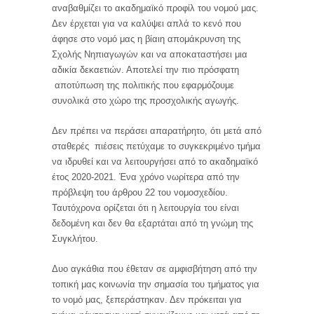
αναβαθμίζει το ακαδημαϊκό προφίλ του νομού μας.
Δεν έρχεται για να καλύψει απλά το κενό που
άφησε στο νομό μας η βίαιη απομάκρυνση της
Σχολής Νηπιαγωγών και να αποκαταστήσει μια
αδικία δεκαετιών. Αποτελεί την πιο πρόσφατη
αποτύπωση της πολιτικής που εφαρμόζουμε
συνολικά στο χώρο της προσχολικής αγωγής.
Δεν πρέπει να περάσει απαρατήρητο, ότι μετά από
σταθερές πιέσεις πετύχαμε το συγκεκριμένο τμήμα
να ιδρυθεί και να λειτουργήσει από το ακαδημαϊκό
έτος 2020-2021. Ένα χρόνο νωρίτερα από την
πρόβλεψη του άρθρου 22 του νομοσχεδίου.
Ταυτόχρονα ορίζεται ότι η λειτουργία του είναι
δεδομένη και δεν θα εξαρτάται από τη γνώμη της
Συγκλήτου.
Δυο αγκάθια που έθεταν σε αμφισβήτηση από την
τοπική μας κοινωνία την σημασία του τμήματος για
το νομό μας, ξεπεράστηκαν. Δεν πρόκειται για