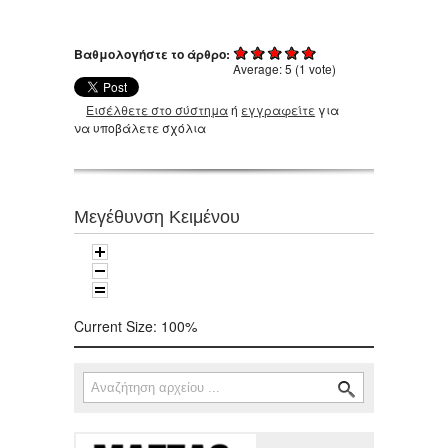
Βαθμολογήστε το άρθρο:
Average:
5
(
1
vote)
Εισέλθετε στο σύστημα
ή
εγγραφείτε
για
να υποβάλετε σχόλια
Μεγέθυνση Κειμένου
Current Size:
100%
Αναζήτηση
Φόρμα αναζήτησης