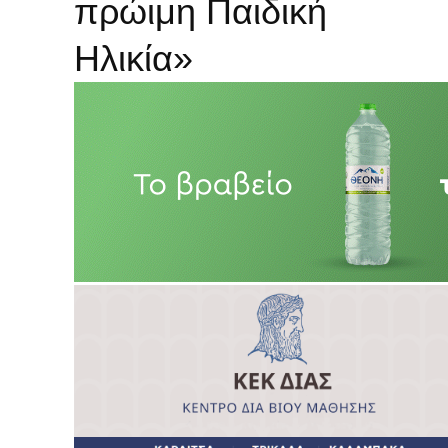
πρώιμη Παιδική
Ηλικία»