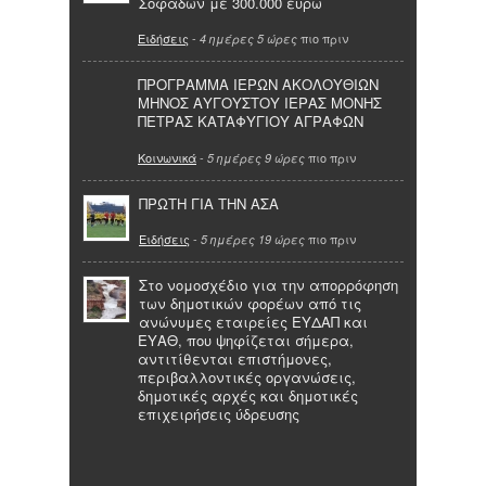
Σοφάδων με 300.000 ευρώ
Ειδήσεις
-
πιο πριν
4 ημέρες 5 ώρες
ΠΡΟΓΡΑΜΜΑ ΙΕΡΩΝ ΑΚΟΛΟΥΘΙΩΝ
ΜΗΝΟΣ ΑΥΓΟΥΣΤΟΥ ΙΕΡΑΣ ΜΟΝΗΣ
ΠΕΤΡΑΣ ΚΑΤΑΦΥΓΙΟΥ ΑΓΡΑΦΩΝ
Κοινωνικά
-
πιο πριν
5 ημέρες 9 ώρες
ΠΡΩΤΗ ΓΙΑ ΤΗΝ ΑΣΑ
Ειδήσεις
-
πιο πριν
5 ημέρες 19 ώρες
Στο νομοσχέδιο για την απορρόφηση
των δημοτικών φορέων από τις
ανώνυμες εταιρείες ΕΥΔΑΠ και
ΕΥΑΘ, που ψηφίζεται σήμερα,
αντιτίθενται επιστήμονες,
περιβαλλοντικές οργανώσεις,
δημοτικές αρχές και δημοτικές
επιχειρήσεις ύδρευσης