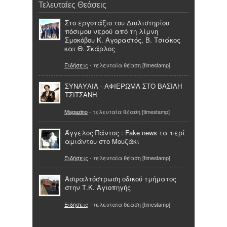
Τελευταίες Θεάσεις
Στο εργοτάξιο του Διυλιστηρίου
πόσιμου νερού από τη λίμνη
Σμοκόβου Κ. Αγοραστός, Β. Τσιάκος
και Θ. Σκάρλος
Ειδήσεις
- τελευταία θέαση [timestamp]
ΣΥΝΑΥΛΙΑ - ΑΦΙΕΡΩΜΑ ΣΤΟ ΒΑΣΙΛΗ
ΤΣΙΤΣΑΝΗ
Magazino
- τελευταία θέαση [timestamp]
Άγγελος Πάντος : Fake news τα περί
αμιάντου στο Μουζάκι
Ειδήσεις
- τελευταία θέαση [timestamp]
Ασφαλτόστρωση οδικού τμήματος
στην Τ.Κ. Αγιοπηγής
Ειδήσεις
- τελευταία θέαση [timestamp]