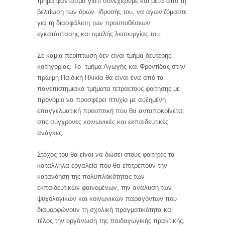
τμήμα φάντασμα γιατί συνεχίζουμε και μετά από τη
βελτίωση των όρων ίδρυσής του, να αγωνιζόμαστε
για τη διασφάλιση των προϋποθέσεων
εγκατάστασης και ομαλής λειτουργίας του.
Σε καμία περίπτωση δεν είναι τμήμα δεύτερης
κατηγορίας. Το τμήμα Αγωγής και Φροντίδας στην
πρώιμη Παιδική Ηλικία θα είναι ένα από τα
πανεπιστημιακά τμήματα τετραετούς φοίτησης με
προνόμιο να προσφέρει πτυχίο με αυξημένη
επαγγελματική προοπτική που θα ανταποκρίνεται
στις σύγχρονες κοινωνικές και εκπαιδευτικές
ανάγκες.
Στόχος του θα είναι να δώσει στους φοιτητές τα
κατάλληλα εργαλεία που θα επιτρέπουν την
κατανόηση της πολυπλοκότητας των
εκπαιδευτικών φαινομένων, την ανάλυση των
ψυχολογικών και κοινωνικών παραγόντων που
διαμορφώνουν τη σχολική πραγματικότητα και
τέλος την οργάνωση της παιδαγωγικής πρακτικής.