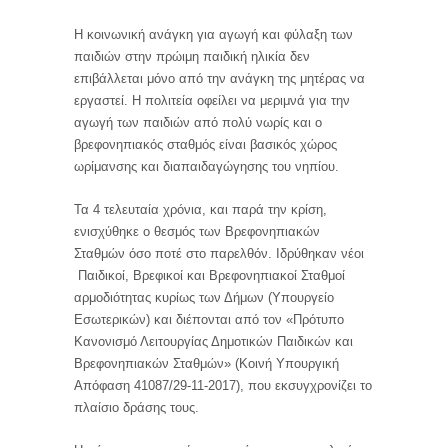
Η κοινωνική ανάγκη για αγωγή και φύλαξη των
παιδιών στην πρώιμη παιδική ηλικία δεν
επιβάλλεται μόνο από την ανάγκη της μητέρας να
εργαστεί. Η πολιτεία οφείλει να μεριμνά για την
αγωγή των παιδιών από πολύ νωρίς και ο
βρεφονηπιακός σταθμός είναι βασικός χώρος
ωρίμανσης και διαπαιδαγώγησης του νηπίου.
Τα 4 τελευταία χρόνια, και παρά την κρίση,
ενισχύθηκε ο θεσμός των Βρεφονηπιακών
Σταθμών όσο ποτέ στο παρελθόν. Ιδρύθηκαν νέοι
Παιδικοί, Βρεφικοί και Βρεφονηπιακοί Σταθμοί
αρμοδιότητας κυρίως των Δήμων (Υπουργείο
Εσωτερικών) και διέπονται από τον «Πρότυπο
Κανονισμό Λειτουργίας Δημοτικών Παιδικών και
Βρεφονηπιακών Σταθμών» (Κοινή Υπουργική
Απόφαση 41087/29-11-2017), που εκσυγχρονίζει το
πλαίσιο δράσης τους.