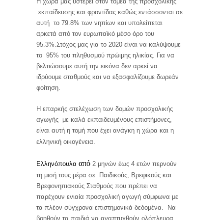
Η χώρα μας υστερεί στον τομέα της προσχολικής
εκπαίδευσης και φροντίδας καθώς εντάσσονται σε
αυτή το 79.8% των νηπίων και υπολείπεται
αρκετά από τον ευρωπαϊκό μέσο όρο του
95.3%.Στόχος μας για το 2020 είναι να καλύψουμε
το 95% του πληθυσμού πρώιμης ηλικίας. Για να
βελτιώσουμε αυτή την εικόνα δεν αρκεί να
ιδρύουμε σταθμούς και να εξασφαλίζουμε δωρεάν
φοίτηση.
Η επαρκής στελέχωση των δομών προσχολικής
αγωγής με καλά εκπαιδευμένους επιστήμονες,
είναι αυτή η τομή που έχει ανάγκη η χώρα και η
ελληνική οικογένεια.
από
Ελληνόπουλα
2 μηνών έως 4 ετών περνούν
τη μισή τους μέρα σε Παιδικούς, Βρεφικούς και
Βρεφονηπιακούς Σταθμούς που πρέπει να
παρέχουν ενιαία προσχολική αγωγή σύμφωνα με
τα πλέον σύγχρονα επιστημονικά δεδομένα. Να
βοηθούν τα παιδιά να αναπτυχθούν ολόπλευρα.