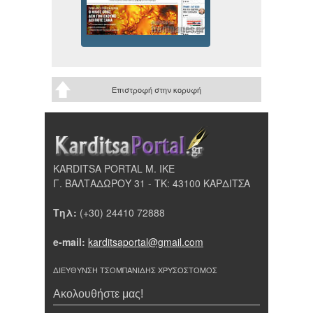
Επιστροφή στην κορυφή
KARDITSA PORTAL Μ. ΙΚΕ
Γ. ΒΑΛΤΑΔΩΡΟΥ 31 - ΤΚ: 43100 ΚΑΡΔΙΤΣΑ
Τηλ:
(+30) 24410 72888
e-mail:
karditsaportal@gmail.com
ΔΙΕΥΘΥΝΣΗ ΤΣΟΜΠΑΝΙΔΗΣ ΧΡΥΣΟΣΤΟΜΟΣ
Ακολουθήστε μας!