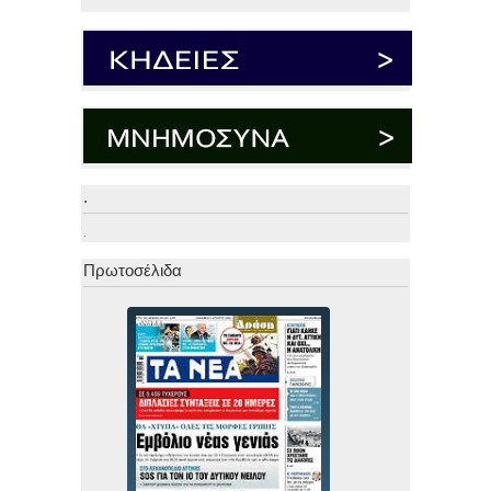
.
.
Πρωτοσέλιδα