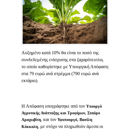
Αυξημένο κατά 10% θα είναι το ποσό της
συνδεδεμένης ενίσχυσης στα ζαχαρότευτλα,
το οποίο καθορίστηκε με Υπουργική Απόφαση
στα 79 ευρώ ανά στρέμμα (790 ευρώ ανά
εκτάριο).
Η Απόφαση υπογράφτηκε από τον
Υπουργό
Αγροτικής Ανάπτυξης και Τροφίμων, Σταύρο
, και τον
Αραχωβίτη
Υφυπουργό, Βασίλη
, με στόχο να πληρωθούν άμεσα οι
Κόκκαλη