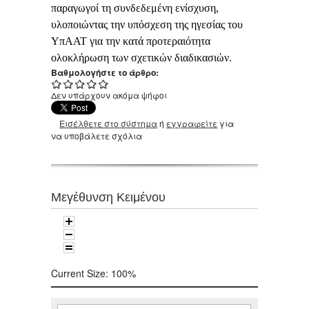
παραγωγοί τη συνδεδεμένη ενίσχυση,
υλοποιώντας την υπόσχεση της ηγεσίας του
ΥπΑΑΤ για την κατά προτεραιότητα
ολοκλήρωση των σχετικών διαδικασιών.
Βαθμολογήστε το άρθρο:
Δεν υπάρχουν ακόμα ψήφοι
Εισέλθετε στο σύστημα
ή
εγγραφείτε
για
να υποβάλετε σχόλια
Μεγέθυνση Κειμένου
Current Size:
100%
Αναζήτηση
Φόρμα αναζήτησης