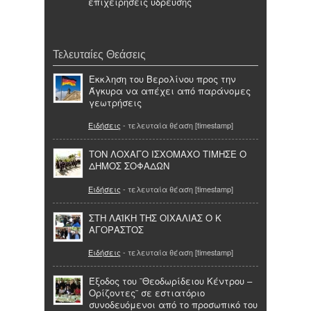
επιχειρήσεις ύδρευσης
Τελευταίες Θεάσεις
Εκκληση του Βερολίνου προς την
Άγκυρα να απέχει από παράνομες
γεωτρήσεις
Ειδήσεις
- τελευταία θέαση [timestamp]
ΤΟΝ ΛΟΧΑΓΟ ΙΣΧΟΜΑΧΟ ΤΙΜΗΣΕ Ο
ΔΗΜΟΣ ΣΟΦΑΔΩΝ
Ειδήσεις
- τελευταία θέαση [timestamp]
ΣΤΗ ΛΑΪΚΗ ΤΗΣ ΟΙΧΑΛΙΑΣ Ο Κ
ΑΓΟΡΑΣΤΟΣ
Ειδήσεις
- τελευταία θέαση [timestamp]
Έξοδος του ¨Θεοδωρίδειου Κέντρου –
Ορίζοντες¨ σε εστιατόριο
συνοδευόμενοι από το προσωπικό του