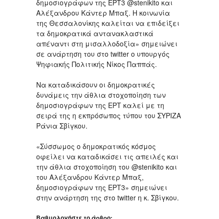
δημοσιογράφων της ΕΡΤ3 @stenikito και
Αλέξανδρου Κάντερ Μπαξ. Η κοινωνία
της Θεσσαλονίκης καλείται να επιδείξει
τα δημοκρατικά αντανακλαστικά
απέναντι στη μισαλλοδοξία» σημειώνει
σε ανάρτηση του στο twitter ο υπουργός
Ψηφιακής Πολιτικής Νίκος Παππάς.
Να καταδικάσουν οι δημοκρατικές
δυνάμεις την άθλια στοχοποίηση των
δημοσιογράφων της ΕΡΤ καλεί με τη
σειρά της η εκπρόσωπος τύπου του ΣΥΡΙΖΑ
Ράνια Σβίγκου.
«Σύσσωμος ο δημοκρατικός κόσμος
οφείλει να καταδικάσει τις απειλές και
την άθλια στοχοποίηση του @stenikito και
του Αλέξανδρου Κάντερ Μπαξ,
δημοσιογράφων της ΕΡΤ3» σημειώνει
στην ανάρτηση της στο twitter η κ. Σβίγκου.
Βαθμολογήστε το άρθρο: