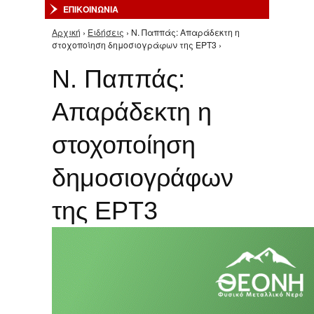
ΕΠΙΚΟΙΝΩΝΙΑ
Αρχική
›
Ειδήσεις
› Ν. Παππάς: Απαράδεκτη η
Είστε εδώ
στοχοποίηση δημοσιογράφων της ΕΡΤ3 ›
Ν. Παππάς:
Απαράδεκτη η
στοχοποίηση
δημοσιογράφων
της ΕΡΤ3