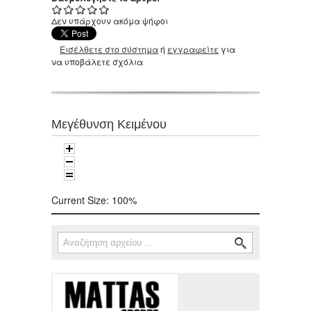
Δεν υπάρχουν ακόμα ψήφοι
Εισέλθετε στο σύστημα
ή
εγγραφείτε
για
να υποβάλετε σχόλια
Μεγέθυνση Κειμένου
Current Size:
100%
Αναζήτηση
Φόρμα αναζήτησης