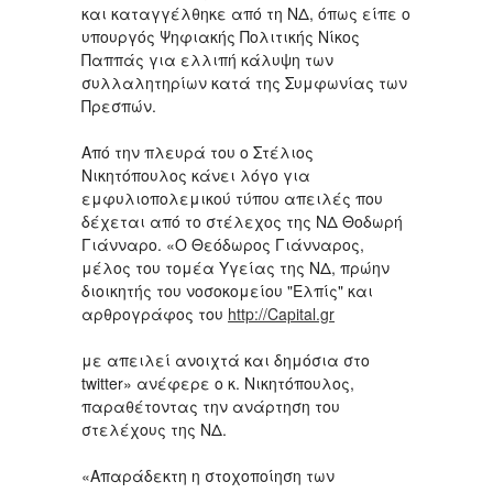
και καταγγέλθηκε από τη ΝΔ, όπως είπε ο
υπουργός Ψηφιακής Πολιτικής Νίκος
Παππάς για ελλιπή κάλυψη των
συλλαλητηρίων κατά της Συμφωνίας των
Πρεσπών.
Από την πλευρά του ο Στέλιος
Νικητόπουλος κάνει λόγο για
εμφυλιοπολεμικού τύπου απειλές που
δέχεται από το στέλεχος της ΝΔ Θοδωρή
Γιάνναρο. «Ο Θεόδωρος Γιάνναρος,
μέλος του τομέα Υγείας της ΝΔ, πρώην
διοικητής του νοσοκομείου "Ελπίς" και
αρθρογράφος του
http://Capital.gr
με απειλεί ανοιχτά και δημόσια στο
twitter» ανέφερε ο κ. Νικητόπουλος,
παραθέτοντας την ανάρτηση του
στελέχους της ΝΔ.
«Απαράδεκτη η στοχοποίηση των