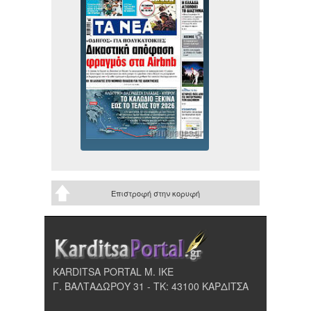
Επιστροφή στην κορυφή
KARDITSA PORTAL Μ. ΙΚΕ
Γ. ΒΑΛΤΑΔΩΡΟΥ 31 - ΤΚ: 43100 ΚΑΡΔΙΤΣΑ