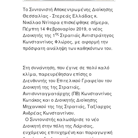
Το Συντονιστή Αποκεντρωμένης Διοίκησης
Θεσσαλίας - Στερεάς Ελλάδας κ.
Νικόλαο Ντίτορα επισκέφθηκε σήμερα,
Πέμπτη 14 Φεβρουαρίου 2019, ο νέος
ης
Διοικητής της 1
Στρατιάς Αντιστράτηγος
Κωνσταντίνος Φλώρος, με αφορμή την
πρόσφατη ανάληψη των καθηκόντων του.
Στη συνάντηση, που έγινε σε πολύ καλό
κλίμα, παρευρέθησαν επίσης ο
Διευθυντής του Επιτελικού Γραφείου του
Διοικητή της 1ης Στρατιάς,
Αντισυνταγματάρχης (ΠΒ) Κωνσταντίνος
Κωτάκος και ο Διοικητής Διοίκησης
Μηχανικού της 1ης Στρατιάς, Ταξίαρχος
Ανδρέας Κωνσταντίνου.
Ο Συντονιστής καλωσόρισε το νέο
Διοικητή στην πόλη της Λάρισας,
ευχόμενος επιτυχημένη και παραγωγική