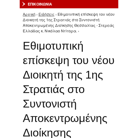
ΕΠΙΚΟΙΝΩΝΙΑ
Αρχική
›
Ειδήσεις
› Εθιμοτυπική επίσκεψη του νέου
Είστε εδώ
Διοικητή της 1ης Στρατιάς στo Συντονιστή
Αποκεντρωμένης Διοίκησης Θεσσαλίας - Στερεάς
Ελλάδας κ. Νικόλαο Ντίτορα. ›
Εθιμοτυπική
επίσκεψη του νέου
Διοικητή της 1ης
Στρατιάς στo
Συντονιστή
Αποκεντρωμένης
Διοίκησης