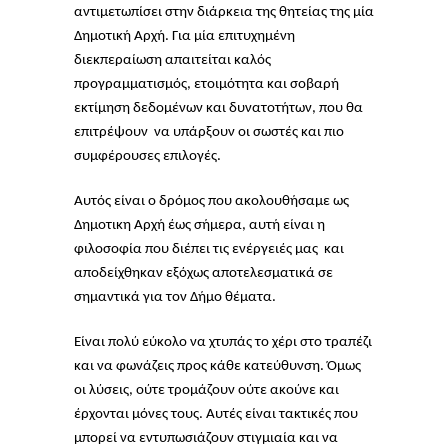
αντιμετωπίσει στην διάρκεια της θητείας της μία
Δημοτική Αρχή. Για μία επιτυχημένη
διεκπεραίωση απαιτείται καλός
προγραμματισμός, ετοιμότητα και σοβαρή
εκτίμηση δεδομένων και δυνατοτήτων, που θα
επιτρέψουν να υπάρξουν οι σωστές και πιο
συμφέρουσες επιλογές.
Αυτός είναι ο δρόμος που ακολουθήσαμε ως
Δημοτικη Αρχή έως σήμερα, αυτή είναι η
φιλοσοφία που διέπει τις ενέργειές μας και
αποδείχθηκαν εξόχως αποτελεσματικά σε
σημαντικά για τον Δήμο θέματα.
Είναι πολύ εύκολο να χτυπάς το χέρι στο τραπέζι
και να φωνάζεις προς κάθε κατεύθυνση. Όμως
οι λύσεις, ούτε τρομάζουν ούτε ακούνε και
έρχονται μόνες τους. Αυτές είναι τακτικές που
μπορεί να εντυπωσιάζουν στιγμιαία και να