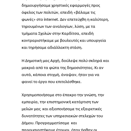
δημιουργήσαμε χρηστικές εφαρμογές προς
όφελος των πολιτών, επειδή «βάλαμε τις
φωνές» στο internet. Δεν επετεύχθη η καλύτερη,
τηρουμένων των αναλογίων, λύση, με τα
τμήματα Σχολών στην Καρδίτσα, επειδή
κοντραριστήκαμε με βουλευτές και υπουργεία
και τηρήσαμε αδιάλλακτη στάση.
Η Δημοτική μας Αρχή, δούλεψε πολύ σκληρά και
μακριά από τα φώτα της δημοσιότητας. Κι αν
αυτά, κάποια στιγμή, άναψαν, ήταν για να
φανεί το έργο που επιτελέσθηκε.
Χρησιμοποιήσαμε στο έπακρο την γνώση, την
εμπειρία, την επιστημονική κατάρτιση των
μελών μας και αξιοποιήσαμε τις εξαιρετικές
δυνατότητες των υπηρεσιακών στελεχών του
Δήμου. Προγραμματίσαμε και
παρουσιαστήκαμε έτοιμοι, όταν ήρθαν οι