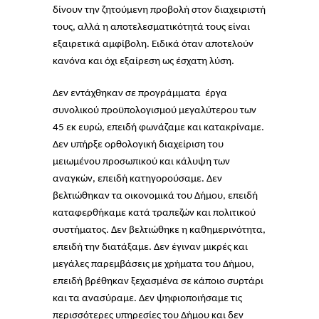
δίνουν την ζητούμενη προβολή στον διαχειριστή
τους, αλλά η αποτελεσματικότητά τους είναι
εξαιρετικά αμφίβολη. Ειδικά όταν αποτελούν
κανόνα και όχι εξαίρεση ως έσχατη λύση.
Δεν εντάχθηκαν σε προγράμματα έργα
συνολικού προϋπολογισμού μεγαλύτερου των
45 εκ ευρώ, επειδή φωνάζαμε και κατακρίναμε.
Δεν υπήρξε ορθολογική διαχείριση του
μειωμένου προσωπικού και κάλυψη των
αναγκών, επειδή κατηγορούσαμε. Δεν
βελτιώθηκαν τα οικονομικά του Δήμου, επειδή
καταφερθήκαμε κατά τραπεζών και πολιτικού
συστήματος. Δεν βελτιώθηκε η καθημερινότητα,
επειδή την διατάξαμε. Δεν έγιναν μικρές και
μεγάλες παρεμβάσεις με χρήματα του Δήμου,
επειδή βρέθηκαν ξεχασμένα σε κάποιο συρτάρι
και τα ανασύραμε. Δεν ψηφιοποιήσαμε τις
περισσότερες υπηρεσίες του Δήμου και δεν