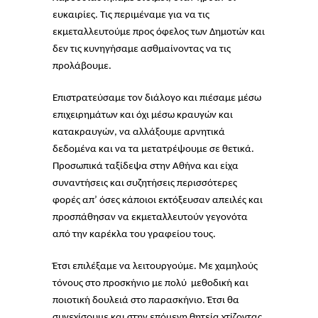
ευκαιρίες. Τις περιμέναμε για να τις
εκμεταλλευτούμε προς όφελος των Δημοτών και
δεν τις κυνηγήσαμε ασθμαίνοντας να τις
προλάβουμε.
Επιστρατεύσαμε τον διάλογο και πιέσαμε μέσω
επιχειρημάτων και όχι μέσω κραυγών και
κατακραυγών, να αλλάξουμε αρνητικά
δεδομένα και να τα μετατρέψουμε σε θετικά.
Προσωπικά ταξίδεψα στην Αθήνα και είχα
συναντήσεις και συζητήσεις περισσότερες
φορές απ’ όσες κάποιοι εκτόξευσαν απειλές και
προσπάθησαν να εκμεταλλευτούν γεγονότα
από την καρέκλα του γραφείου τους.
Έτσι επιλέξαμε να λειτουργούμε. Με χαμηλούς
τόνους στο προσκήνιο με πολύ μεθοδική και
ποιοτική δουλειά στο παρασκήνιο. Έτσι θα
συνεχίσουμε και στην επόμενη θητεία χτίζοντας