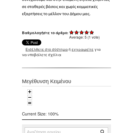
σε σταθερές βάσεις και χωρίς κομματικές
εξαρτήσεις το μέλλον του Δήμου μας.
Βαθμολογήστε το άρθρο:
Average:
5
(
1
vote)
Εισέλθετε στο σύστημα
ή
εγγραφείτε
για
να υποβάλετε σχόλια
Μεγέθυνση Κειμένου
Current Size:
100%
Αναζήτηση
Φόρμα αναζήτησης