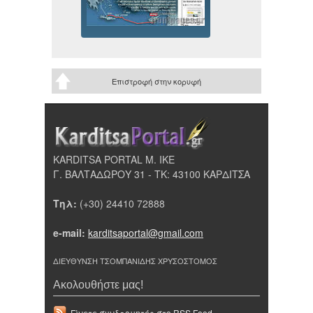
Επιστροφή στην κορυφή
KARDITSA PORTAL Μ. ΙΚΕ
Γ. ΒΑΛΤΑΔΩΡΟΥ 31 - ΤΚ: 43100 ΚΑΡΔΙΤΣΑ
Τηλ:
(+30) 24410 72888
e-mail:
karditsaportal@gmail.com
ΔΙΕΥΘΥΝΣΗ ΤΣΟΜΠΑΝΙΔΗΣ ΧΡΥΣΟΣΤΟΜΟΣ
Ακολουθήστε μας!
Γίνετε συνδρομητές στο RSS Feed