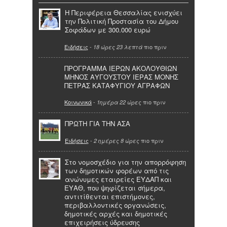
Η Περιφέρεια Θεσσαλίας ενισχύει
την Πολιτική Προστασία του Δήμου
Σοφάδων με 300.000 ευρώ
Ειδήσεις
-
πιο πριν
18 ώρες 23 λεπτά
ΠΡΟΓΡΑΜΜΑ ΙΕΡΩΝ ΑΚΟΛΟΥΘΙΩΝ
ΜΗΝΟΣ ΑΥΓΟΥΣΤΟΥ ΙΕΡΑΣ ΜΟΝΗΣ
ΠΕΤΡΑΣ ΚΑΤΑΦΥΓΙΟΥ ΑΓΡΑΦΩΝ
Κοινωνικά
-
πιο πριν
1ημέρα 22 ώρες
ΠΡΩΤΗ ΓΙΑ ΤΗΝ ΑΣΑ
Ειδήσεις
-
πιο πριν
2 ημέρες 8 ώρες
Στο νομοσχέδιο για την απορρόφηση
των δημοτικών φορέων από τις
ανώνυμες εταιρείες ΕΥΔΑΠ και
ΕΥΑΘ, που ψηφίζεται σήμερα,
αντιτίθενται επιστήμονες,
περιβαλλοντικές οργανώσεις,
δημοτικές αρχές και δημοτικές
επιχειρήσεις ύδρευσης