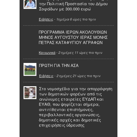
την Πολιτική Προστασία του Δήμου
Σοφάδων με 300.000 ευρώ
Ειδήσεις
-
πιο πριν
1ημέρα 6 ώρες
ΠΡΟΓΡΑΜΜΑ ΙΕΡΩΝ ΑΚΟΛΟΥΘΙΩΝ
ΜΗΝΟΣ ΑΥΓΟΥΣΤΟΥ ΙΕΡΑΣ ΜΟΝΗΣ
ΠΕΤΡΑΣ ΚΑΤΑΦΥΓΙΟΥ ΑΓΡΑΦΩΝ
Κοινωνικά
-
πιο πριν
2 ημέρες 11 ώρες
ΠΡΩΤΗ ΓΙΑ ΤΗΝ ΑΣΑ
Ειδήσεις
-
πιο πριν
2 ημέρες 21 ώρες
Στο νομοσχέδιο για την απορρόφηση
των δημοτικών φορέων από τις
ανώνυμες εταιρείες ΕΥΔΑΠ και
ΕΥΑΘ, που ψηφίζεται σήμερα,
αντιτίθενται επιστήμονες,
περιβαλλοντικές οργανώσεις,
δημοτικές αρχές και δημοτικές
επιχειρήσεις ύδρευσης