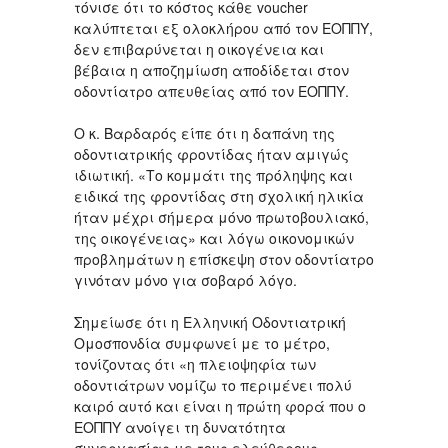
τόνισε ότι το κόστος κάθε voucher
καλύπτεται εξ ολοκλήρου από τον ΕΟΠΠΥ,
δεν επιβαρύνεται η οικογένεια και
βέβαια η αποζημίωση αποδίδεται στον
οδοντίατρο απευθείας από τον ΕΟΠΠΥ.
Ο κ. Βαρδαρός είπε ότι η δαπάνη της
οδοντιατρικής φροντίδας ήταν αμιγώς
ιδιωτική. «Το κομμάτι της πρόληψης και
ειδικά της φροντίδας στη σχολική ηλικία
ήταν μέχρι σήμερα μόνο πρωτοβουλιακό,
της οικογένειας» και λόγω οικονομικών
προβλημάτων η επίσκεψη στον οδοντίατρο
γινόταν μόνο για σοβαρό λόγο.
Σημείωσε ότι η Ελληνική Οδοντιατρική
Ομοσπονδία συμφωνεί με το μέτρο,
τονίζοντας ότι «η πλειοψηφία των
οδοντιάτρων νομίζω το περιμένει πολύ
καιρό αυτό και είναι η πρώτη φορά που ο
ΕΟΠΠΥ ανοίγει τη δυνατότητα