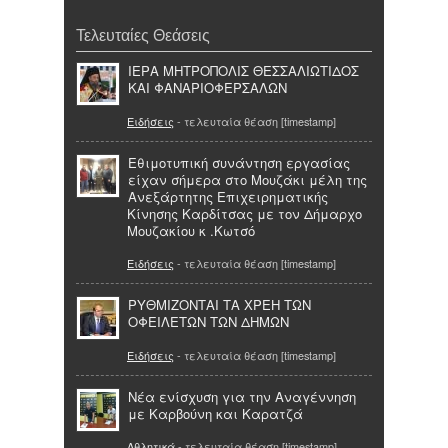
Τελευταίες Θεάσεις
ΙΕΡΑ ΜΗΤΡΟΠΟΛΙΣ ΘΕΣΣΑΛΙΩΤΙΔΟΣ
ΚΑΙ ΦΑΝΑΡΙΟΦΕΡΣΑΛΩΝ
Ειδήσεις
- τελευταία θέαση [timestamp]
Εθιμοτυπική συνάντηση εργασίας
είχαν σήμερα στο Μουζάκι μέλη της
Ανεξάρτητης Επιχειρηματικής
Κίνησης Καρδίτσας με τον Δήμαρχο
Μουζακίου κ .Κωτσό
Ειδήσεις
- τελευταία θέαση [timestamp]
ΡΥΘΜΙΖΟΝΤΑΙ ΤΑ ΧΡΕΗ ΤΩΝ
ΟΦΕΙΛΕΤΩΝ ΤΩΝ ΔΗΜΩΝ
Ειδήσεις
- τελευταία θέαση [timestamp]
Νέα ενίσχυση για την Αναγέννηση
με Καρβούνη και Καρατζά
Αθλητικά
- τελευταία θέαση [timestamp]