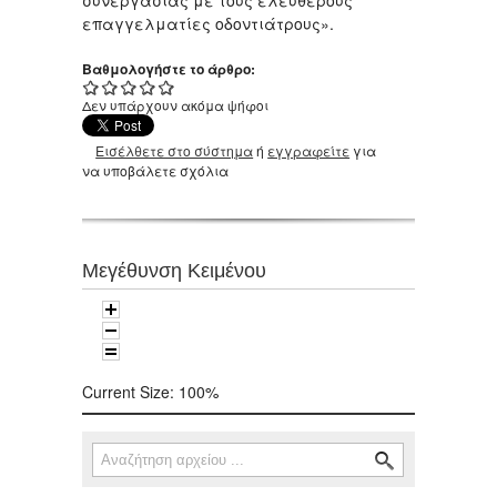
συνεργασίας με τους ελεύθερους
επαγγελματίες οδοντιάτρους».
Βαθμολογήστε το άρθρο:
Δεν υπάρχουν ακόμα ψήφοι
Εισέλθετε στο σύστημα
ή
εγγραφείτε
για
να υποβάλετε σχόλια
Μεγέθυνση Κειμένου
Current Size:
100%
Αναζήτηση
Φόρμα αναζήτησης