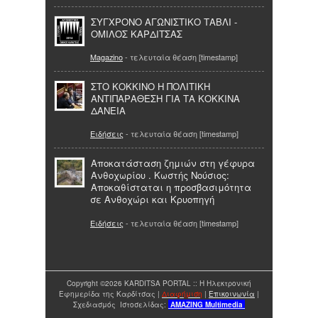
ΣΥΓΧΡΟΝΟ ΑΓΩΝΙΣΤΙΚΟ ΤΑΒΛΙ -
ΟΜΙΛΟΣ ΚΑΡΔΙΤΣΑΣ
Magazino
- τελευταία θέαση [timestamp]
ΣΤΟ ΚΟΚΚΙΝΟ Η ΠΟΛΙΤΙΚΗ
ΑΝΤΙΠΑΡΑΘΕΣΗ ΓΙΑ ΤΑ ΚΟΚΚΙΝΑ
ΔΑΝΕΙΑ
Ειδήσεις
- τελευταία θέαση [timestamp]
Αποκατάσταση ζημιών στη γέφυρα
Ανθοχωρίου . Κωστής Νούσιος:
Αποκαθίσταται η προσβασιμότητα
σε Ανθοχώρι και Κρυοπηγή
Ειδήσεις
- τελευταία θέαση [timestamp]
Copyright ©2026 KARDITSA PORTAL :: Η Ηλεκτρονική
Εφημερίδα της Καρδίτσας |
Διαφήμιση
|
Επικοινωνία
|
Σχεδιασμός Ιστοσελίδας:
AMAZING
Multimedia