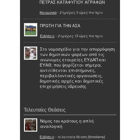
ΠΕΤΡΑΣ ΚΑΤΑΦΥΓΙΟΥ ΑΓΡΑΦΩΝ
Κοινωνικά
-
πιο πριν
2 ημέρες 3 ώρες
ΠΡΩΤΗ ΓΙΑ ΤΗΝ ΑΣΑ
Ειδήσεις
-
πιο πριν
2 ημέρες 13 ώρες
Στο νομοσχέδιο για την απορρόφηση
των δημοτικών φορέων από τις
ανώνυμες εταιρείες ΕΥΔΑΠ και
ΕΥΑΘ, που ψηφίζεται σήμερα,
αντιτίθενται επιστήμονες,
περιβαλλοντικές οργανώσεις,
δημοτικές αρχές και δημοτικές
επιχειρήσεις ύδρευσης
Τελευταίες Θεάσεις
Νόμος του κράτους η απλή
αναλογική
Ειδήσεις
- τελευταία θέαση [timestamp]