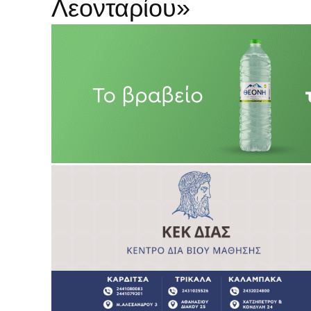
Λεονταρίου»