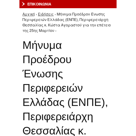
ΕΠΙΚΟΙΝΩΝΙΑ
Αρχική
›
Ειδήσεις
› Μήνυμα Προέδρου Ένωσης
Είστε εδώ
Περιφερειών Ελλάδας (ΕΝΠΕ), Περιφερειάρχη
Θεσσαλίας κ. Κώστα Αγοραστού για την επέτειο
της 25ης Μαρτίου ›
Μήνυμα
Προέδρου
Ένωσης
Περιφερειών
Ελλάδας (ΕΝΠΕ),
Περιφερειάρχη
Θεσσαλίας κ.