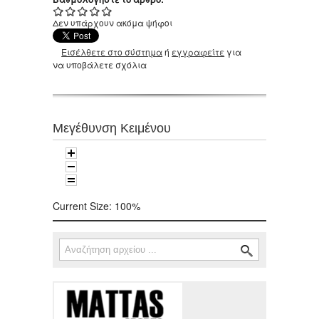
Δεν υπάρχουν ακόμα ψήφοι
Εισέλθετε στο σύστημα
ή
εγγραφείτε
για
να υποβάλετε σχόλια
Μεγέθυνση Κειμένου
Current Size:
100%
Αναζήτηση
Φόρμα αναζήτησης