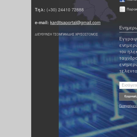
Τηλ:
(+30) 24410 72888
Παρακ
e-mail:
karditsaportal@gmail.com
Ενημερω
ΔΙΕΥΘΥΝΣΗ ΤΣΟΜΠΑΝΙΔΗΣ ΧΡΥΣΟΣΤΟΜΟΣ
Εγγραφε
ενημερω
του ηλε
ταχυδρο
ενημερω
τελευτα
Προηγούμεν