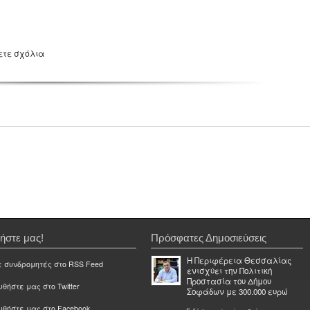
ετε σχόλια
ήστε μας!
Πρόσφατες Δημοσιεύσεις
Η Περιφέρεια Θεσσαλίας
ε συνδρομητές στο RSS Feed
ενισχύει την Πολιτική
Προστασία του Δήμου
θήστε μας στο Twitter
Σοφάδων με 300.000 ευρώ
υθήστε μας στο Facebook