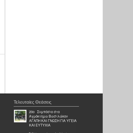
Τελευταίες Θεάσεις
20ο Συμπόσιο στο
Αγρόκτημα Βασιλάκου
ΑΓΑΠΗ ΚΑΙ ΓΝΩΣΗ ΓΙΑ ΥΓΕΙΑ
ΚΑΙ ΕΥΤΥΧΙΑ