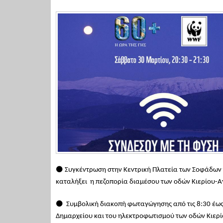
⚫ Συγκέντρωση στην Κεντρική Πλατεία των Σοφάδων τ
καταλήξει η πεζοπορία διαμέσου των οδών Κιερίου-Αγ
⚫ Συμβολική διακοπή φωταγώγησης από τις 8:30 έως 
Δημαρχείου και του ηλεκτροφωτισμού των οδών Κιερί