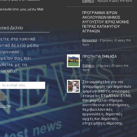
Ειδήσεις
-
1ημέρα 8 ώρες
πιο πριν
ολουθείστε μας μέσω Mail
ΠΡΟΓΡΑΜΜΑ ΙΕΡΩΝ
ΑΚΟΛΟΥΘΙΩΝ ΜΗΝΟΣ
ΑΥΓΟΥΣΤΟΥ ΙΕΡΑΣ ΜΟΝΗΣ
ΠΕΤΡΑΣ ΚΑΤΑΦΥΓΙΟΥ
τικό Δελτίο
ΑΓΡΑΦΩΝ
ίτε στο τακτικό
Κοινωνικά
-
2 ημέρες 12 ώρες
πιο
τικό δελτίο μέσω
πριν
κτρονικού
ΠΡΩΤΗ ΓΙΑ ΤΗΝ ΑΣΑ
μείου σας και
θείτε με τα
Ειδήσεις
-
2 ημέρες 23 ώρες
πιο
πριν
ία νέα!
Στο νομοσχέδιο για την
απορρόφηση των δημοτικών
φορέων από τις ανώνυμες
εταιρείες ΕΥΔΑΠ και ΕΥΑΘ,
που ψηφίζεται σήμερα,
αντιτίθενται επιστήμονες,
α τεύχη
περιβαλλοντικές
οργανώσεις, δημοτικές
αρχές και δημοτικές
επιχειρήσεις ύδρευσης