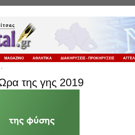
Επιστροφή στην Πλοήγηση
MAGAZINO
ΑΘΛΗΤΙΚΑ
ΔΙΑΚΗΡΥΞΕΙΣ - ΠΡΟΚΗΡΥΞΕΙΣ
ΑΓΓΕΛ
 ›
ρα της γης 2019