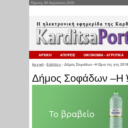
Πέμπτη, 06 Αυγούστου 2026
ΑΡΧΙΚΗ
ΑΠΟΨΕΙΣ
ΟΙΚΟΝΟΜΙΑ - ΑΓΡΟΤΙΚΑ
Αρχική
›
Ειδήσεις
› Δήμος Σοφάδων –Η Ώρα της γης 2019
Είστε εδώ
Δήμος Σοφάδων –Η Ώ