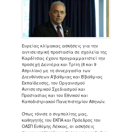
Ευρείας κλίμακας ασκήσεις για την
αντισεισμική προστασία σε σχολεία της
Καρδίτσας έχουν προγραμματιστεί την
προσεχή Δευτέρα και Τρίτη (8 και 9
Απριλίου) με τη συνεργασία των
Διευθύνσεων Α'βάθμιας και Β'βάθμιας
Εκπαίδευσης, του Οργανισμού
Αντισεισμικού Σχεδιασμού και
Προστασίας και του Εθνικού και
Καποδιστριακού Πανεπιστημίου Αθηνών.
Όπως τόνισε ο συμπολίτης μας,
καθηγητής του ΕΚΠΑ και Πρόεδρος του
ΟΑΣΠ Ευθύμης Λέκκας, οι ασκήσεις