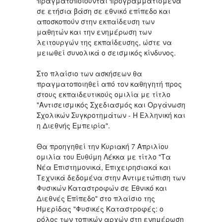
πραγματοποιούνται προγραμματισμένα
σε ετήσια βάση σε εθνικό επίπεδο και
αποσκοπούν στην εκπαίδευση των
μαθητών και την ενημέρωση των
λειτουργών της εκπαίδευσης, ώστε να
μειωθεί συνολικά ο σεισμικός κίνδυνος.
Στο πλαίσιο των ασκήσεων θα
πραγματοποιηθεί από τον καθηγητή προς
στους εκπαιδευτικούς ομιλία με τίτλο
"Αντισεισμικός Σχεδιασμός και Οργάνωση
Σχολικών Συγκροτημάτων - Η Ελληνική και
η Διεθνής Εμπειρία".
Θα προηγηθεί την Κυριακή 7 Απριλίου
ομιλία του Ευθύμη Λέκκα με τίτλο "Τα
Νέα Επιστημονικά, Επιχειρησιακά και
Τεχνικά δεδομένα στην Αντιμετώπιση των
Φυσικών Καταστροφών σε Εθνικό και
Διεθνές Επίπεδο" στο πλαίσιο της
Ημερίδας "Φυσικές Καταστροφές: ο
ρόλος των τοπικών αρχών στη ενημέρωση