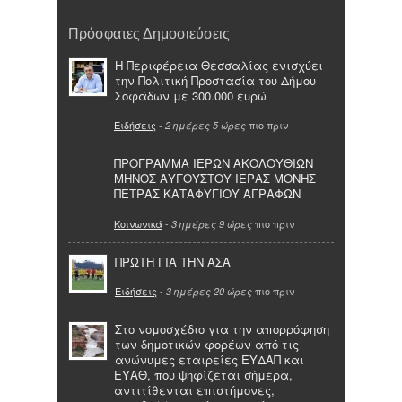
Πρόσφατες Δημοσιεύσεις
Η Περιφέρεια Θεσσαλίας ενισχύει
την Πολιτική Προστασία του Δήμου
Σοφάδων με 300.000 ευρώ
Ειδήσεις
-
πιο πριν
2 ημέρες 5 ώρες
ΠΡΟΓΡΑΜΜΑ ΙΕΡΩΝ ΑΚΟΛΟΥΘΙΩΝ
ΜΗΝΟΣ ΑΥΓΟΥΣΤΟΥ ΙΕΡΑΣ ΜΟΝΗΣ
ΠΕΤΡΑΣ ΚΑΤΑΦΥΓΙΟΥ ΑΓΡΑΦΩΝ
Κοινωνικά
-
πιο πριν
3 ημέρες 9 ώρες
ΠΡΩΤΗ ΓΙΑ ΤΗΝ ΑΣΑ
Ειδήσεις
-
πιο πριν
3 ημέρες 20 ώρες
Στο νομοσχέδιο για την απορρόφηση
των δημοτικών φορέων από τις
ανώνυμες εταιρείες ΕΥΔΑΠ και
ΕΥΑΘ, που ψηφίζεται σήμερα,
αντιτίθενται επιστήμονες,