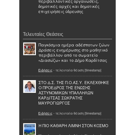
περιβαλλοντικές οργανώσεις,
δημοτικές αρχές και δημοτικές
επιχειρήσεις ύδρευσης
Τελευταίες Θεάσεις
Παγκόσμια ημέρα αδέσποτων ζώων
Δράσεις ενημέρωσης στο μαθητικό
περιβάλλον από το σωματείο
«Διασώζω» και το Δήμο Καρδίτσας
Ειδήσεις
- τελευταία θέαση [timestamp]
ΣΤΟ Δ.Σ. ΤΗΣ Π.Ο.ΑΣ.Υ. ΕΚΛΕΧΘΗΚΕ
O ΠΡΟΕΔΡΟΣ ΤΗΣ ΕΝΩΣΗΣ
ΑΣΤΥΝΟΜΙΚΩΝ ΥΠΑΛΛΗΛΩΝ
ΚΑΡΔΙΤΣΑΣ ΣΩΚΡΑΤΗΣ
ΜΑΥΡΟΓΙΩΡΓΟΣ
Ειδήσεις
- τελευταία θέαση [timestamp]
Η ΠΙΟ ΚΑΘΑΡΗ ΛΙΜΝΗ ΣΤΟΝ ΚΟΣΜΟ