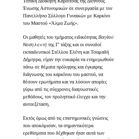
Τοπική Διοίκηση Καρδίτσας της Διεθνούς
Ένωσης Αστυνομικών σε συνεργασία με τον
Πανελλήνιο Σύλλογο Γυναικών με Καρκίνο
του Μαστού «Άλμα Ζωής».
Βοηθού
Οι μαθητές του τμήματος ειδικότητας
Νοσηλευτή
της Γ' τάξης και οι συνοδοί
εκπαιδευτικοί Στέλλου Ελένη και Τσαμαδή
Δήμητρα, είχαν την ευκαιρία να ενημερωθούν
πάνω σε θέματα
πρόληψης και έγκαιρης
διάγνωσης
του καρκίνου του μαστού, να
θέσουν ερωτήματα και να λύσουν απορίες
γύρω από τις σύγχρονες διαγνωστικές
μεθόδους, τον προληπτικό έλεγχο και την
αυτοεξέταση.
Εκτός όμως από τις επιστημονικές γνώσεις
που αποκόμισαν, τα σημαντικότερα
ερεθίσματα που δέχθηκαν ήταν αυτά των