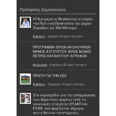
Πρόσφατες Δημοσιεύσεις
Η Περιφέρεια Θεσσαλίας ενισχύει
την Πολιτική Προστασία του Δήμου
Σοφάδων με 300.000 ευρώ
Ειδήσεις
-
πιο πριν
1ημέρα 19 ώρες
ΠΡΟΓΡΑΜΜΑ ΙΕΡΩΝ ΑΚΟΛΟΥΘΙΩΝ
ΜΗΝΟΣ ΑΥΓΟΥΣΤΟΥ ΙΕΡΑΣ ΜΟΝΗΣ
ΠΕΤΡΑΣ ΚΑΤΑΦΥΓΙΟΥ ΑΓΡΑΦΩΝ
Κοινωνικά
-
πιο πριν
2 ημέρες 23 ώρες
ΠΡΩΤΗ ΓΙΑ ΤΗΝ ΑΣΑ
Ειδήσεις
-
πιο πριν
3 ημέρες 10 ώρες
Στο νομοσχέδιο για την απορρόφηση
των δημοτικών φορέων από τις
ανώνυμες εταιρείες ΕΥΔΑΠ και
ΕΥΑΘ, που ψηφίζεται σήμερα,
αντιτίθενται επιστήμονες,