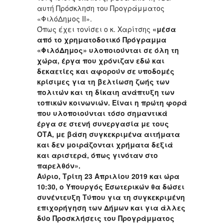
αυτή Πρόσκληση του Προγράμματος
«ΦιλόΔημος ΙΙ».
Όπως έχει τονίσει ο κ. Χαρίτσης
«μέσα
από το χρηματοδοτικό Πρόγραμμα
«ΦιλόΔημος» υλοποιούνται σε όλη τη
χώρα, έργα που χρόνιζαν εδώ και
δεκαετίες και αφορούν σε υποδομές
κρίσιμες για τη βελτίωση ζωής των
πολιτών και τη δίκαιη ανάπτυξη των
τοπικών κοινωνιών. Είναι η πρώτη φορά
που υλοποιούνται τόσο σημαντικά
έργα σε στενή συνεργασία με τους
ΟΤΑ, με βάση συγκεκριμένα αιτήματα
και δεν μοιράζονται χρήματα δεξιά
και αριστερά, όπως
γινόταν στο
παρελθόν».
Αύριο, Τρίτη 23 Απριλίου 2019 και ώρα
10:30, ο Υπουργός Εσωτερικών θα δώσει
συνέντευξη Τύπου για τη συγκεκριμένη
επιχορήγηση των Δήμων και για άλλες
δύο Προσκλήσεις του Προγράμματος