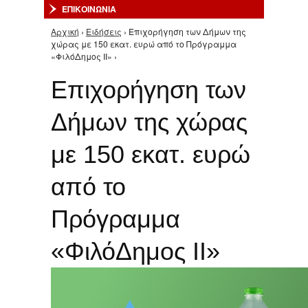
ΕΠΙΚΟΙΝΩΝΙΑ
Αρχική
›
Ειδήσεις
› Επιχορήγηση των Δήμων της
Είστε εδώ
χώρας με 150 εκατ. ευρώ από το Πρόγραμμα
«ΦιλόΔημος ΙΙ» ›
Επιχορήγηση των
Δήμων της χώρας
με 150 εκατ. ευρώ
από το
Πρόγραμμα
«ΦιλόΔημος ΙΙ»