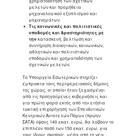
χρηματοδότηση των σχετικών
μελετών και προμήθεια
μηχανολογικού εξοπλισμού και
μηχανημάτων.
Τις κοινωνικές και πολιτιστικές
υποδομές και δραστηριότητες με
την
κατασκευή, βελτίωση και
συντήρηση διοικητικών, κοινωνικών,
αθλητικών και πολιτιστικών
υποδομών και χρηματοδότηση των
σχετικών μελετών.
Το Υπουργείο Εσωτερικών στηρίζει
έμπρακτα τους περιφερειακούς δήμους
της χώρας, οι οποίοι ήταν ξεχασμένοι
από τις προηγούμενες κυβερνήσεις και
για πρώτη φορά εκτός από την ετήσια
τακτική επιχορήγηση των Επενδυτικών
Κεντρικών Αυτοτελών Πόρων (πρώην
ΣΑΤΑ) ύψους 140 εκατ. ευρώ, θα λάβουν το
επιπλέον ποσό των 150 εκατ. ευρώ, για
τους ίδιους σκοπούς, μέσα από τη νέα