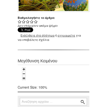
Βαθμολογήστε το άρθρο:
Δεν υπάρχουν ακόμα ψήφοι
Εισέλθετε στο σύστημα
ή
εγγραφείτε
για
να υποβάλετε σχόλια
Μεγέθυνση Κειμένου
Current Size:
100%
Αναζήτηση
Φόρμα αναζήτησης