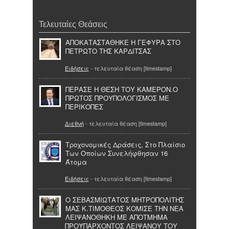
Τελευταίες Θεάσεις
ΑΠΟΚΑΤΑΣΤΑΘΗΚΕ Η ΓΕΦΥΡΑ ΣΤΟ
ΠΕΤΡΩΤΟ ΤΗΣ ΚΑΡΔΙΤΣΑΣ
Ειδήσεις
- τελευταία θέαση [timestamp]
ΠΕΡΑΣΕ Η ΘΕΣΗ ΤΟΥ ΚΑΜΕΡΟΝ.Ο
ΠΡΩΤΟΣ ΠΡΟΥΠΟΛΟΓΙΣΜΟΣ ΜΕ
ΠΕΡΙΚΟΠΕΣ
Διεθνή
- τελευταία θέαση [timestamp]
Τροχονομικές Δράσεις, Στο Πλαίσιο
Των Οποίων Συνελήφθησαν 16
Άτομα
Ειδήσεις
- τελευταία θέαση [timestamp]
Ο ΣΕΒΑΣΜΙΩΤΑΤΟΣ ΜΗΤΡΟΠΟΛΙΤΗΣ
ΜΑΣ Κ.ΤΙΜΟΘΕΟΣ ΚΟΜΙΣΕ ΤΗΝ ΝΕΑ
ΛΕΙΨΑΝΟΘΗΚΗ ΜΕ ΑΠΟΤΜΗΜΑ
ΠΡΟΫΠΑΡΧΟΝΤΟΣ ΛΕΙΨΑΝΟΥ ΤΟΥ