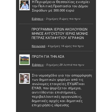
Η Περιφέρεια Θεσσαλίας ενισχύει
την Πολιτική Προστασία του Δήμου
Σοφάδων με 300.000 ευρώ
Ειδήσεις
-
πιο πριν
3 ημέρες 9 ώρες
ΠΡΟΓΡΑΜΜΑ ΙΕΡΩΝ ΑΚΟΛΟΥΘΙΩΝ
ΜΗΝΟΣ ΑΥΓΟΥΣΤΟΥ ΙΕΡΑΣ ΜΟΝΗΣ
ΠΕΤΡΑΣ ΚΑΤΑΦΥΓΙΟΥ ΑΓΡΑΦΩΝ
Κοινωνικά
-
πιο πριν
4 ημέρες 14 ώρες
ΠΡΩΤΗ ΓΙΑ ΤΗΝ ΑΣΑ
Ειδήσεις
-
πιο πριν
5 ημέρες 29 λεπτά
Στο νομοσχέδιο για την απορρόφηση
των δημοτικών φορέων από τις
ανώνυμες εταιρείες ΕΥΔΑΠ και
ΕΥΑΘ, που ψηφίζεται σήμερα,
αντιτίθενται επιστήμονες,
περιβαλλοντικές οργανώσεις,
δημοτικές αρχές και δημοτικές
επιχειρήσεις ύδρευσης