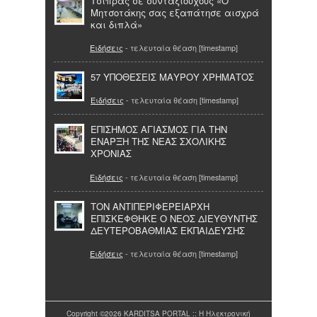
Τσίπρας σε συνταξιούχους «Ο
Μητσοτάκης σας εξαπάτησε αισχρά
και διπλά»
Ειδήσεις
- τελευταία θέαση [timestamp]
57 ΥΠΟΘΕΣΕΙΣ ΜΑΥΡΟΥ ΧΡΗΜΑΤΟΣ
Ειδήσεις
- τελευταία θέαση [timestamp]
ΕΠΙΣΗΜΟΣ ΑΓΙΑΣΜΟΣ ΓΙΑ ΤΗΝ
ΕΝΑΡΞΗ ΤΗΣ ΝΕΑΣ ΣΧΟΛΙΚΗΣ
ΧΡΟΝΙΑΣ
Ειδήσεις
- τελευταία θέαση [timestamp]
ΤΟΝ ΑΝΤΙΠΕΡΙΦΕΡΕΙΑΡΧΗ
ΕΠΙΣΚΕΦΘΗΚΕ Ο ΝΕΟΣ ΔΙΕΥΘΥΝΤΗΣ
ΔΕΥΤΕΡΟΒΑΘΜΙΑΣ ΕΚΠΑΙΔΕΥΣΗΣ
Ειδήσεις
- τελευταία θέαση [timestamp]
Copyright ©2026 KARDITSA PORTAL :: Η Ηλεκτρονική