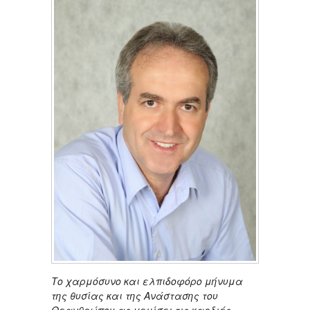
Το χαρμόσυνο και ελπιδοφόρο μήνυμα
της θυσίας και της Ανάστασης του
Θεανθρώπου ας γεμίσει τις καρδιές