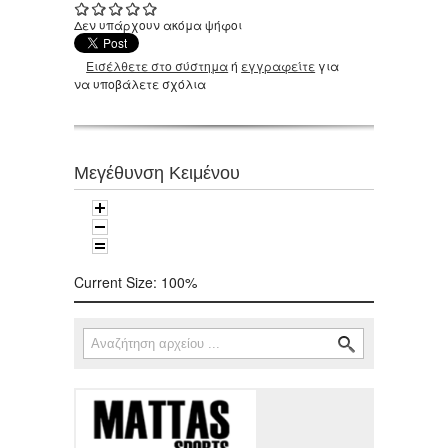
Δεν υπάρχουν ακόμα ψήφοι
Εισέλθετε στο σύστημα
ή
εγγραφείτε
για
να υποβάλετε σχόλια
Μεγέθυνση Κειμένου
Current Size:
100%
Αναζήτηση
Φόρμα αναζήτησης