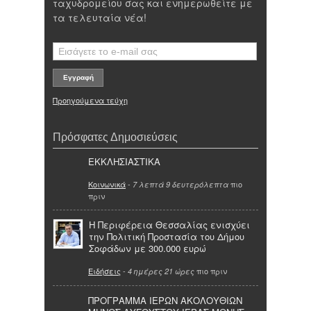
ταχυδρομείου σας και ενημερωθείτε με
τα τελευταία νέα!
Προηγούμενα τεύχη
Πρόσφατες Δημοσιεύσεις
ΕΚΚΛΗΣΙΑΣΤΙΚΑ
Κοινωνικά
-
πιο
7 λεπτά 9 δευτερόλεπτα
πριν
Η Περιφέρεια Θεσσαλίας ενισχύει
την Πολιτική Προστασία του Δήμου
Σοφάδων με 300.000 ευρώ
Ειδήσεις
-
πιο πριν
4 ημέρες 21 ώρες
ΠΡΟΓΡΑΜΜΑ ΙΕΡΩΝ ΑΚΟΛΟΥΘΙΩΝ