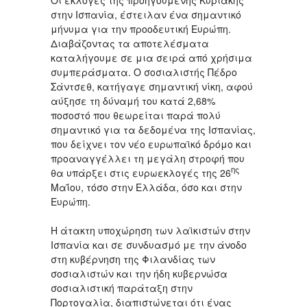
στην Ισπανία, έστειλαν ένα σημαντικό
μήνυμα για την προοδευτική Ευρώπη.
Διαβάζοντας τα αποτελέσματα
καταλήγουμε σε μια σειρά από χρήσιμα
συμπεράσματα. Ο σοσιαλιστής Πέδρο
Σάντσεθ, κατήγαγε σημαντική νίκη, αφού
αύξησε τη δύναμή του κατά 2,68%
ποσοστό που θεωρείται παρά πολύ
σημαντικό για τα δεδομένα της Ισπανίας,
που δείχνει τον νέο ευρωπαϊκό δρόμο και
προαναγγέλλει τη μεγάλη στροφή που
ης
θα υπάρξει στις ευρωεκλογές της 26
Μαΐου, τόσο στην Ελλάδα, όσο και στην
Ευρώπη.
Η άτακτη υποχώρηση των λαϊκιστών στην
Ισπανία και σε συνδυασμό με την άνοδο
στη κυβέρνηση της Φιλανδίας των
σοσιαλιστών και την ήδη κυβερνώσα
σοσιαλιστική παράταξη στην
Πορτογαλία, διαπιστώνεται ότι ένας