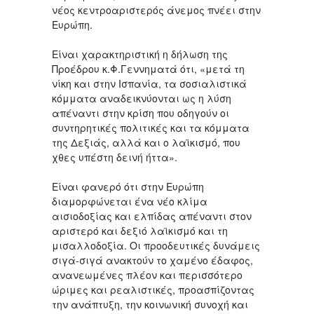
νέος κεντροαριστερός άνεμος πνέει στην
Ευρώπη.
Είναι χαρακτηριστική η δήλωση της
Προέδρου κ.Φ.Γεννηματά ότι, «μετά τη
νίκη και στην Ισπανία, τα σοσιαλιστικά
κόμματα αναδεικνύονται ως η λύση
απέναντι στην κρίση που οδηγούν οι
συντηρητικές πολιτικές και τα κόμματα
της Δεξιάς, αλλά και ο λαϊκισμό, που
χθες υπέστη δεινή ήττα».
Είναι φανερό ότι στην Ευρώπη
διαμορφώνεται ένα νέο κλίμα
αισιοδοξίας και ελπίδας απέναντι στον
αριστερό και δεξιό λαϊκισμό και τη
μισαλλοδοξία. Οι προοδευτικές δυνάμεις
σιγά-σιγά ανακτούν το χαμένο έδαφος,
ανανεωμένες πλέον και περισσότερο
ώριμες και ρεαλιστικές, προασπίζοντας
την ανάπτυξη, την κοινωνική συνοχή και