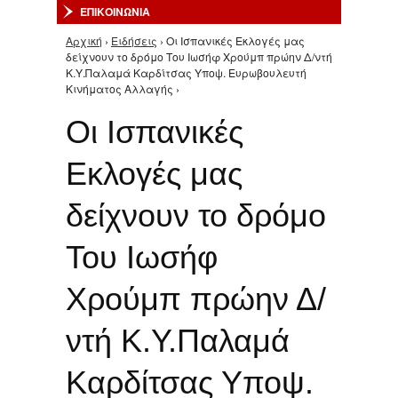
ΕΠΙΚΟΙΝΩΝΙΑ
Αρχική
›
Ειδήσεις
› Οι Ισπανικές Εκλογές μας
Είστε εδώ
δείχνουν το δρόμο Του Ιωσήφ Χρούμπ πρώην Δ/ντή
Κ.Υ.Παλαμά Καρδίτσας Υποψ. Ευρωβουλευτή
Κινήματος Αλλαγής ›
Οι Ισπανικές
Εκλογές μας
δείχνουν το δρόμο
Του Ιωσήφ
Χρούμπ πρώην Δ/
ντή Κ.Υ.Παλαμά
Καρδίτσας Υποψ.