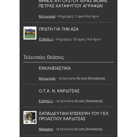
ΜΗΝΟΣ ΑΥΓΟΥΣΤΟΥ ΙΕΡΑΣ ΜΟΝΗΣ
ΠΕΤΡΑΣ ΚΑΤΑΦΥΓΙΟΥ ΑΓΡΑΦΩΝ
Κοινωνικά
-
πιο πριν
6 ημέρες 1 ώρα
ΠΡΩΤΗ ΓΙΑ ΤΗΝ ΑΣΑ
Ειδήσεις
-
πιο πριν
6 ημέρες 12 ώρες
Τελευταίες Θεάσεις
ΕΚΚΛΗΣΙΑΣΤΙΚΑ
Κοινωνικά
- τελευταία θέαση [timestamp]
Ο.Τ.Α. Ν. ΚΑΡΔΙΤΣΑΣ
Ειδήσεις
- τελευταία θέαση [timestamp]
ΕΚΠΑΙΔΕΥΤΙΚΗ ΕΠΙΣΚΕΨΗ ΤΟΥ ΓΕΛ
ΠΡΟΑΣΤΙΟΥ ΚΑΡΔΙΤΣΑΣ
Magazino
- τελευταία θέαση [timestamp]