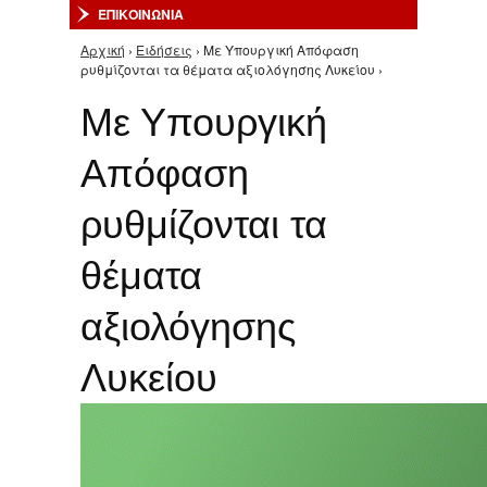
ΕΠΙΚΟΙΝΩΝΙΑ
Αρχική
›
Ειδήσεις
› Με Υπουργική Απόφαση
Είστε εδώ
ρυθμίζονται τα θέματα αξιολόγησης Λυκείου ›
Με Υπουργική
Απόφαση
ρυθμίζονται τα
θέματα
αξιολόγησης
Λυκείου