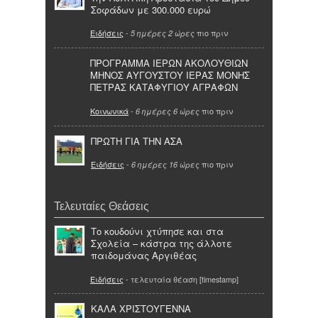
Σοφάδων με 300.000 ευρώ
Ειδήσεις
-
πιο πριν
5 ημέρες 2 ώρες
ΠΡΟΓΡΑΜΜΑ ΙΕΡΩΝ ΑΚΟΛΟΥΘΙΩΝ
ΜΗΝΟΣ ΑΥΓΟΥΣΤΟΥ ΙΕΡΑΣ ΜΟΝΗΣ
ΠΕΤΡΑΣ ΚΑΤΑΦΥΓΙΟΥ ΑΓΡΑΦΩΝ
Κοινωνικά
-
πιο πριν
6 ημέρες 6 ώρες
ΠΡΩΤΗ ΓΙΑ ΤΗΝ ΑΣΑ
Ειδήσεις
-
πιο πριν
6 ημέρες 16 ώρες
Τελευταίες Θεάσεις
Το κουδούνι χτύπησε και στα
Σχολεία – κάστρα της άλλοτε
παιδομάνας Αργιθέας
Ειδήσεις
- τελευταία θέαση [timestamp]
ΚΑΛΑ ΧΡΙΣΤΟΥΓΕΝΝΑ