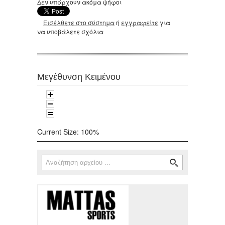
Δεν υπάρχουν ακόμα ψήφοι
Εισέλθετε στο σύστημα
ή
εγγραφείτε
για
να υποβάλετε σχόλια
Μεγέθυνση Κειμένου
Current Size:
100%
Αναζήτηση
Φόρμα αναζήτησης