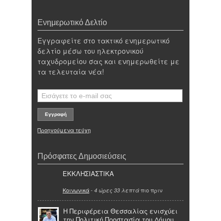
Ενημερωτικό Δελτίο
Εγγραφείτε στο τακτικό ενημερωτικό
δελτίο μέσω του ηλεκτρονικού
ταχυδρομείου σας και ενημερωθείτε με
τα τελευταία νέα!
Προηγούμενα τεύχη
Πρόσφατες Δημοσιεύσεις
ΕΚΚΛΗΣΙΑΣΤΙΚΑ
Κοινωνικά
-
πιο πριν
4 ώρες 33 λεπτά
Η Περιφέρεια Θεσσαλίας ενισχύει
την Πολιτική Προστασία του Δήμου