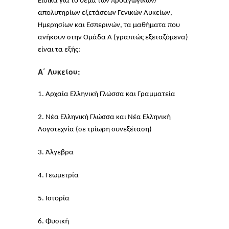
Ειδικά για το θέμα των προαγωγικών/
απολυτηρίων εξετάσεων Γενικών Λυκείων,
Ημερησίων και Εσπερινών, τα μαθήματα που
ανήκουν στην Ομάδα Α (γραπτώς εξεταζόμενα)
είναι τα εξής:
Α΄ Λυκείου:
1. Αρχαία Ελληνική Γλώσσα και Γραμματεία
2. Νέα Ελληνική Γλώσσα και Νέα Ελληνική
Λογοτεχνία (σε τρίωρη συνεξέταση)
3. Άλγεβρα
4. Γεωμετρία
5. Ιστορία
6. Φυσική