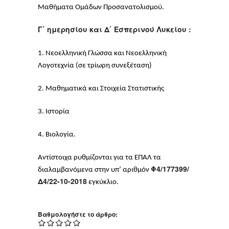
Μαθήματα Ομάδων Προσανατολισμού.
Γ΄ ημερησίου και Δ΄ Εσπερινού Λυκείου :
1. Νεοελληνική Γλώσσα και Νεοελληνική
Λογοτεχνία (σε τρίωρη συνεξέταση)
2. Μαθηματικά και Στοιχεία Στατιστικής
3. Ιστορία
4. Βιολογία.
Αντίστοιχα ρυθμίζονται για τα ΕΠΑΛ τα
Φ4/177399/
διαλαμβανόμενα στην υπ’ αριθμόν
Δ4/22-10-2018
εγκύκλιο.
Βαθμολογήστε το άρθρο: