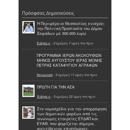
Πρόσφατες Δημοσιεύσεις
Η Περιφέρεια Θεσσαλίας ενισχύει
την Πολιτική Προστασία του Δήμου
Σοφάδων με 300.000 ευρώ
Ειδήσεις
-
πιο πριν
2 ημέρες 7 ώρες
ΠΡΟΓΡΑΜΜΑ ΙΕΡΩΝ ΑΚΟΛΟΥΘΙΩΝ
ΜΗΝΟΣ ΑΥΓΟΥΣΤΟΥ ΙΕΡΑΣ ΜΟΝΗΣ
ΠΕΤΡΑΣ ΚΑΤΑΦΥΓΙΟΥ ΑΓΡΑΦΩΝ
Κοινωνικά
-
πιο πριν
3 ημέρες 11 ώρες
ΠΡΩΤΗ ΓΙΑ ΤΗΝ ΑΣΑ
Ειδήσεις
-
πιο πριν
3 ημέρες 22 ώρες
Στο νομοσχέδιο για την απορρόφηση
των δημοτικών φορέων από τις
ανώνυμες εταιρείες ΕΥΔΑΠ και
ΕΥΑΘ, που ψηφίζεται σήμερα,
αντιτίθενται επιστήμονες,