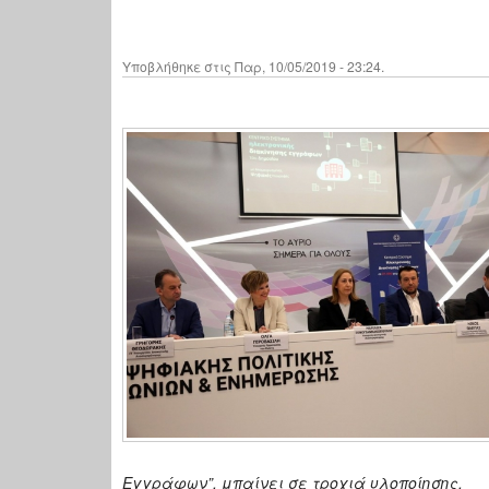
Υποβλήθηκε στις Παρ, 10/05/2019 - 23:24.
Εγγράφων”, μπαίνει σε τροχιά υλοποίησης.