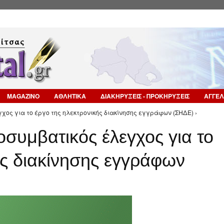
Επιστροφή στην Πλοήγηση
MAGAZINO
ΑΘΛΗΤΙΚΑ
ΔΙΑΚΗΡΥΞΕΙΣ - ΠΡΟΚΗΡΥΞΕΙΣ
ΑΓΓΕΛ
χος για το έργο της ηλεκτρονικής διακίνησης εγγράφων (ΣΗΔΕ) ›
συμβατικός έλεγχος για το
ής διακίνησης εγγράφων