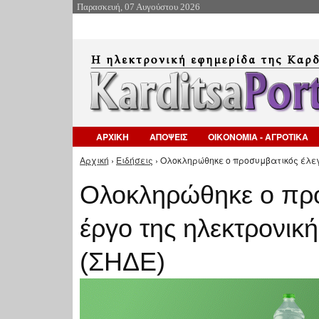
Παρασκευή, 07 Αυγούστου 2026
ΑΡΧΙΚΗ
ΑΠΟΨΕΙΣ
ΟΙΚΟΝΟΜΙΑ - ΑΓΡΟΤΙΚΑ
Αρχική
›
Ειδήσεις
› Ολοκληρώθηκε ο προσυμβατικός έλεγ
Είστε εδώ
Ολοκληρώθηκε ο προ
έργο της ηλεκτρονικ
(ΣΗΔΕ)