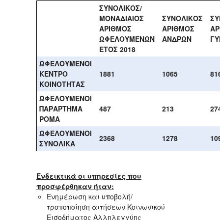
ΣΥΝΟΛΙΚΟΣ/
ΜΟΝΑΔΙΑΙΟΣ
ΣΥΝΟΛΙΚΟΣ
ΣΥ
ΑΡΙΘΜΟΣ
ΑΡΙΘΜΟΣ
ΑΡ
ΩΦΕΛΟΥΜΕΝΩΝ
ΑΝΔΡΩΝ
ΓΥ
ΕΤΟΣ 2018
ΩΦΕΛΟΥΜΕΝΟΙ
ΚΕΝΤΡΟ
1881
1065
81
ΚΟΙΝΟΤΗΤΑΣ
ΩΦΕΛΟΥΜΕΝΟΙ
ΠΑΡΑΡΤΗΜΑ
487
213
27
ΡΟΜΑ
ΩΦΕΛΟΥΜΕΝΟΙ
2368
1278
10
ΣΥΝΟΛΙΚΑ
Ενδεικτικά οι υπηρεσίες που
προσφέρθηκαν ήταν:
Ενημέρωση και υποβολή/
τροποποίηση αιτήσεων Κοινωνικού
Εισοδήματος Αλληλεγγύης