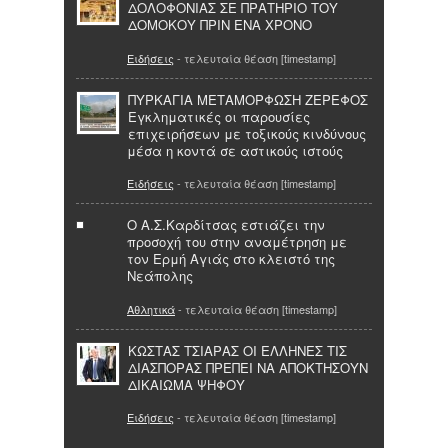
ΔΟΛΟΦΟΝΙΑΣ ΣΕ ΠΡΑΤΗΡΙΟ ΤΟΥ
ΔΟΜΟΚΟΥ ΠΡΙΝ ΕΝΑ ΧΡΟΝΟ
Ειδήσεις
- τελευταία θέαση [timestamp]
ΠΥΡΚΑΓΙΑ ΜΕΤΑΜΟΡΦΩΣΗ ΖΕΡΕΦΟΣ
Εγκληματικές οι παρουσίες
επιχειρήσεων με τοξικούς κινδύνους
μέσα η κοντά σε αστικούς ιστούς
Ειδήσεις
- τελευταία θέαση [timestamp]
Ο Α.Σ.Καρδίτσας εστιάζει την
προσοχή του στην αναμέτρηση με
τον Ερμή Αγιάς στο κλειστό της
Νεάπολης
Αθλητικά
- τελευταία θέαση [timestamp]
KΩΣΤΑΣ ΤΣΙΑΡΑΣ OI ΕΛΛΗΝΕΣ ΤΙΣ
ΔΙΑΣΠΟΡΑΣ ΠΡΕΠΕΙ ΝΑ ΑΠΟΚΤΗΣΟΥΝ
ΔΙΚΑΙΩΜΑ ΨΗΦΟΥ
Ειδήσεις
- τελευταία θέαση [timestamp]