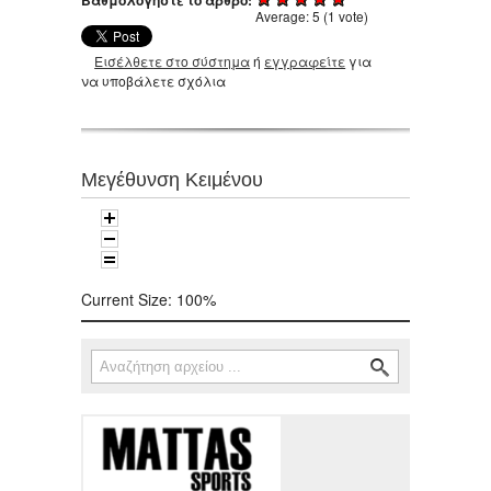
Βαθμολογήστε το άρθρο:
Average:
5
(
1
vote)
Εισέλθετε στο σύστημα
ή
εγγραφείτε
για
να υποβάλετε σχόλια
Μεγέθυνση Κειμένου
Current Size:
100%
Αναζήτηση
Φόρμα αναζήτησης