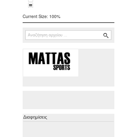
Current Size:
100%
Αναζήτηση
Φόρμα αναζήτησης
Διαφημίσεις