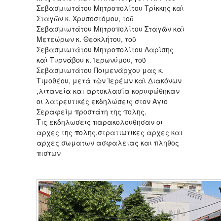
Σεβασμιωτάτου Μητροπολίτου Τρίκκης καὶ
Σταγῶν κ. Χρυσοστόμου, τοῦ
Σεβασμιωτάτου Μητροπολίτου Σταγῶν καὶ
Μετεώρων κ. Θεοκλήτου, τοῦ
Σεβασμιωτάτου Μητροπολίτου Λαρίσης
καὶ Τυρνάβου κ. Ἱερωνύμου, τοῦ
Σεβασμιωτάτου Ποιμενάρχου μας κ.
Τιμοθέου, μετὰ τῶν Ἱερέων καὶ Διακόνων
,λιτανεία και αρτοκλασία κορυφώθηκαν
οι λατρευτικές εκδηλώσεις στον Αγιο
Σεραφείμ προστάτη της πολης.
Τις εκδηλωσεις παρακολουθησαν οι
αρχες της πολης,στρατιωτικες αρχες και
αρχες σωματων ασφαλειας και πληθος
πιστων