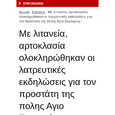
ΕΠΙΚΟΙΝΩΝΙΑ
Αρχική
›
Ειδήσεις
› Mε λιτανεία, αρτοκλασία
Είστε εδώ
ολοκληρώθηκαν οι λατρευτικές εκδηλώσεις για
τον προστάτη της πολης Αγιο Σεραφείμ ›
Mε λιτανεία,
αρτοκλασία
ολοκληρώθηκαν οι
λατρευτικές
εκδηλώσεις για τον
προστάτη της
πολης Αγιο