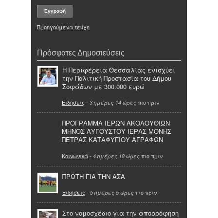
Προηγούμενα τεύχη
Πρόσφατες Δημοσιεύσεις
Η Περιφέρεια Θεσσαλίας ενισχύει
την Πολιτική Προστασία του Δήμου
Σοφάδων με 300.000 ευρώ
Ειδήσεις
-
πιο πριν
3 ημέρες 14 ώρες
ΠΡΟΓΡΑΜΜΑ ΙΕΡΩΝ ΑΚΟΛΟΥΘΙΩΝ
ΜΗΝΟΣ ΑΥΓΟΥΣΤΟΥ ΙΕΡΑΣ ΜΟΝΗΣ
ΠΕΤΡΑΣ ΚΑΤΑΦΥΓΙΟΥ ΑΓΡΑΦΩΝ
Κοινωνικά
-
πιο πριν
4 ημέρες 18 ώρες
ΠΡΩΤΗ ΓΙΑ ΤΗΝ ΑΣΑ
Ειδήσεις
-
πιο πριν
5 ημέρες 5 ώρες
Στο νομοσχέδιο για την απορρόφηση