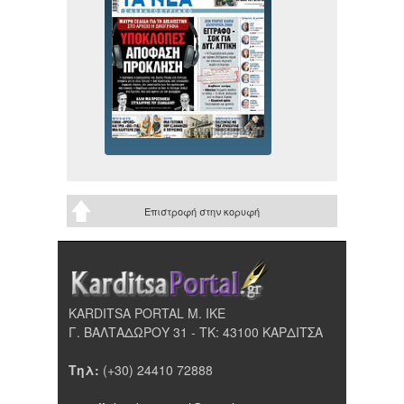
Επιστροφή στην κορυφή
KARDITSA PORTAL Μ. ΙΚΕ
Γ. ΒΑΛΤΑΔΩΡΟΥ 31 - ΤΚ: 43100 ΚΑΡΔΙΤΣΑ
Τηλ:
(+30) 24410 72888