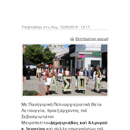
Υποβλήθηκε στις Κυρ, 12/05/2019 - 12:17.
Εκτυπώσιμη μορφή
Με Πανηγυρικὴ Πολυαρχιερατικὴ Θεία
Λειτουργία, προεξάρχοντος τοῦ
Σεβασμιωτάτου
Μητροπολίτου
Δημητριάδος καὶ Ἀλμυροῦ
κ. Ἰγνατίου
καὶ συλλειτουργούντων τοῦ