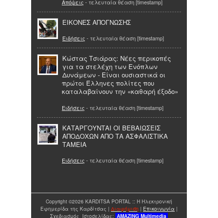
Απόψεις
- τελευταία θέαση [timestamp]
ΕΙΚΟΝΕΣ ΑΠΟΓΝΩΣΗΣ
Ειδήσεις
- τελευταία θέαση [timestamp]
Κώστας Τσιάρας: Νέες περικοπές
για τα στελέχη των Ενόπλων
Δυνάμεων - Είναι ουσιαστικά οι
πρώτοι Έλληνες πολίτες που
καταλαβαίνουν την «καθαρή έξοδο»
Ειδήσεις
- τελευταία θέαση [timestamp]
ΚΑΤΑΡΓΟΥΝΤΑΙ ΟΙ ΒΕΒΑΙΩΣΕΙΣ
ΑΠΟΔΟΧΩΝ ΑΠΟ ΤΑ ΑΣΦΑΛΙΣΤΙΚΑ
ΤΑΜΕΙΑ
Ειδήσεις
- τελευταία θέαση [timestamp]
Copyright ©2026 KARDITSA PORTAL :: Η Ηλεκτρονική
Εφημερίδα της Καρδίτσας |
Διαφήμιση
|
Επικοινωνία
|
Σχεδιασμός Ιστοσελίδας:
AMAZING
Multimedia