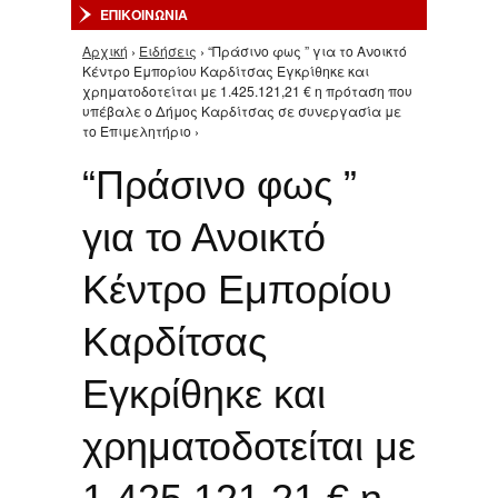
ΕΠΙΚΟΙΝΩΝΙΑ
Αρχική
›
Ειδήσεις
› “Πράσινο φως ” για το Ανοικτό
Είστε εδώ
Κέντρο Εμπορίου Καρδίτσας Εγκρίθηκε και
χρηματοδοτείται με 1.425.121,21 € η πρόταση που
υπέβαλε ο Δήμος Καρδίτσας σε συνεργασία με
το Επιμελητήριο ›
“Πράσινο φως ”
για το Ανοικτό
Κέντρο Εμπορίου
Καρδίτσας
Εγκρίθηκε και
χρηματοδοτείται με