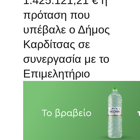
1.425.121,21 € η
πρόταση που
υπέβαλε ο Δήμος
Καρδίτσας σε
συνεργασία με το
Επιμελητήριο