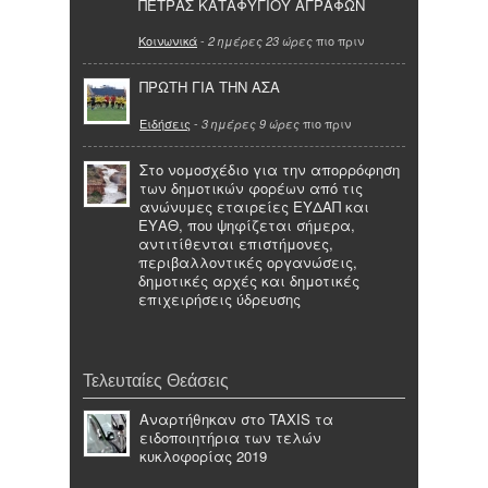
ΠΕΤΡΑΣ ΚΑΤΑΦΥΓΙΟΥ ΑΓΡΑΦΩΝ
Κοινωνικά
-
πιο πριν
2 ημέρες 23 ώρες
ΠΡΩΤΗ ΓΙΑ ΤΗΝ ΑΣΑ
Ειδήσεις
-
πιο πριν
3 ημέρες 9 ώρες
Στο νομοσχέδιο για την απορρόφηση
των δημοτικών φορέων από τις
ανώνυμες εταιρείες ΕΥΔΑΠ και
ΕΥΑΘ, που ψηφίζεται σήμερα,
αντιτίθενται επιστήμονες,
περιβαλλοντικές οργανώσεις,
δημοτικές αρχές και δημοτικές
επιχειρήσεις ύδρευσης
Τελευταίες Θεάσεις
Αναρτήθηκαν στο TAXIS τα
ειδοποιητήρια των τελών
κυκλοφορίας 2019