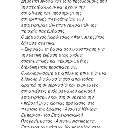
Δημοτική Αγορά και τους πεζοδρόμους που
την περιβάλλουν και έχουν την
συναίνεση και υποστήριξη της
συντριπτικής πλειοψηφίας των
επιχειρηματιών-επαγγελματιών της
πειοχής παρέμβασης.
Ο Δήμαρχος Καρδίτσας κ.Φωτ. Αλεξάκος
δήλωσε σχετικά:
« Εκφράζω τη βαθιά μου ικανοποίηση για
την θετική έκβαση μιας ακόμα
συστηματικής και τεκμηριωμένης
διεκδικητικής προσπάθειας.
Ολοκληρώσαμε με απόλυτη επιτυχία μια
δύσκολη διαδικασία που απαιτούσε
αρχικά τη συνεργασία και ευρύτατες
συναινέσεις ενός μεγάλου αριθμού
επιχειρήσεων και στη συνέχεια την
υποβολή μιας άρτιας πρότασης ,στο
πλαίσιο της δράσης «Ανοικτά Κέντρα
Εμπορίου» του Επιχειρησιακού
Προγράμματος «Ανταγωνιστικότητα,
Επιχειρηματικότητα, Καινοτομίας 2014