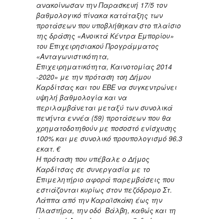
ανακοίνωσαν την Παρασκευή 17/5 τον
βαθμολογικό πίνακα κατάταξης των
προτάσεων που υποβλήθηκαν στο πλαίσιο
της δράσης «Ανοικτά Κέντρα Εμπορίου»
του Επιχειρησιακού Προγράμματος
«Ανταγωνιστικότητα,
Επιχειρηματικότητα, Καινοτομίας 2014
-2020» με την πρόταση τοη Δήμου
Καρδίτσας και του ΕΒΕ να συγκεντρώνει
υψηλή βαθμολογία και να
περιλαμβάνεται μεταξύ των συνολικά
πενήντα εννέα (59) προτάσεων που θα
χρηματοδοτηθούν με ποσοστό ενίσχυσης
100% και με συνολικό προυπολογισμό 96.3
εκατ. €
Η πρόταση που υπέβαλε ο Δήμος
Καρδίτσας σε συνεργασία με το
Επιμελητήριο αφορά παρεμβάσεις που
εστιάζονται κυρίως στον πεζόδρομο Στ.
Λάππα από την Καραϊσκάκη έως την
Πλαστήρα, την οδό Βάλβη, καθώς και τη