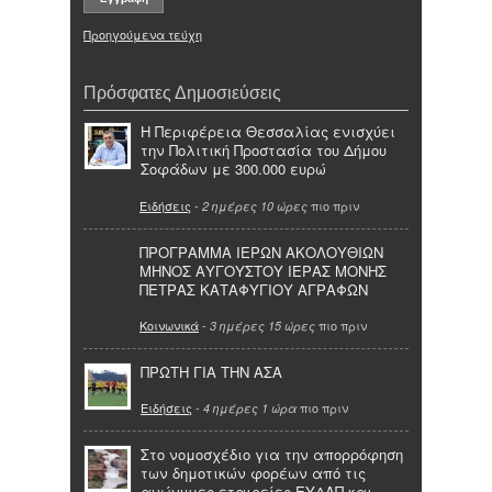
Προηγούμενα τεύχη
Πρόσφατες Δημοσιεύσεις
Η Περιφέρεια Θεσσαλίας ενισχύει
την Πολιτική Προστασία του Δήμου
Σοφάδων με 300.000 ευρώ
Ειδήσεις
-
πιο πριν
2 ημέρες 10 ώρες
ΠΡΟΓΡΑΜΜΑ ΙΕΡΩΝ ΑΚΟΛΟΥΘΙΩΝ
ΜΗΝΟΣ ΑΥΓΟΥΣΤΟΥ ΙΕΡΑΣ ΜΟΝΗΣ
ΠΕΤΡΑΣ ΚΑΤΑΦΥΓΙΟΥ ΑΓΡΑΦΩΝ
Κοινωνικά
-
πιο πριν
3 ημέρες 15 ώρες
ΠΡΩΤΗ ΓΙΑ ΤΗΝ ΑΣΑ
Ειδήσεις
-
πιο πριν
4 ημέρες 1 ώρα
Στο νομοσχέδιο για την απορρόφηση
των δημοτικών φορέων από τις
ανώνυμες εταιρείες ΕΥΔΑΠ και