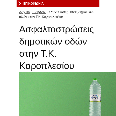
ΕΠΙΚΟΙΝΩΝΙΑ
Αρχική
›
Ειδήσεις
› Ασφαλτοστρώσεις δημοτικών
Είστε εδώ
οδών στην Τ.Κ. Καροπλεσίου ›
Ασφαλτοστρώσεις
δημοτικών οδών
στην Τ.Κ.
Καροπλεσίου