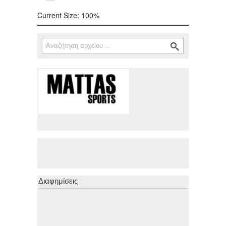
Current Size:
100%
Αναζήτηση
Φόρμα αναζήτησης
Διαφημίσεις