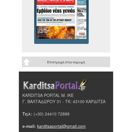
Επιστροφή στην κορυφή
KARDITSA PORTAL Μ. ΙΚΕ
Γ. ΒΑΛΤΑΔΩΡΟΥ 31 - ΤΚ: 43100 ΚΑΡΔΙΤΣΑ
Τηλ:
(+30) 24410 72888
e-mail:
karditsaportal@gmail.com