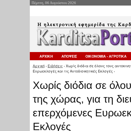
Πέμπτη, 06 Αυγούστου 2026
ΑΡΧΙΚΗ
ΑΠΟΨΕΙΣ
ΟΙΚΟΝΟΜΙΑ - ΑΓΡΟΤΙΚΑ
Αρχική
›
Ειδήσεις
› Χωρίς διόδια σε όλους τους αυτοκιν
Είστε εδώ
Ευρωεκλογές και τις Αυτοδιοικητικές Εκλογές ›
Χωρίς διόδια σε όλο
της χώρας, για τη δι
επερχόμενες Ευρωεκλο
Εκλογές