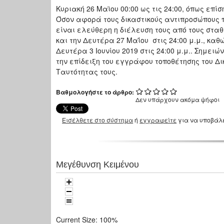
Κυριακή 26 Μαϊου 00:00 ως τις 24:00, όπως επίση
Όσον αφορά τους δικαστικούς αντιπροσώπους π
είναι ελεύθερη η διέλευση τους από τους σταθ
και την Δευτέρα 27 Μαΐου στις 24:00 μ.μ., καθ
Δευτέρα 3 Ιουνίου 2019 στις 24:00 μ.μ.. Σημειώ
την επίδειξη του εγγράφου τοποθέτησης του Δι
Ταυτότητας τους.
Βαθμολογήστε το άρθρο:
Δεν υπάρχουν ακόμα ψήφοι
Εισέλθετε στο σύστημα
ή
εγγραφείτε
για να υποβάλ
Μεγέθυνση Κειμένου
Current Size:
100%