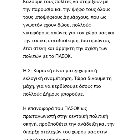
Καλούμε τους πολίτες να στηρίξουν με
την παρουσία και την ψήφο τους όλους
τους υποψήφιους Δημάρχους, που ως
γνωστόν έχουν δώσει πολλούς
νικηφόρους αγώνες για τον χώρο μας και
την τοπική αυτοδιοίκηση, διατηρώντας
έτσι στενή και άρρηκτη την σχέση των
πολιτών με το ΠΑΣΟΚ.
Η 2
Κυριακή είναι μια ξεχωριστή
η
εκλογική αναμέτρηση. Τώρα δίνουμε τη
μάχη, για να κερδίσουμε όσους πιο
πολλούς Δήμους μπορούμε.
Η επαναφορά του ΠΑΣΟΚ ως
πρωταγωνιστή στην κεντρική πολιτική
σκηνή, προϋποθέτει την ανάδειξη και την
ύπαρξη στελεχών του χώρου μας στην
τοπική αυτοδιοίκηση.