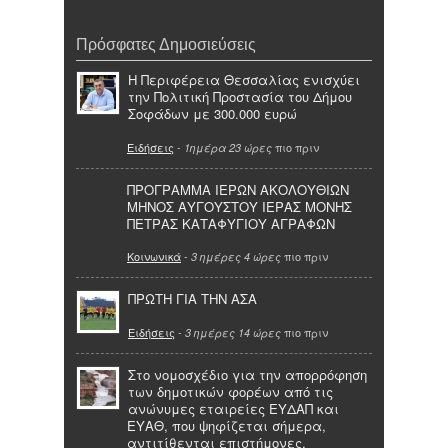
Πρόσφατες Δημοσιεύσεις
Η Περιφέρεια Θεσσαλίας ενισχύει
την Πολιτική Προστασία του Δήμου
Σοφάδων με 300.000 ευρώ
Ειδήσεις
-
πιο πριν
1ημέρα 23 ώρες
ΠΡΟΓΡΑΜΜΑ ΙΕΡΩΝ ΑΚΟΛΟΥΘΙΩΝ
ΜΗΝΟΣ ΑΥΓΟΥΣΤΟΥ ΙΕΡΑΣ ΜΟΝΗΣ
ΠΕΤΡΑΣ ΚΑΤΑΦΥΓΙΟΥ ΑΓΡΑΦΩΝ
Κοινωνικά
-
πιο πριν
3 ημέρες 4 ώρες
ΠΡΩΤΗ ΓΙΑ ΤΗΝ ΑΣΑ
Ειδήσεις
-
πιο πριν
3 ημέρες 14 ώρες
Στο νομοσχέδιο για την απορρόφηση
των δημοτικών φορέων από τις
ανώνυμες εταιρείες ΕΥΔΑΠ και
ΕΥΑΘ, που ψηφίζεται σήμερα,
αντιτίθενται επιστήμονες,