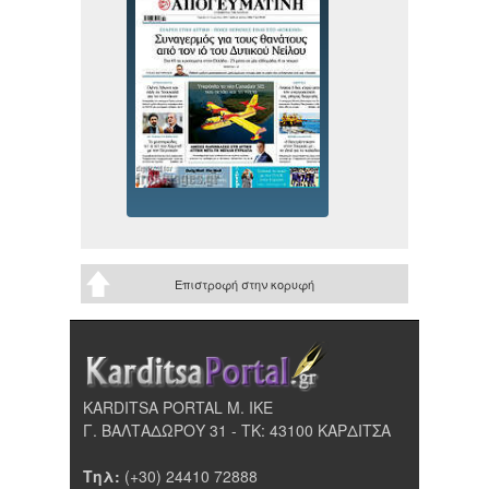
Επιστροφή στην κορυφή
KARDITSA PORTAL Μ. ΙΚΕ
Γ. ΒΑΛΤΑΔΩΡΟΥ 31 - ΤΚ: 43100 ΚΑΡΔΙΤΣΑ
Τηλ:
(+30) 24410 72888