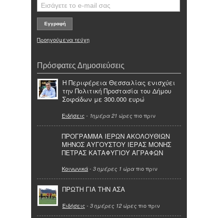
Προηγούμενα τεύχη
Πρόσφατες Δημοσιεύσεις
Η Περιφέρεια Θεσσαλίας ενισχύει
την Πολιτική Προστασία του Δήμου
Σοφάδων με 300.000 ευρώ
Ειδήσεις
-
πιο πριν
1ημέρα 21 ώρες
ΠΡΟΓΡΑΜΜΑ ΙΕΡΩΝ ΑΚΟΛΟΥΘΙΩΝ
ΜΗΝΟΣ ΑΥΓΟΥΣΤΟΥ ΙΕΡΑΣ ΜΟΝΗΣ
ΠΕΤΡΑΣ ΚΑΤΑΦΥΓΙΟΥ ΑΓΡΑΦΩΝ
Κοινωνικά
-
πιο πριν
3 ημέρες 1 ώρα
ΠΡΩΤΗ ΓΙΑ ΤΗΝ ΑΣΑ
Ειδήσεις
-
πιο πριν
3 ημέρες 12 ώρες