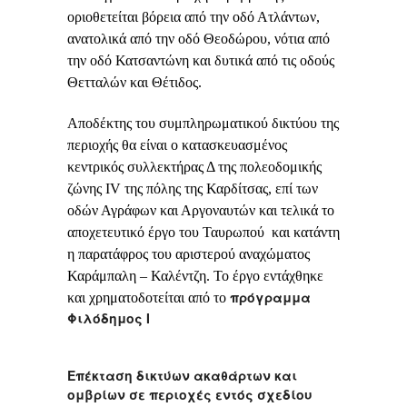
οριοθετείται βόρεια από την οδό Ατλάντων,
ανατολικά από την οδό Θεοδώρου, νότια από
την οδό Κατσαντώνη και δυτικά από τις οδούς
Θετταλών και Θέτιδος.
Αποδέκτης του συμπληρωματικού δικτύου της
περιοχής θα είναι ο κατασκευασμένος
κεντρικός συλλεκτήρας Δ της πολεοδομικής
ζώνης IV της πόλης της Καρδίτσας, επί των
οδών Αγράφων και Αργοναυτών και τελικά το
αποχετευτικό έργο του Ταυρωπού και κατάντη
η παρατάφρος του αριστερού αναχώματος
Καράμπαλη – Καλέντζη. Το έργο εντάχθηκε
πρόγραμμα
και χρηματοδοτείται από το
Φιλόδημος Ι
Επέκταση δικτύων ακαθάρτων και
ομβρίων σε περιοχές εντός σχεδίου