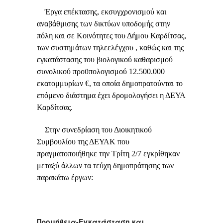
Έργα επέκτασης, εκσυγχρονισμού και
αναβάθμισης των δικτύων υποδομής στην
πόλη και σε Κοινότητες του Δήμου Καρδίτσας,
των συστημάτων τηλεελέγχου , καθώς και της
εγκατάστασης του βιολογικού καθαρισμού
συνολικού προϋπολογισμού 12.500.000
εκατομμυρίων €, τα οποία δημοπρατούνται το
επόμενο διάστημα έχει δρομολογήσει η ΔΕΥΑ
Καρδίτσας.
Στην συνεδρίαση του Διοικητικού
Συμβουλίου της ΔΕΥΑΚ που
πραγματοποιήθηκε την Τρίτη 2/7 εγκρίθηκαν
μεταξύ άλλων τα τεύχη δημοπράτησης των
παρακάτω έργων:
Προμήθεια-Εγκατάσταση και