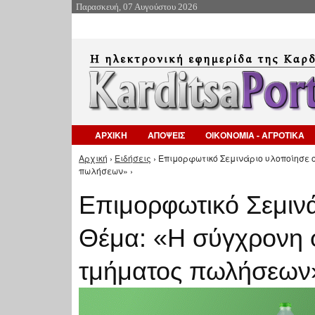
Παρασκευή, 07 Αυγούστου 2026
ΑΡΧΙΚΗ
ΑΠΟΨΕΙΣ
ΟΙΚΟΝΟΜΙΑ - ΑΓΡΟΤΙΚΑ
Αρχική
›
Ειδήσεις
› Επιμορφωτικό Σεμινάριο υλοποίησε
Είστε εδώ
πωλήσεων» ›
Επιμορφωτικό Σεμιν
Θέμα: «Η σύγχρονη 
τμήματος πωλήσεων