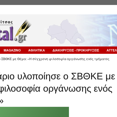
Επιστροφή στην Πλοήγηση
MAGAZINO
ΑΘΛΗΤΙΚΑ
ΔΙΑΚΗΡΥΞΕΙΣ - ΠΡΟΚΗΡΥΞΕΙΣ
ΑΓΓΕΛ
 ο ΣΒΘΚΕ με Θέμα: «Η σύγχρονη φιλοσοφία οργάνωσης ενός τμήματος
άριο υλοποίησε ο ΣΒΘΚΕ με
φιλοσοφία οργάνωσης ενός
»