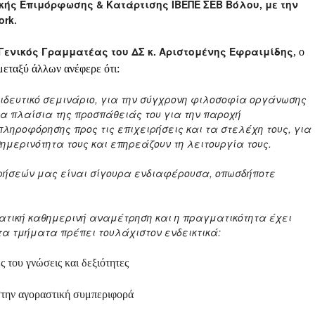
ιακής Επιμόρφωσης & Κατάρτισης ΙΒΕΠΕ ΣΕΒ Βόλου,
με την
ork
.
 Γενικός Γραμματέας του ΔΣ κ. Αριστομένης Εφραιμίδης
, ο
μεταξύ άλλων ανέφερε ότι:
ιδευτικό σεμινάριο, για την σύγχρονη φιλοσοφία οργάνωσης
α πλαίσια της προσπάθειάς του για την παροχή
ληροφόρησης προς τις επιχειρήσεις και τα στελέχη τους, για
μερινότητα τους και επηρεάζουν τη λειτουργία τους.
ρήσεών μας είναι σίγουρα ενδιαφέρουσα, οπωσδήποτε
ατική καθημερινή αναμέτρηση και η πραγματικότητα έχει
 τα τμήματα πρέπει
τουλάχιστον ενδεικτικά
:
ς του γνώσεις και δεξιότητες
ς στην αγοραστική συμπεριφορά