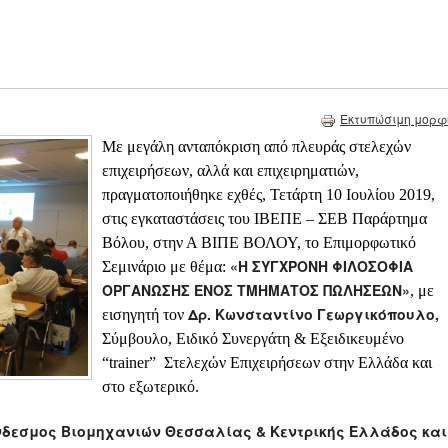
Εκτυπώσιμη μορφ
Με μεγάλη ανταπόκριση από πλευράς στελεχών
επιχειρήσεων, αλλά και επιχειρηματιών,
πραγματοποιήθηκε εχθές, Τετάρτη 10 Ιουλίου 2019,
στις εγκαταστάσεις του ΙΒΕΠΕ – ΣΕΒ Παράρτημα
Βόλου, στην Α ΒΙΠΕ ΒΟΛΟΥ, το Επιμορφωτικό
«Η ΣΥΓΧΡΟΝΗ ΦΙΛΟΣΟΦΙΑ
Σεμινάριο με θέμα:
ΟΡΓΑΝΩΣΗΣ ΕΝΟΣ ΤΜΗΜΑΤΟΣ ΠΩΛΗΣΕΩΝ»
, με
Δρ. Κωνσταντίνο Γεωργικόπουλο,
εισηγητή τον
Σύμβουλο, Ειδικό Συνεργάτη & Εξειδικευμένο
“trainer” Στελεχών Επιχειρήσεων στην Ελλάδα και
στο εξωτερικό.
δεσμος Βιομηχανιών Θεσσαλίας & Κεντρικής Ελλάδος και