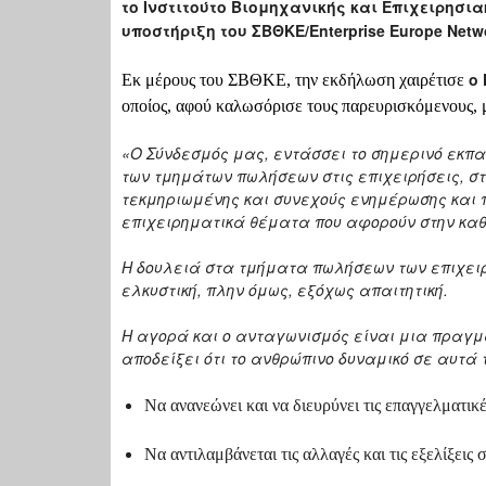
το Ινστιτούτο Βιομηχανικής και Επιχειρησ
υποστήριξη του ΣΒΘΚΕ/Enterprise Europe Netw
ο
Εκ μέρους του ΣΒΘΚΕ, την εκδήλωση χαιρέτισε
οποίος, αφού καλωσόρισε τους παρευρισκόμενους, 
«Ο Σύνδεσμός μας, εντάσσει το σημερινό εκπα
των τμημάτων πωλήσεων στις επιχειρήσεις, στ
τεκμηριωμένης και συνεχούς ενημέρωσης και π
επιχειρηματικά θέματα που αφορούν στην καθη
Η δουλειά στα τμήματα πωλήσεων των επιχει
ελκυστική, πλην όμως,
εξόχως απαιτητική.
Η αγορά και ο ανταγωνισμός είναι μια πραγμ
αποδείξει ότι το ανθρώπινο δυναμικό σε αυτά
Να ανανεώνει και να διευρύνει τις επαγγελματικέ
Να αντιλαμβάνεται τις αλλαγές και τις εξελίξει