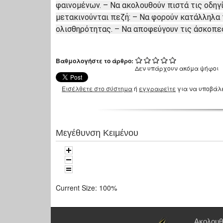
φαινομένων. – Να ακολουθούν πιστά τις οδηγ
μετακινούνται πεζή: – Να φορούν κατάλληλα
ολισθηρότητας. – Να αποφεύγουν τις άσκοπες
Βαθμολογήστε το άρθρο:
Δεν υπάρχουν ακόμα ψήφοι
Εισέλθετε στο σύστημα
ή
εγγραφείτε
για να υποβάλ
Μεγέθυνση Κειμένου
Current Size:
100%
Ακολουθ