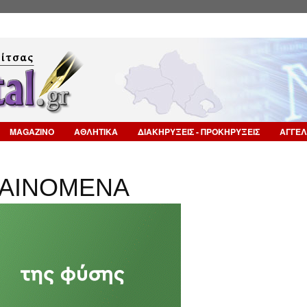
Επιστροφή στην Πλοήγηση
MAGAZINO
ΑΘΛΗΤΙΚΑ
ΔΙΑΚΗΡΥΞΕΙΣ - ΠΡΟΚΗΡΥΞΕΙΣ
ΑΓΓΕΛ
ΦΑΙΝΟΜΕΝΑ