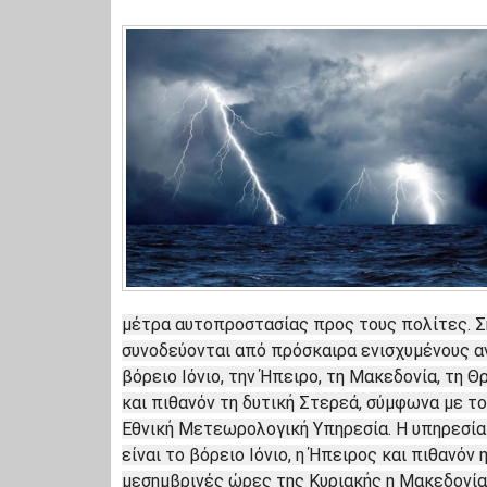
μέτρα αυτοπροστασίας προς τους πολίτες. Ση
συνοδεύονται από πρόσκαιρα ενισχυμένους 
βόρειο Ιόνιο, την Ήπειρο, τη Μακεδονία, τη Θ
και πιθανόν τη δυτική Στερεά, σύμφωνα με τ
Εθνική Μετεωρολογική Υπηρεσία. Η υπηρεσία 
είναι το βόρειο Ιόνιο, η Ήπειρος και πιθανόν
μεσημβρινές ώρες της Κυριακής η Μακεδονία 