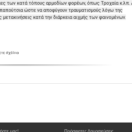
ίες των κατά τόπους αρμοδίων φορέων, όπως Τροχαία κ.λπ. 
 παπούτσια ώστε να αποφύγουν τραυματισμούς λόγω της
 μετακινήσεις κατά την διάρκεια αιχμής των φαινομένων.
ετε σχόλια
ήστε μας!
Πρόσφατες Δημοσιεύσεις